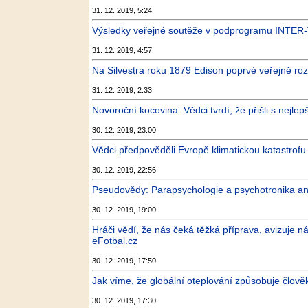
31. 12. 2019, 5:24
Výsledky veřejné soutěže v podprogramu INTE
31. 12. 2019, 4:57
Na Silvestra roku 1879 Edison poprvé veřejně rozs
31. 12. 2019, 2:33
Novoroční kocovina: Vědci tvrdí, že přišli s nejle
30. 12. 2019, 23:00
Vědci předpověděli Evropě klimatickou katastrofu
30. 12. 2019, 22:56
Pseudovědy: Parapsychologie a psychotronika ane
30. 12. 2019, 19:00
Hráči vědí, že nás čeká těžká příprava, avizuje n
eFotbal.cz
30. 12. 2019, 17:50
Jak víme, že globální oteplování způsobuje člově
30. 12. 2019, 17:30