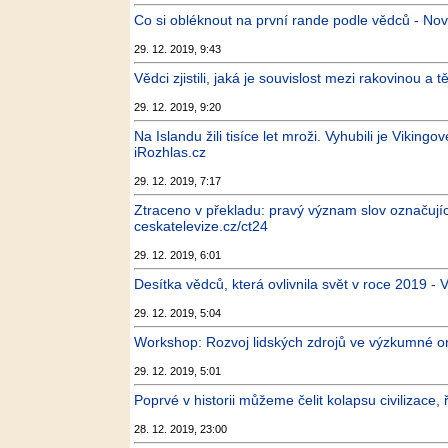
Co si obléknout na první rande podle vědců - Nov
29. 12. 2019, 9:43
Vědci zjistili, jaká je souvislost mezi rakovinou a 
29. 12. 2019, 9:20
Na Islandu žili tisíce let mroži. Vyhubili je Vikingov
iRozhlas.cz
29. 12. 2019, 7:17
Ztraceno v překladu: pravý význam slov označujíc
ceskatelevize.cz/ct24
29. 12. 2019, 6:01
Desítka vědců, která ovlivnila svět v roce 2019 
29. 12. 2019, 5:04
Workshop: Rozvoj lidských zdrojů ve výzkumné o
29. 12. 2019, 5:01
Poprvé v historii můžeme čelit kolapsu civilizace,
28. 12. 2019, 23:00