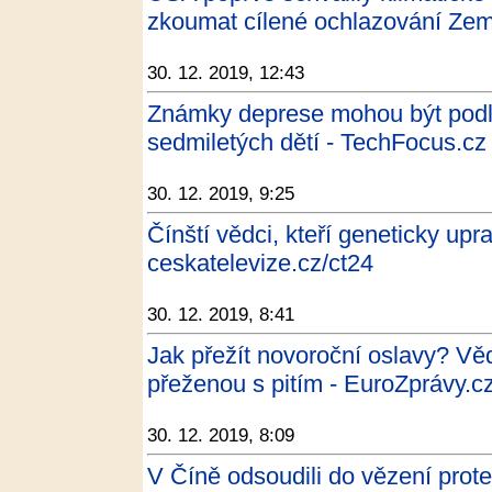
zkoumat cílené ochlazování Země
30. 12. 2019, 12:43
Známky deprese mohou být podle
sedmiletých dětí - TechFocus.cz
30. 12. 2019, 9:25
Čínští vědci, kteří geneticky upra
ceskatelevize.cz/ct24
30. 12. 2019, 8:41
Jak přežít novoroční oslavy? Vědc
přeženou s pitím - EuroZprávy.c
30. 12. 2019, 8:09
V Číně odsoudili do vězení prote