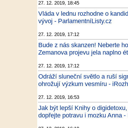
27. 12. 2019, 18:45
Vláda v lednu rozhodne o kandi
vývoj - ParlamentníListy.cz
27. 12. 2019, 17:12
Bude z nás skanzen! Neberte ho
Zemanova projevu jela naplno ét
27. 12. 2019, 17:12
Odráží sluneční světlo a ruší sig
ohrožují výzkum vesmíru - iRozh
27. 12. 2019, 16:53
Jak být lepší Knihy o digidetoxu
dopřejte potravu i mozku Anna 