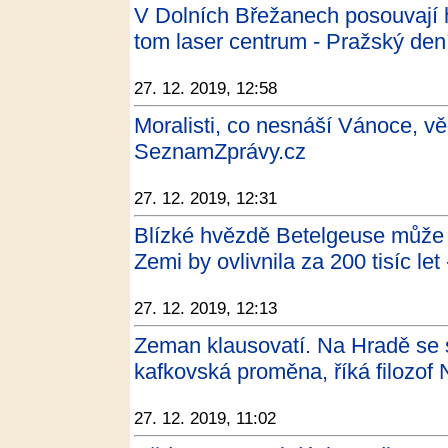
V Dolních Břežanech posouvají 
tom laser centrum - Pražský den
27. 12. 2019, 12:58
Moralisti, co nesnáší Vánoce, vě
SeznamZprávy.cz
27. 12. 2019, 12:31
Blízké hvězdě Betelgeuse může hr
Zemi by ovlivnila za 200 tisíc let
27. 12. 2019, 12:13
Zeman klausovatí. Na Hradě se s
kafkovská proměna, říká filozof
27. 12. 2019, 11:02