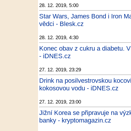
28. 12. 2019, 5:00
Star Wars, James Bond i Iron Man
vědci - Blesk.cz
28. 12. 2019, 4:30
Konec obav z cukru a diabetu. V
- iDNES.cz
27. 12. 2019, 23:29
Drink na posilvestrovskou kocovi
kokosovou vodu - iDNES.cz
27. 12. 2019, 23:00
Jižní Korea se připravuje na výz
banky - kryptomagazin.cz