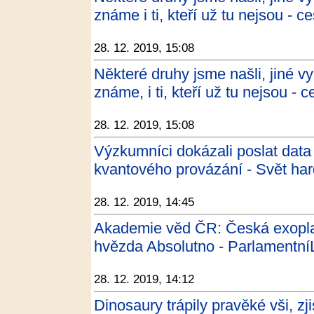
známe i ti, kteří už tu nejsou - c
28. 12. 2019, 15:08
Některé druhy jsme našli, jiné vy
známe, i ti, kteří už tu nejsou - 
28. 12. 2019, 15:08
Výzkumníci dokázali poslat dat
kvantového provázání - Svět ha
28. 12. 2019, 14:45
Akademie věd ČR: Česká exopla
hvězda Absolutno - ParlamentníL
28. 12. 2019, 14:12
Dinosaury trápily pravěké vši, zji