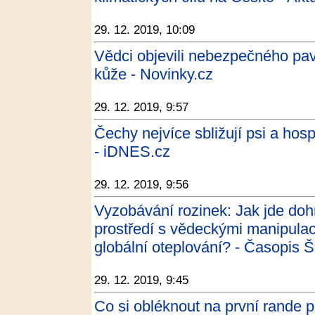
29. 12. 2019, 10:09
Vědci objevili nebezpečného pav
kůže - Novinky.cz
29. 12. 2019, 9:57
Čechy nejvíce sbližují psi a hos
- iDNES.cz
29. 12. 2019, 9:56
Vyzobávání rozinek: Jak jde do
prostředí s vědeckými manipulac
globální oteplování? - Časopis Š
29. 12. 2019, 9:45
Co si obléknout na první rande 