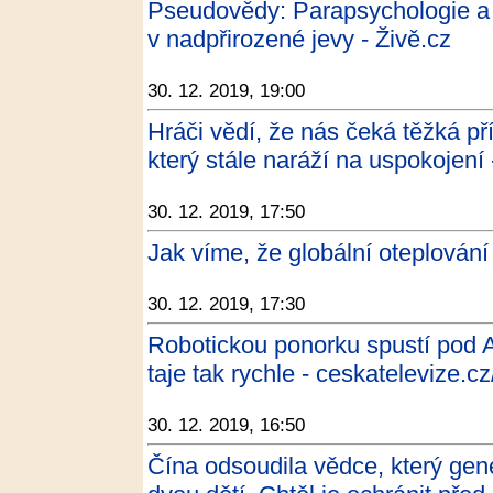
Pseudovědy: Parapsychologie a 
v nadpřirozené jevy - Živě.cz
30. 12. 2019, 19:00
Hráči vědí, že nás čeká těžká př
který stále naráží na uspokojení 
30. 12. 2019, 17:50
Jak víme, že globální oteplování
30. 12. 2019, 17:30
Robotickou ponorku spustí pod A
taje tak rychle - ceskatelevize.cz
30. 12. 2019, 16:50
Čína odsoudila vědce, který gen