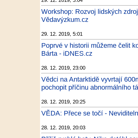
29. 12. 2019, 5:04
Workshop: Rozvoj lidských zdroj
Vědavýzkum.cz
29. 12. 2019, 5:01
Poprvé v historii můžeme čelit ko
Bárta - iDNES.cz
28. 12. 2019, 23:00
Vědci na Antarktidě vyvrtají 600
pochopit příčinu abnormálního
28. 12. 2019, 20:25
VĚDA: Přece se točí - Neviditel
28. 12. 2019, 20:03