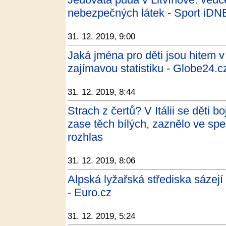
nebezpečných látek - Sport iDN
31. 12. 2019, 9:00
Jaká jména pro děti jsou hitem 
zajímavou statistiku - Globe24.c
31. 12. 2019, 8:44
Strach z čertů? V Itálii se děti 
zase těch bílých, zaznělo ve sp
rozhlas
31. 12. 2019, 8:06
Alpská lyžařská střediska sázejí
- Euro.cz
31. 12. 2019, 5:24