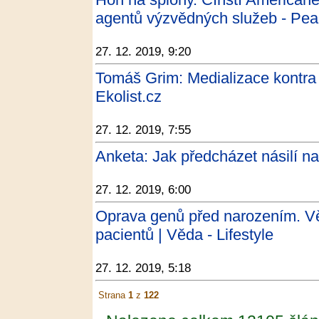
agentů výzvědných služeb - Pea
27. 12. 2019, 9:20
Tomáš Grim: Medializace kontra 
Ekolist.cz
27. 12. 2019, 7:55
Anketa: Jak předcházet násilí na
27. 12. 2019, 6:00
Oprava genů před narozením. Věd
pacientů | Věda - Lifestyle
27. 12. 2019, 5:18
Strana
1
z
122