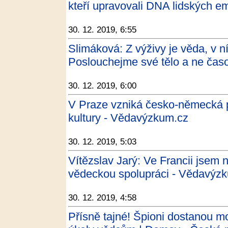
kteří upravovali DNA lidských em
30. 12. 2019, 6:55
Slimáková: Z výživy je věda, v n
Poslouchejme své tělo a ne časopi
30. 12. 2019, 6:00
V Praze vzniká česko-německá p
kultury - Vědavýzkum.cz
30. 12. 2019, 5:03
Vítězslav Jarý: Ve Francii jsem 
vědeckou spolupráci - Vědavýz
30. 12. 2019, 4:58
Přísně tajné! Špioni dostanou 