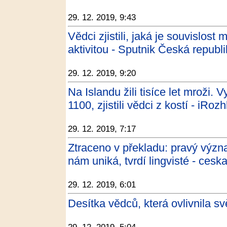
29. 12. 2019, 9:43
Vědci zjistili, jaká je souvislost
aktivitou - Sputnik Česká republ
29. 12. 2019, 9:20
Na Islandu žili tisíce let mroži. 
1100, zjistili vědci z kostí - iRoz
29. 12. 2019, 7:17
Ztraceno v překladu: pravý výz
nám uniká, tvrdí lingvisté - cesk
29. 12. 2019, 6:01
Desítka vědců, která ovlivnila 