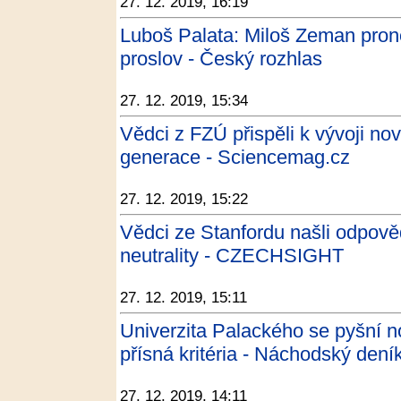
27. 12. 2019, 16:19
Luboš Palata: Miloš Zeman pron
proslov - Český rozhlas
27. 12. 2019, 15:34
Vědci z FZÚ přispěli k vývoji nov
generace - Sciencemag.cz
27. 12. 2019, 15:22
Vědci ze Stanfordu našli odpově
neutrality - CZECHSIGHT
27. 12. 2019, 15:11
Univerzita Palackého se pyšní n
přísná kritéria - Náchodský dení
27. 12. 2019, 14:11