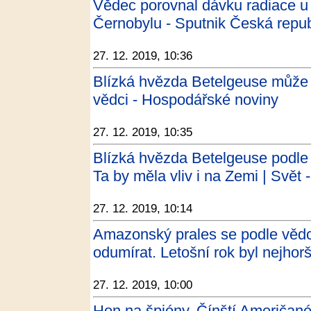
Vědec porovnal dávku radiace u
Černobylu - Sputnik Česká repub
27. 12. 2019, 10:36
Blízká hvězda Betelgeuse může v
vědci - Hospodářské noviny
27. 12. 2019, 10:35
Blízká hvězda Betelgeuse podle 
Ta by měla vliv i na Zemi | Svět 
27. 12. 2019, 10:14
Amazonský prales se podle vědců
odumírat. Letošní rok byl nejhorš
27. 12. 2019, 10:00
Hon na špióny. Čínští Američan