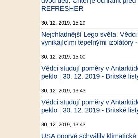
dvou dětí. Chtěl je ochránit před H
REFRESHER
30. 12. 2019, 15:29
Nejchladnější Lego světa: Vědci z
vynikajícími tepelnými izolátory -
30. 12. 2019, 15:00
Vědci studují poměry v Antarkti
peklo | 30. 12. 2019 - Britské list
30. 12. 2019, 13:43
Vědci studují poměry v Antarkti
peklo | 30. 12. 2019 - Britské list
30. 12. 2019, 13:43
USA poprvé schválily klimatické