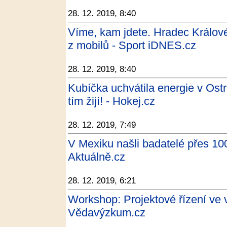
28. 12. 2019, 8:40
Víme, kam jdete. Hradec Králové
z mobilů - Sport iDNES.cz
28. 12. 2019, 8:40
Kubíčka uchvátila energie v Ost
tím žijí! - Hokej.cz
28. 12. 2019, 7:49
V Mexiku našli badatelé přes 100
Aktuálně.cz
28. 12. 2019, 6:21
Workshop: Projektové řízení ve 
Vědavýzkum.cz