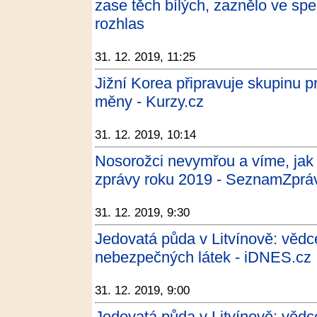
zase těch bílých, zaznělo ve sp
rozhlas
31. 12. 2019, 11:25
Jižní Korea připravuje skupinu pr
měny - Kurzy.cz
31. 12. 2019, 10:14
Nosorožci nevymřou a víme, jak
zprávy roku 2019 - SeznamZprá
31. 12. 2019, 9:30
Jedovatá půda v Litvínově: vědc
nebezpečných látek - iDNES.cz
31. 12. 2019, 9:00
Jedovatá půda v Litvínově: vědc