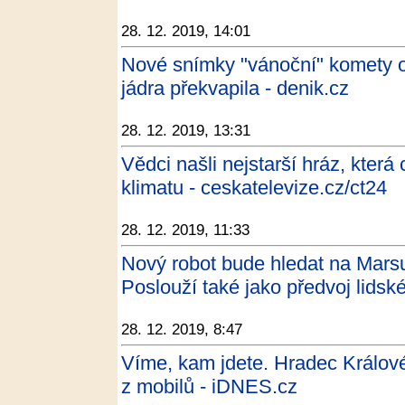
28. 12. 2019, 14:01
Nové snímky "vánoční" komety od
jádra překvapila - denik.cz
28. 12. 2019, 13:31
Vědci našli nejstarší hráz, která
klimatu - ceskatelevize.cz/ct24
28. 12. 2019, 11:33
Nový robot bude hledat na Mars
Poslouží také jako předvoj lidské
28. 12. 2019, 8:47
Víme, kam jdete. Hradec Králové
z mobilů - iDNES.cz