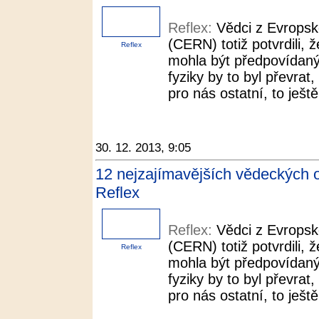
Reflex:
Vědci z Evropsk
(CERN) totiž potvrdili, ž
Reflex
mohla být předpovídaný
fyziky by to byl převra
pro nás ostatní, to ještě
30. 12. 2013, 9:05
12 nejzajímavějších vědeckých o
Reflex
Reflex:
Vědci z Evropsk
(CERN) totiž potvrdili, ž
Reflex
mohla být předpovídaný
fyziky by to byl převra
pro nás ostatní, to ještě