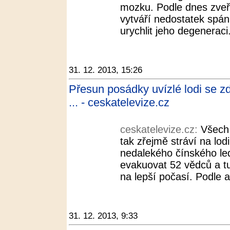
mozku. Podle dnes zveř
vytváří nedostatek spá
urychlit jeho degeneraci
31. 12. 2013, 15:26
Přesun posádky uvízlé lodi se zd
... - ceskatelevize.cz
ceskatelevize.cz:
Všech 
tak zřejmě stráví na lodi
nedalekého čínského le
evakuovat 52 vědců a t
na lepší počasí. Podle a
31. 12. 2013, 9:33