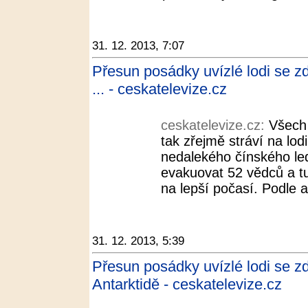
31. 12. 2013, 7:07
Přesun posádky uvízlé lodi se zd
... - ceskatelevize.cz
ceskatelevize.cz:
Všech 
tak zřejmě stráví na lodi
nedalekého čínského le
evakuovat 52 vědců a t
na lepší počasí. Podle a
31. 12. 2013, 5:39
Přesun posádky uvízlé lodi se zd
Antarktidě - ceskatelevize.cz