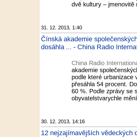
dvě kultury – jmenovitě 
31. 12. 2013, 1:40
Čínská akademie společenských
dosáhla ... - China Radio Interna
China Radio Internation
akademie společenských
podle které urbanizace 
přesáhla 54 procent. D
60 %. Podle zprávy se s
obyvatelstvarychle mění 
30. 12. 2013, 14:16
12 nejzajímavějších vědeckých o