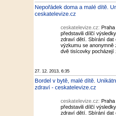
Nepořádek doma a malé dítě. Un
ceskatelevize.cz
ceskatelevize.cz:
Praha 
představili dílčí výsled
zdraví dětí. Sbírání dat
výzkumu se anonymně zú
dvě tisícovky pocházejí
27. 12. 2013, 6:35
Bordel v bytě, malé dítě. Uniká
zdraví - ceskatelevize.cz
ceskatelevize.cz:
Praha 
představili dílčí výsled
zdraví dětí. Sbírání dat