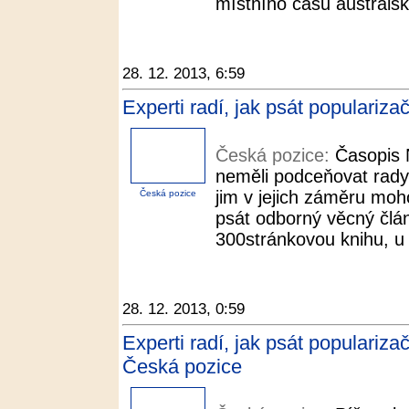
místního času australsk
28. 12. 2013, 6:59
Experti radí, jak psát populariz
Česká pozice:
Časopis 
neměli podceňovat rady l
jim v jejich záměru moh
Česká pozice
psát odborný věcný člán
300stránkovou knihu, u 
28. 12. 2013, 0:59
Experti radí, jak psát populariza
Česká pozice