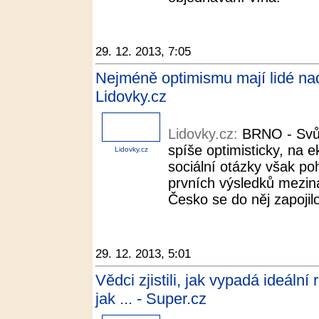
29. 12. 2013, 7:05
Nejméně optimismu mají lidé nad
Lidovky.cz
Lidovky.cz:
BRNO - Svůj 
spíše optimisticky, na e
Lidovky.cz
sociální otázky však po
prvních výsledků mezi
Česko se do něj zapojilo
29. 12. 2013, 5:01
Vědci zjistili, jak vypadá ideální
jak ... - Super.cz