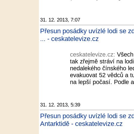
31. 12. 2013, 7:07
Přesun posádky uvízlé lodi se zd
... - ceskatelevize.cz
ceskatelevize.cz:
Všech 
tak zřejmě stráví na lodi
nedalekého čínského le
evakuovat 52 vědců a t
na lepší počasí. Podle a
31. 12. 2013, 5:39
Přesun posádky uvízlé lodi se zd
Antarktidě - ceskatelevize.cz