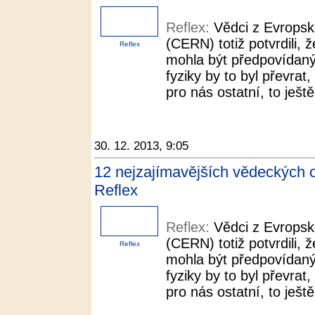
Reflex:
Vědci z Evropsk
(CERN) totiž potvrdili, ž
Reflex
mohla být předpovídaný
fyziky by to byl převra
pro nás ostatní, to ještě
30. 12. 2013, 9:05
12 nejzajímavějších vědeckých o
Reflex
Reflex:
Vědci z Evropsk
(CERN) totiž potvrdili, ž
Reflex
mohla být předpovídaný
fyziky by to byl převra
pro nás ostatní, to ještě