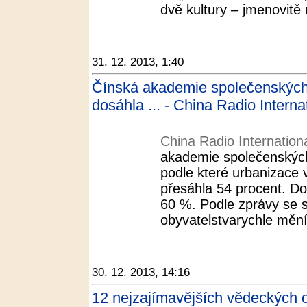
dvě kultury – jmenovitě 
31. 12. 2013, 1:40
Čínská akademie společenských
dosáhla ... - China Radio Interna
China Radio Internation
akademie společenských
podle které urbanizace 
přesáhla 54 procent. D
60 %. Podle zprávy se s
obyvatelstvarychle mění 
30. 12. 2013, 14:16
12 nejzajímavějších vědeckých o