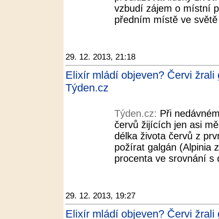
vzbudí zájem o místní po
předním místě ve světě 
29. 12. 2013, 21:18
Elixír mládí objeven? Červi žrali
Týden.cz
Týden.cz:
Při nedávném 
červů žijících jen asi mě
délka života červů z pr
požírat galgán (Alpinia 
procenta ve srovnání s 
29. 12. 2013, 19:27
Elixír mládí objeven? Červi žrali 