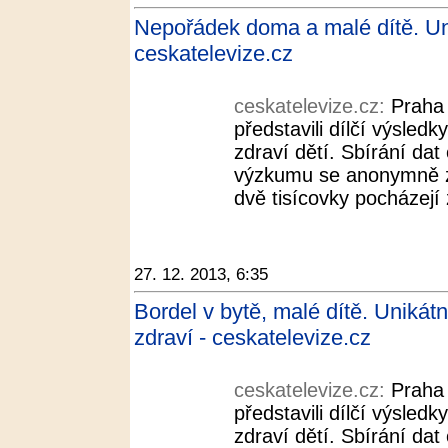
Nepořádek doma a malé dítě. Un
ceskatelevize.cz
ceskatelevize.cz:
Praha 
představili dílčí výsled
zdraví dětí. Sbírání dat
výzkumu se anonymně zú
dvě tisícovky pocházejí
27. 12. 2013, 6:35
Bordel v bytě, malé dítě. Uniká
zdraví - ceskatelevize.cz
ceskatelevize.cz:
Praha 
představili dílčí výsled
zdraví dětí. Sbírání dat