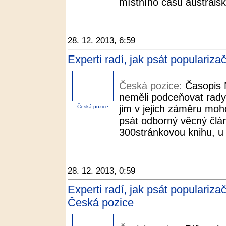
místního času australsk
28. 12. 2013, 6:59
Experti radí, jak psát populariz
Česká pozice:
Časopis 
neměli podceňovat rady l
jim v jejich záměru moh
Česká pozice
psát odborný věcný člán
300stránkovou knihu, u 
28. 12. 2013, 0:59
Experti radí, jak psát populariza
Česká pozice