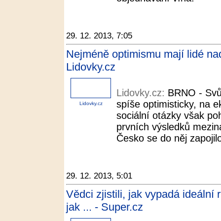
29. 12. 2013, 7:05
Nejméně optimismu mají lidé nad
Lidovky.cz
Lidovky.cz:
BRNO - Svůj 
spíše optimisticky, na e
Lidovky.cz
sociální otázky však po
prvních výsledků mezi
Česko se do něj zapojilo
29. 12. 2013, 5:01
Vědci zjistili, jak vypadá ideální
jak ... - Super.cz