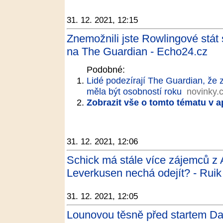
31. 12. 2021, 12:15
Znemožnili jste Rowlingové stát 
na The Guardian - Echo24.cz
Podobné:
Lidé podezírají The Guardian, že 
měla být osobností roku
novinky.
Zobrazit vše o tomto tématu v a
31. 12. 2021, 12:06
Schick má stále více zájemců z 
Leverkusen nechá odejít? - Ruik
31. 12. 2021, 12:05
Lounovou těsně před startem Dak