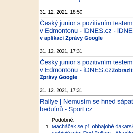
31. 12. 2021, 18:50
Český junior s pozitivním testem
v Edmontonu - iDNES.cz - iDNE
v aplikaci Zprávy Google
31. 12. 2021, 17:31
Český junior s pozitivním testem
v Edmontonu - iDNES.cz
Zobrazit
Zprávy Google
31. 12. 2021, 17:31
Rallye | Nemusím se hned sápat 
beduínů - Sport.cz
Podobné:
Macháček se při obhajobě dakarsk
ambiciózním Red Bullem - Aktuáln