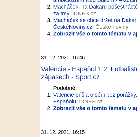
Macháček, na Dakaru pošestnácté.
za tmy
iDNES.cz
Macháček se chce držet na Dakaru
ČeskéNoviny.cz
České noviny
Zobrazit vše o tomto tématu v a
31. 12. 2021, 16:46
Valencie - Espaňol 1:2, Fotbalis
zápasech - Sport.cz
Podobné:
Valencie přišla o sérii bez porážky
Espaňolu
iDNES.cz
Zobrazit vše o tomto tématu v a
31. 12. 2021, 16:15