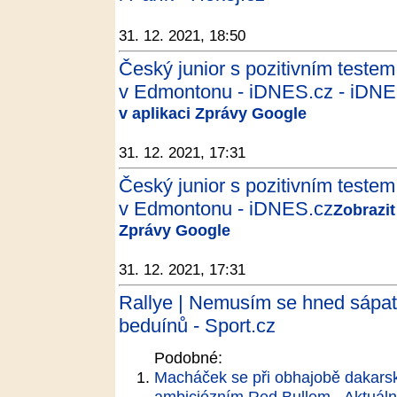
31. 12. 2021, 18:50
Český junior s pozitivním testem
v Edmontonu - iDNES.cz - iDNE
v aplikaci Zprávy Google
31. 12. 2021, 17:31
Český junior s pozitivním testem
v Edmontonu - iDNES.cz
Zobrazit
Zprávy Google
31. 12. 2021, 17:31
Rallye | Nemusím se hned sápat 
beduínů - Sport.cz
Podobné:
Macháček se při obhajobě dakarsk
ambiciózním Red Bullem - Aktuáln