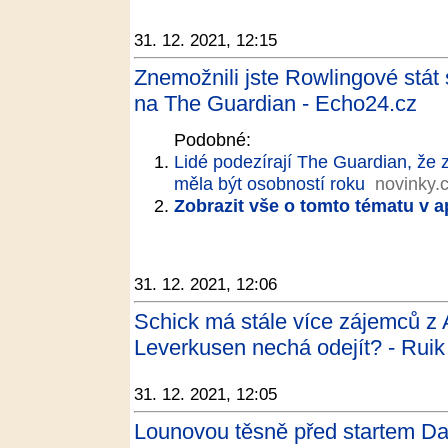
31. 12. 2021, 12:15
Znemožnili jste Rowlingové stát 
na The Guardian - Echo24.cz
Podobné:
Lidé podezírají The Guardian, že 
měla být osobností roku
novinky.
Zobrazit vše o tomto tématu v a
31. 12. 2021, 12:06
Schick má stále více zájemců z 
Leverkusen nechá odejít? - Ruik
31. 12. 2021, 12:05
Lounovou těsně před startem Dak