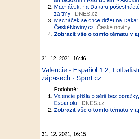
Macháček, na Dakaru pošestnácté.
za tmy
iDNES.cz
Macháček se chce držet na Dakaru
ČeskéNoviny.cz
České noviny
Zobrazit vše o tomto tématu v a
31. 12. 2021, 16:46
Valencie - Espaňol 1:2, Fotbalis
zápasech - Sport.cz
Podobné:
Valencie přišla o sérii bez porážky
Espaňolu
iDNES.cz
Zobrazit vše o tomto tématu v a
31. 12. 2021, 16:15