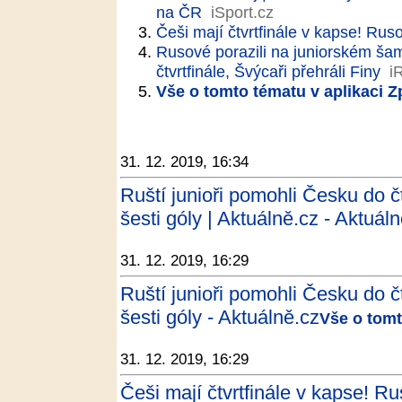
na ČR
iSport.cz
Češi mají čtvrtfinále v kapse! Rusov
Rusové porazili na juniorském šam
čtvrtfinále, Švýcaři přehráli Finy
i
Vše o tomto tématu v aplikaci 
31. 12. 2019, 16:34
Ruští junioři pomohli Česku do čt
šesti góly | Aktuálně.cz - Aktuál
31. 12. 2019, 16:29
Ruští junioři pomohli Česku do čt
šesti góly - Aktuálně.cz
Vše o tomt
31. 12. 2019, 16:29
Češi mají čtvrtfinále v kapse! Ruso