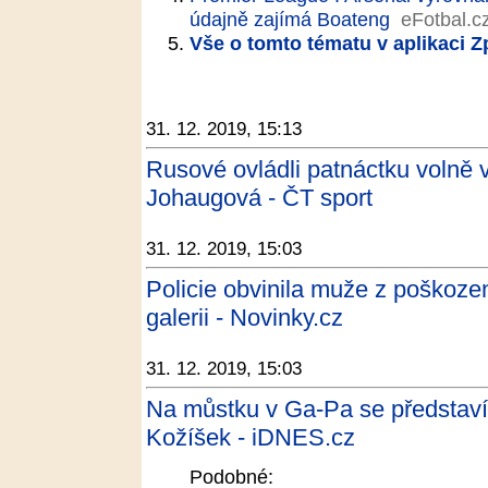
údajně zajímá Boateng
eFotbal.c
Vše o tomto tématu v aplikaci 
31. 12. 2019, 15:13
Rusové ovládli patnáctku volně 
Johaugová - ČT sport
31. 12. 2019, 15:03
Policie obvinila muže z poškoze
galerii - Novinky.cz
31. 12. 2019, 15:03
Na můstku v Ga-Pa se představí t
Kožíšek - iDNES.cz
Podobné: