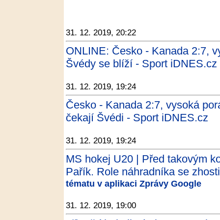
31. 12. 2019, 20:22
ONLINE: Česko - Kanada 2:7, vys
Švédy se blíží - Sport iDNES.cz
31. 12. 2019, 19:24
Česko - Kanada 2:7, vysoká poráž
čekají Švédi - Sport iDNES.cz
31. 12. 2019, 19:24
MS hokej U20 | Před takovým kot
Pařík. Role náhradníka se zhosti
tématu v aplikaci Zprávy Google
31. 12. 2019, 19:00