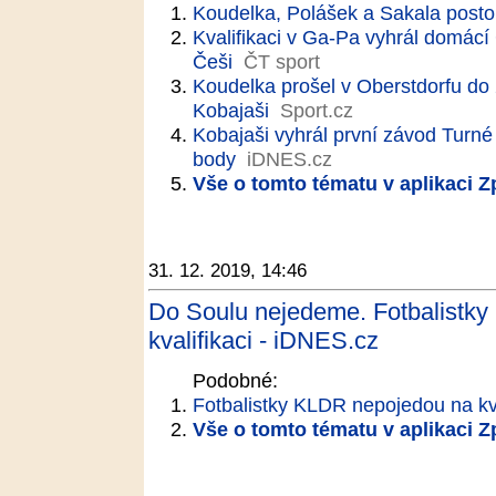
Koudelka, Polášek a Sakala posto
Kvalifikaci v Ga-Pa vyhrál domácí 
Češi
ČT sport
Koudelka prošel v Oberstdorfu do 
Kobajaši
Sport.cz
Kobajaši vyhrál první závod Turné
body
iDNES.cz
Vše o tomto tématu v aplikaci 
31. 12. 2019, 14:46
Do Soulu nejedeme. Fotbalistky
kvalifikaci - iDNES.cz
Podobné:
Fotbalistky KLDR nepojedou na kva
Vše o tomto tématu v aplikaci 