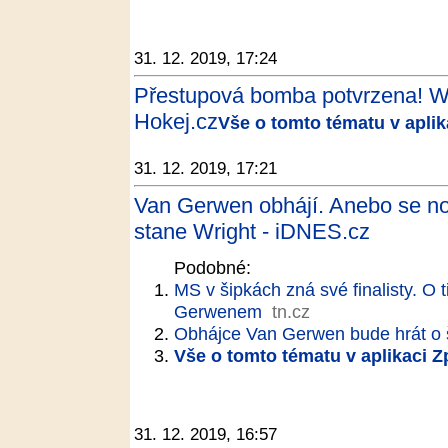
31. 12. 2019, 17:24
Přestupová bomba potvrzena! Wol
Hokej.cz
Vše o tomto tématu v apli
31. 12. 2019, 17:21
Van Gerwen obhájí. Anebo se 
stane Wright - iDNES.cz
Podobné:
MS v šipkách zná své finalisty. O t
Gerwenem
tn.cz
Obhájce Van Gerwen bude hrát o ši
Vše o tomto tématu v aplikaci 
31. 12. 2019, 16:57