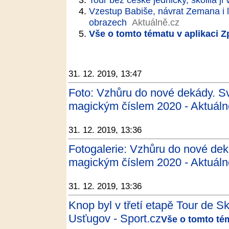
Vzestup Babiše, návrat Zemana i lá
obrazech
Aktuálně.cz
Vše o tomto tématu v aplikaci 
31. 12. 2019, 13:47
Foto: Vzhůru do nové dekády. Sv
magickým číslem 2020 - Aktuáln
31. 12. 2019, 13:36
Fotogalerie: Vzhůru do nové deká
magickým číslem 2020 - Aktuáln
31. 12. 2019, 13:36
Knop byl v třetí etapě Tour de S
Usťugov - Sport.cz
Vše o tomto té