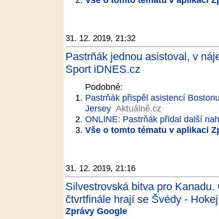
31. 12. 2019, 21:32
Pastrňák jednou asistoval, v ná
Sport iDNES.cz
Podobné:
Pastrňák přispěl asistencí Boston
Jersey
Aktuálně.cz
ONLINE: Pastrňák přidal další nahr
Vše o tomto tématu v aplikaci 
31. 12. 2019, 21:16
Silvestrovská bitva pro Kanadu. 
čtvrtfinále hrají se Švédy - Hokej
Zprávy Google