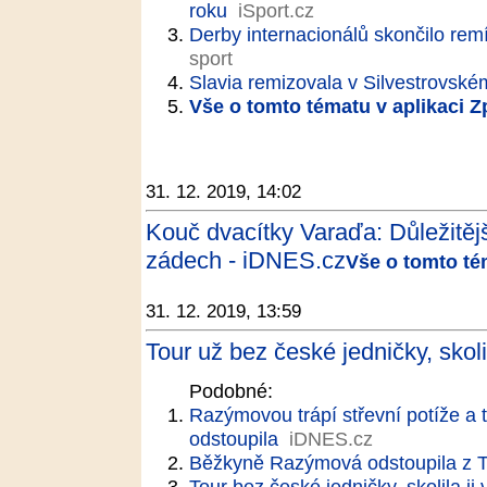
roku
iSport.cz
Derby internacionálů skončilo remí
sport
Slavia remizovala v Silvestrovské
Vše o tomto tématu v aplikaci 
31. 12. 2019, 14:02
Kouč dvacítky Varaďa: Důležitěj
zádech - iDNES.cz
Vše o tomto té
31. 12. 2019, 13:59
Tour už bez české jedničky, skolil
Podobné:
Razýmovou trápí střevní potíže a t
odstoupila
iDNES.cz
Běžkyně Razýmová odstoupila z T
Tour bez české jedničky, skolila ji 