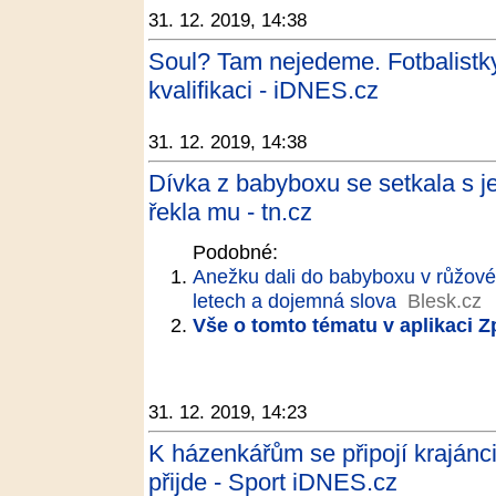
31. 12. 2019, 14:38
Soul? Tam nejedeme. Fotbalistk
kvalifikaci - iDNES.cz
31. 12. 2019, 14:38
Dívka z babyboxu se setkala s j
řekla mu - tn.cz
Podobné:
Anežku dali do babyboxu v růžové
letech a dojemná slova
Blesk.cz
Vše o tomto tématu v aplikaci 
31. 12. 2019, 14:23
K házenkářům se připojí kraján
přijde - Sport iDNES.cz