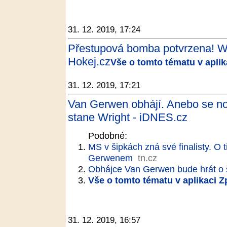
31. 12. 2019, 17:24
Přestupová bomba potvrzena! Wol
Hokej.cz
Vše o tomto tématu v apli
31. 12. 2019, 17:21
Van Gerwen obhájí. Anebo se 
stane Wright - iDNES.cz
Podobné:
MS v šipkách zná své finalisty. O t
Gerwenem
tn.cz
Obhájce Van Gerwen bude hrát o ši
Vše o tomto tématu v aplikaci 
31. 12. 2019, 16:57