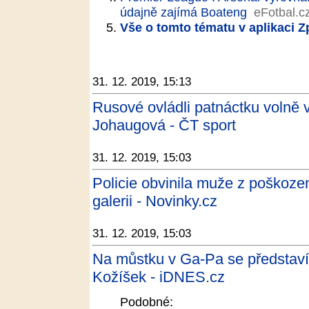
údajně zajímá Boateng
eFotbal.c
Vše o tomto tématu v aplikaci 
31. 12. 2019, 15:13
Rusové ovládli patnáctku volně 
Johaugová - ČT sport
31. 12. 2019, 15:03
Policie obvinila muže z poškoze
galerii - Novinky.cz
31. 12. 2019, 15:03
Na můstku v Ga-Pa se představí t
Kožíšek - iDNES.cz
Podobné: