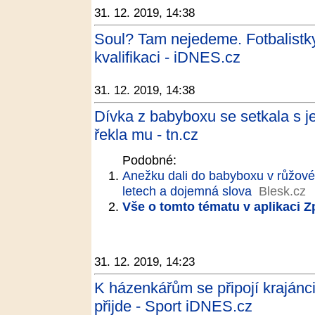
31. 12. 2019, 14:38
Soul? Tam nejedeme. Fotbalistk
kvalifikaci - iDNES.cz
31. 12. 2019, 14:38
Dívka z babyboxu se setkala s j
řekla mu - tn.cz
Podobné:
Anežku dali do babyboxu v růžové
letech a dojemná slova
Blesk.cz
Vše o tomto tématu v aplikaci 
31. 12. 2019, 14:23
K házenkářům se připojí kraján
přijde - Sport iDNES.cz