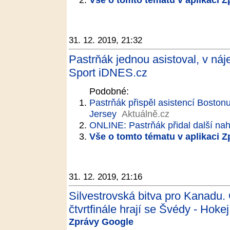
31. 12. 2019, 21:32
Pastrňák jednou asistoval, v ná
Sport iDNES.cz
Podobné:
Pastrňák přispěl asistencí Boston
Jersey
Aktuálně.cz
ONLINE: Pastrňák přidal další nahr
Vše o tomto tématu v aplikaci 
31. 12. 2019, 21:16
Silvestrovská bitva pro Kanadu. 
čtvrtfinále hrají se Švédy - Hokej
Zprávy Google