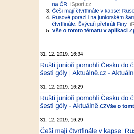
na ČR
iSport.cz
Češi mají čtvrtfinále v kapse! Rusov
Rusové porazili na juniorském šam
čtvrtfinále, Švýcaři přehráli Finy
i
Vše o tomto tématu v aplikaci 
31. 12. 2019, 16:34
Ruští junioři pomohli Česku do čt
šesti góly | Aktuálně.cz - Aktuál
31. 12. 2019, 16:29
Ruští junioři pomohli Česku do čt
šesti góly - Aktuálně.cz
Vše o tomt
31. 12. 2019, 16:29
Češi mají čtvrtfinále v kapse! Ruso