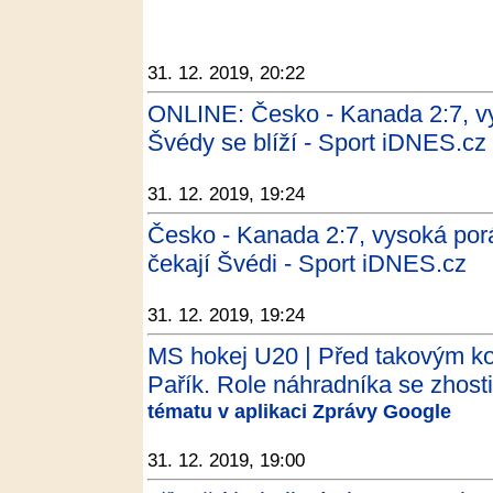
31. 12. 2019, 20:22
ONLINE: Česko - Kanada 2:7, vys
Švédy se blíží - Sport iDNES.cz
31. 12. 2019, 19:24
Česko - Kanada 2:7, vysoká poráž
čekají Švédi - Sport iDNES.cz
31. 12. 2019, 19:24
MS hokej U20 | Před takovým kot
Pařík. Role náhradníka se zhosti
tématu v aplikaci Zprávy Google
31. 12. 2019, 19:00