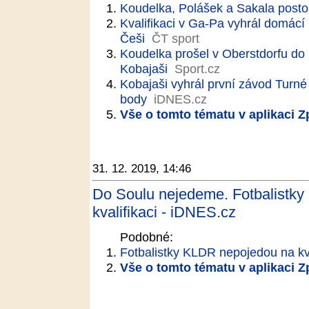
Koudelka, Polášek a Sakala posto
Kvalifikaci v Ga-Pa vyhrál domácí 
Češi
ČT sport
Koudelka prošel v Oberstdorfu do 
Kobajaši
Sport.cz
Kobajaši vyhrál první závod Turné
body
iDNES.cz
Vše o tomto tématu v aplikaci 
31. 12. 2019, 14:46
Do Soulu nejedeme. Fotbalistky
kvalifikaci - iDNES.cz
Podobné:
Fotbalistky KLDR nepojedou na kva
Vše o tomto tématu v aplikaci 