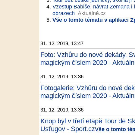
Vzestup Babiše, návrat Zemana i lá
obrazech
Aktuálně.cz
Vše o tomto tématu v aplikaci 
31. 12. 2019, 13:47
Foto: Vzhůru do nové dekády. Sv
magickým číslem 2020 - Aktuáln
31. 12. 2019, 13:36
Fotogalerie: Vzhůru do nové deká
magickým číslem 2020 - Aktuáln
31. 12. 2019, 13:36
Knop byl v třetí etapě Tour de S
Usťugov - Sport.cz
Vše o tomto té