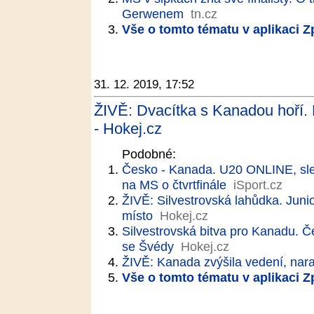
Gerwenem
tn.cz
Vše o tomto tématu v aplikaci 
31. 12. 2019, 17:52
ŽIVĚ: Dvacítka s Kanadou hoří. P
- Hokej.cz
Podobné:
Česko - Kanada. U20 ONLINE, sled
na MS o čtvrtfinále
iSport.cz
ŽIVĚ: Silvestrovská lahůdka. Juni
místo
Hokej.cz
Silvestrovská bitva pro Kanadu. Češ
se Švédy
Hokej.cz
ŽIVĚ: Kanada zvýšila vedení, nar
Vše o tomto tématu v aplikaci 