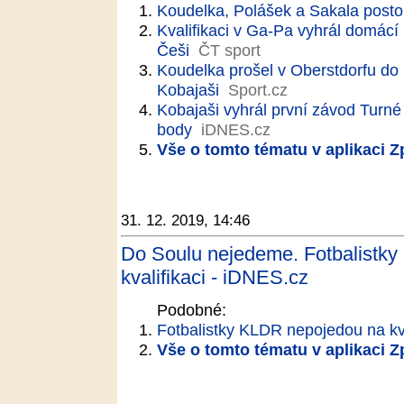
Koudelka, Polášek a Sakala posto
Kvalifikaci v Ga-Pa vyhrál domácí 
Češi
ČT sport
Koudelka prošel v Oberstdorfu do 
Kobajaši
Sport.cz
Kobajaši vyhrál první závod Turné
body
iDNES.cz
Vše o tomto tématu v aplikaci 
31. 12. 2019, 14:46
Do Soulu nejedeme. Fotbalistky
kvalifikaci - iDNES.cz
Podobné:
Fotbalistky KLDR nepojedou na kva
Vše o tomto tématu v aplikaci 