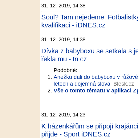
31. 12. 2019, 14:38
Soul? Tam nejedeme. Fotbalistk
kvalifikaci - iDNES.cz
31. 12. 2019, 14:38
Dívka z babyboxu se setkala s j
řekla mu - tn.cz
Podobné:
Anežku dali do babyboxu v růžové
letech a dojemná slova
Blesk.cz
Vše o tomto tématu v aplikaci 
31. 12. 2019, 14:23
K házenkářům se připojí kraján
přijde - Sport iDNES.cz