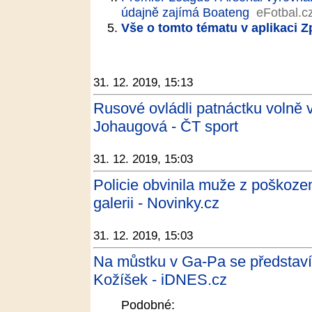
údajně zajímá Boateng
eFotbal.c
Vše o tomto tématu v aplikaci 
31. 12. 2019, 15:13
Rusové ovládli patnáctku volně 
Johaugová - ČT sport
31. 12. 2019, 15:03
Policie obvinila muže z poškoze
galerii - Novinky.cz
31. 12. 2019, 15:03
Na můstku v Ga-Pa se představí t
Kožíšek - iDNES.cz
Podobné: