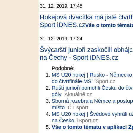
31. 12. 2019, 17:45
Hokejová dvacítka má jisté čtvrt
Sport iDNES.cz
Vše o tomto tématu
31. 12. 2019, 17:24
Švýcarští junioři zaskočili obhá
na Čechy - Sport iDNES.cz
Podobné:
MS U20 hokej | Rusko - Německo 
do čtvrtfinále MS
iSport.cz
Ruští junioři pomohli Česku do čtvr
góly
Aktuálně.cz
Sborná rozebrala Němce a postupu
místo
ČT sport
MS U20 hokej | Švédové vyhráli už
na Česko
iSport.cz
Vše o tomto tématu v aplikaci 