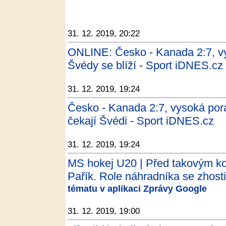
31. 12. 2019, 20:22
ONLINE: Česko - Kanada 2:7, vys
Švédy se blíží - Sport iDNES.cz
31. 12. 2019, 19:24
Česko - Kanada 2:7, vysoká poráž
čekají Švédi - Sport iDNES.cz
31. 12. 2019, 19:24
MS hokej U20 | Před takovým kot
Pařík. Role náhradníka se zhosti
tématu v aplikaci Zprávy Google
31. 12. 2019, 19:00