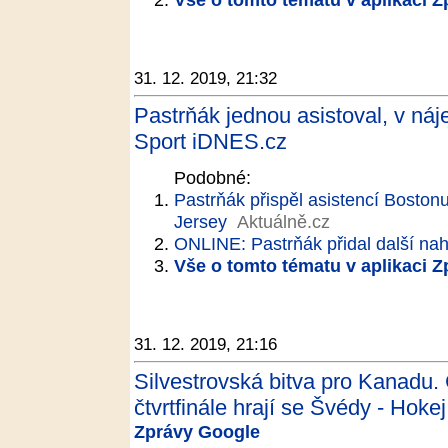
31. 12. 2019, 21:32
Pastrňák jednou asistoval, v ná
Sport iDNES.cz
Podobné:
Pastrňák přispěl asistencí Boston
Jersey
Aktuálně.cz
ONLINE: Pastrňák přidal další nahr
Vše o tomto tématu v aplikaci 
31. 12. 2019, 21:16
Silvestrovská bitva pro Kanadu. 
čtvrtfinále hrají se Švédy - Hokej
Zprávy Google