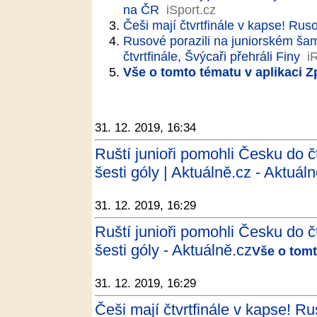
na ČR
iSport.cz
Češi mají čtvrtfinále v kapse! Rusov
Rusové porazili na juniorském šam
čtvrtfinále, Švýcaři přehráli Finy
i
Vše o tomto tématu v aplikaci 
31. 12. 2019, 16:34
Ruští junioři pomohli Česku do čt
šesti góly | Aktuálně.cz - Aktuál
31. 12. 2019, 16:29
Ruští junioři pomohli Česku do čt
šesti góly - Aktuálně.cz
Vše o tomt
31. 12. 2019, 16:29
Češi mají čtvrtfinále v kapse! Ruso