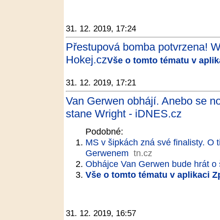
31. 12. 2019, 17:24
Přestupová bomba potvrzena! Wol
Hokej.cz
Vše o tomto tématu v apli
31. 12. 2019, 17:21
Van Gerwen obhájí. Anebo se 
stane Wright - iDNES.cz
Podobné:
MS v šipkách zná své finalisty. O t
Gerwenem
tn.cz
Obhájce Van Gerwen bude hrát o ši
Vše o tomto tématu v aplikaci 
31. 12. 2019, 16:57