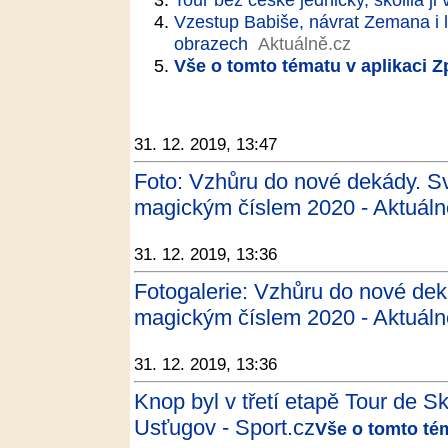
Vzestup Babiše, návrat Zemana i lá
obrazech
Aktuálně.cz
Vše o tomto tématu v aplikaci 
31. 12. 2019, 13:47
Foto: Vzhůru do nové dekády. Sv
magickým číslem 2020 - Aktuáln
31. 12. 2019, 13:36
Fotogalerie: Vzhůru do nové deká
magickým číslem 2020 - Aktuáln
31. 12. 2019, 13:36
Knop byl v třetí etapě Tour de S
Usťugov - Sport.cz
Vše o tomto té