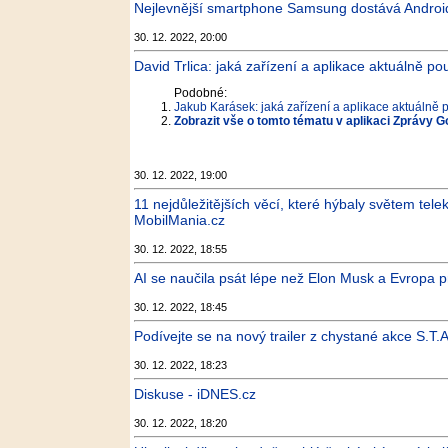
Nejlevnější smartphone Samsung dostává Android
30. 12. 2022, 20:00
David Trlica: jaká zařízení a aplikace aktuálně
Podobné:
Jakub Karásek: jaká zařízení a aplikace aktuálně
Zobrazit vše o tomto tématu v aplikaci Zprávy G
30. 12. 2022, 19:00
11 nejdůležitějších věcí, které hýbaly světem tel
MobilMania.cz
30. 12. 2022, 18:55
AI se naučila psát lépe než Elon Musk a Evropa p
30. 12. 2022, 18:45
Podívejte se na nový trailer z chystané akce S.T.
30. 12. 2022, 18:23
Diskuse - iDNES.cz
30. 12. 2022, 18:20