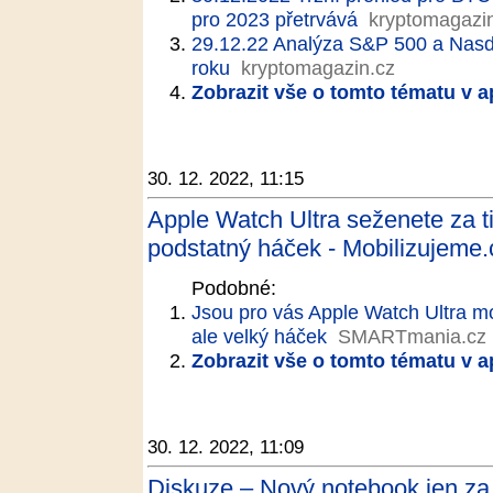
pro 2023 přetrvává
kryptomagazi
29.12.22 Analýza S&P 500 a Nasdaq
roku
kryptomagazin.cz
Zobrazit vše o tomto tématu v a
30. 12. 2022, 11:15
Apple Watch Ultra seženete za ti
podstatný háček - Mobilizujeme.
Podobné:
Jsou pro vás Apple Watch Ultra mo
ale velký háček
SMARTmania.cz
Zobrazit vše o tomto tématu v a
30. 12. 2022, 11:09
Diskuze – Nový notebook jen za