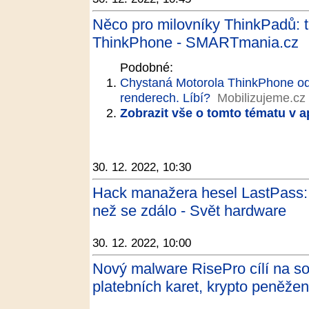
Něco pro milovníky ThinkPadů: 
ThinkPhone - SMARTmania.cz
Podobné:
Chystaná Motorola ThinkPhone odha
renderech. Líbí?
Mobilizujeme.cz
Zobrazit vše o tomto tématu v a
30. 12. 2022, 10:30
Hack manažera hesel LastPass: h
než se zdálo - Svět hardware
30. 12. 2022, 10:00
Nový malware RisePro cílí na sof
platebních karet, krypto peněžen