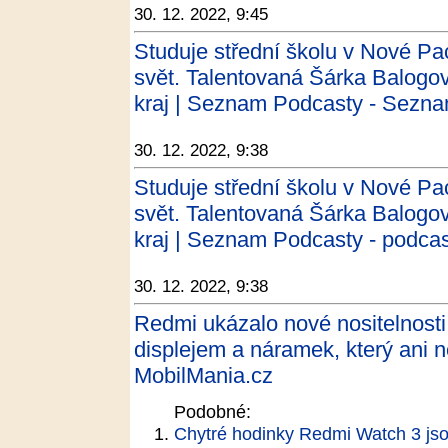
30. 12. 2022, 9:45
Studuje střední školu v Nové Pac
svět. Talentovaná Šárka Balogo
kraj | Seznam Podcasty - Sezn
30. 12. 2022, 9:38
Studuje střední školu v Nové Pac
svět. Talentovaná Šárka Balogo
kraj | Seznam Podcasty - podca
30. 12. 2022, 9:38
Redmi ukázalo nové nositelnos
displejem a náramek, který ani ne
MobilMania.cz
Podobné:
Chytré hodinky Redmi Watch 3 jso