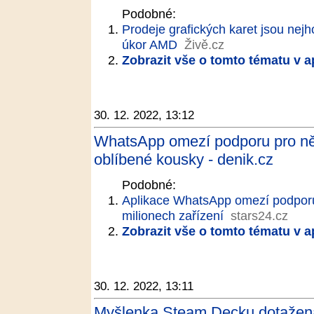
Podobné:
Prodeje grafických karet jsou nejho
úkor AMD
Živě.cz
Zobrazit vše o tomto tématu v a
30. 12. 2022, 13:12
WhatsApp omezí podporu pro něk
oblíbené kousky - denik.cz
Podobné:
Aplikace WhatsApp omezí podporu 
milionech zařízení
stars24.cz
Zobrazit vše o tomto tématu v a
30. 12. 2022, 13:11
Myšlenka Steam Decku dotažena