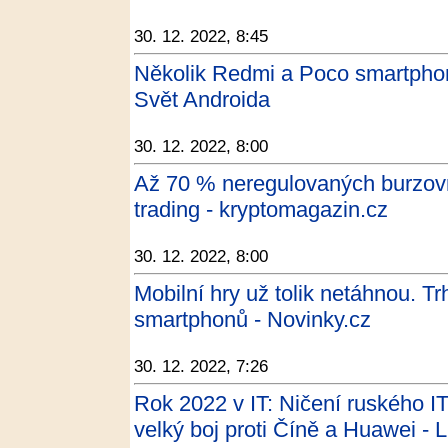
30. 12. 2022, 8:45
Několik Redmi a Poco smartphonů
Svět Androida
30. 12. 2022, 8:00
Až 70 % neregulovaných burzovn
trading - kryptomagazin.cz
30. 12. 2022, 8:00
Mobilní hry už tolik netáhnou. T
smartphonů - Novinky.cz
30. 12. 2022, 7:26
Rok 2022 v IT: Ničení ruského I
velký boj proti Číně a Huawei - 