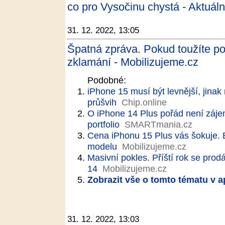
co pro Vysočinu chystá - Aktuáln
31. 12. 2022, 13:05
Špatná zpráva. Pokud toužíte po
zklamání - Mobilizujeme.cz
Podobné:
iPhone 15 musí být levnější, jina
průšvih
Chip.online
O iPhone 14 Plus pořád není zájem
portfolio
SMARTmania.cz
Cena iPhonu 15 Plus vás šokuje. B
modelu
Mobilizujeme.cz
Masivní pokles. Příští rok se prod
14
Mobilizujeme.cz
Zobrazit vše o tomto tématu v a
31. 12. 2022, 13:03