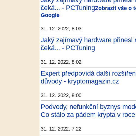
čeká... - PCTuning
Zobrazit vše o 
Google
31. 12. 2022, 8:03
Jaký zajímavý hardware přinesl r
čeká... - PCTuning
31. 12. 2022, 8:02
Expert předpovídá další rozšířen
důvody - kryptomagazin.cz
31. 12. 2022, 8:00
Podvody, nefunkční byznys mode
Co stálo za pádem krypta v roc
31. 12. 2022, 7:22