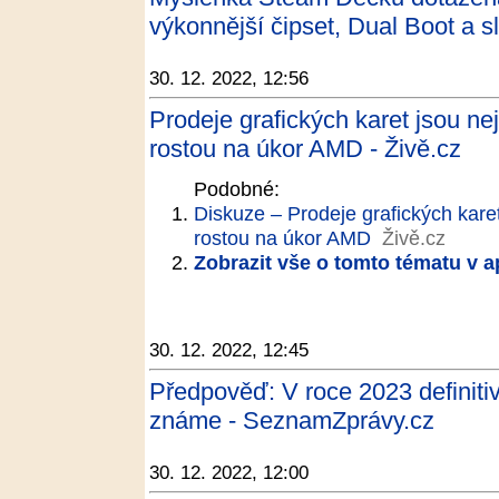
výkonnější čipset, Dual Boot a 
30. 12. 2022, 12:56
Prodeje grafických karet jsou nejh
rostou na úkor AMD - Živě.cz
Podobné:
Diskuze – Prodeje grafických karet 
rostou na úkor AMD
Živě.cz
Zobrazit vše o tomto tématu v a
30. 12. 2022, 12:45
Předpověď: V roce 2023 definitiv
známe - SeznamZprávy.cz
30. 12. 2022, 12:00