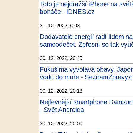
Toto je nejdražší iPhone na svět
boháče - iDNES.cz
31. 12. 2022, 6:03
Dodavatelé energií radí lidem n
samoodečet. Zpřesní se tak vyúč
30. 12. 2022, 20:45
Fukušima vyvolává obavy. Japons
vodu do moře - SeznamZprávy.c
30. 12. 2022, 20:18
Nejlevnější smartphone Samsun
- Svět Androida
30. 12. 2022, 20:00