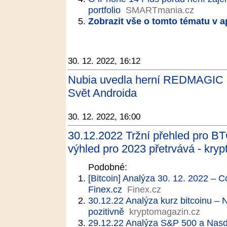
portfolio
SMARTmania.cz
Zobrazit vše o tomto tématu v a
30. 12. 2022, 16:12
Nubia uvedla herní REDMAGIC 8 
Svět Androida
30. 12. 2022, 16:00
30.12.2022 Tržní přehled pro BT
výhled pro 2023 přetrvává - kry
Podobné:
[Bitcoin] Analýza 30. 12. 2022 – 
Finex.cz
Finex.cz
30.12.22 Analýza kurz bitcoinu –
pozitivně
kryptomagazin.cz
29.12.22 Analýza S&P 500 a Nasdaq