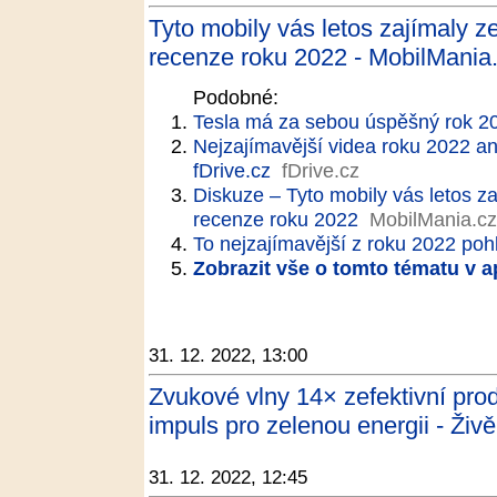
Tyto mobily vás letos zajímaly z
recenze roku 2022 - MobilMania
Podobné:
Tesla má za sebou úspěšný rok 20
Nejzajímavější videa roku 2022 a
fDrive.cz
fDrive.cz
Diskuze – Tyto mobily vás letos za
recenze roku 2022
MobilMania.cz
To nejzajímavější z roku 2022 poh
Zobrazit vše o tomto tématu v a
31. 12. 2022, 13:00
Zvukové vlny 14× zefektivní prod
impuls pro zelenou energii - Živě
31. 12. 2022, 12:45