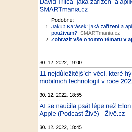
David Trlica: jaká zařízení a ap
SMARTmania.cz
Podobné:
Jakub Karásek: jaká zařízení a ap
používám?
SMARTmania.cz
Zobrazit vše o tomto tématu v a
30. 12. 2022, 19:00
11 nejdůležitějších věcí, které 
mobilních technologií v roce 20
30. 12. 2022, 18:55
AI se naučila psát lépe než Elo
Apple (Podcast Živě) - Živě.cz
30. 12. 2022, 18:45