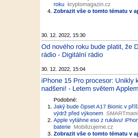
roku
kryptomagazin.cz
Zobrazit vše o tomto tématu v a
30. 12. 2022, 15:30
Od nového roku bude platit, že Di
rádio - Digitální rádio
30. 12. 2022, 15:04
iPhone 15 Pro procesor: Unikly k
nadšeni! - Letem světem Apple
Podobné:
Jaký bude čipset A17 Bionic v pří
výdrž před výkonem
SMARTmani
Apple vytáhne eso z rukávu! iPhon
baterie
Mobilizujeme.cz
Zobrazit vše o tomto tématu v a