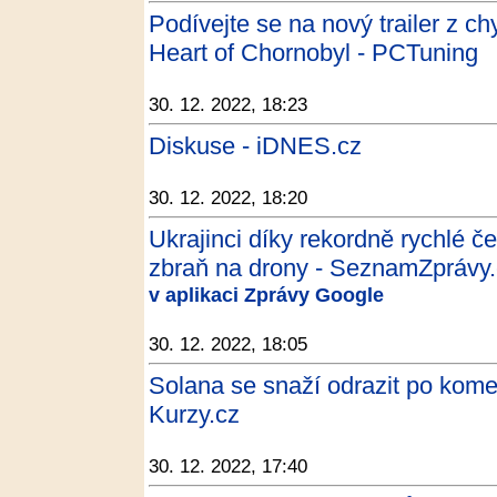
Podívejte se na nový trailer z c
Heart of Chornobyl - PCTuning
30. 12. 2022, 18:23
Diskuse - iDNES.cz
30. 12. 2022, 18:20
Ukrajinci díky rekordně rychlé če
zbraň na drony - SeznamZprávy
v aplikaci Zprávy Google
30. 12. 2022, 18:05
Solana se snaží odrazit po komen
Kurzy.cz
30. 12. 2022, 17:40