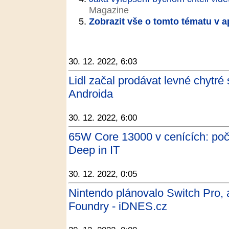
Magazine
Zobrazit vše o tomto tématu v a
30. 12. 2022, 6:03
Lidl začal prodávat levné chytré
Androida
30. 12. 2022, 6:00
65W Core 13000 v cenících: počt
Deep in IT
30. 12. 2022, 0:05
Nintendo plánovalo Switch Pro, ale
Foundry - iDNES.cz