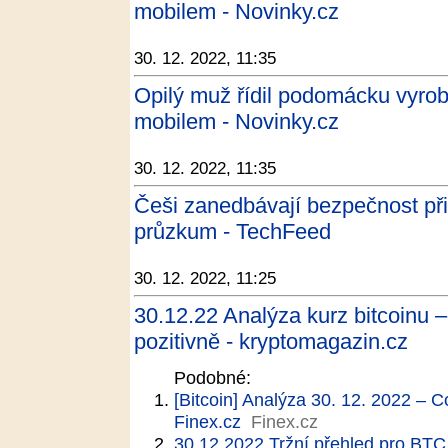
mobilem - Novinky.cz
30. 12. 2022, 11:35
Opilý muž řídil podomácku vyroben
mobilem - Novinky.cz
30. 12. 2022, 11:35
Češi zanedbávají bezpečnost při
průzkum - TechFeed
30. 12. 2022, 11:25
30.12.22 Analýza kurz bitcoinu 
pozitivně - kryptomagazin.cz
Podobné:
[Bitcoin] Analýza 30. 12. 2022 – 
Finex.cz
Finex.cz
30.12.2022 Tržní přehled pro BTC