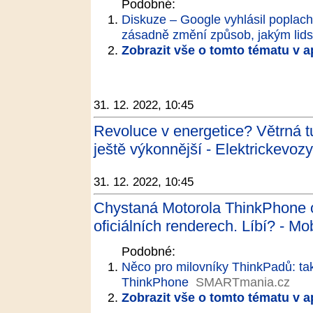
Podobné:
Diskuze – Google vyhlásil poplach
zásadně změní způsob, jakým lids
Zobrazit vše o tomto tématu v a
31. 12. 2022, 10:45
Revoluce v energetice? Větrná t
ještě výkonnější - Elektrickevozy
31. 12. 2022, 10:45
Chystaná Motorola ThinkPhone o
oficiálních renderech. Líbí? - Mo
Podobné:
Něco pro milovníky ThinkPadů: ta
ThinkPhone
SMARTmania.cz
Zobrazit vše o tomto tématu v a