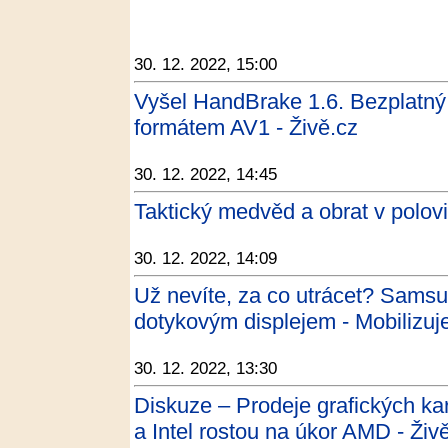
30. 12. 2022, 15:00
Vyšel HandBrake 1.6. Bezplatný 
formátem AV1 - Živě.cz
30. 12. 2022, 14:45
Taktický medvěd a obrat v polovin
30. 12. 2022, 14:09
Už nevíte, za co utrácet? Samsu
dotykovým displejem - Mobilizu
30. 12. 2022, 13:30
Diskuze – Prodeje grafických kare
a Intel rostou na úkor AMD - Živ