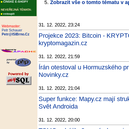
Zobrazit vše o tomto tématu v a
ČÍNSKÉ E-SHOPY
NEVEŘEJNÁ TÉMATA:
vstoupit
31. 12. 2022, 23:24
Webmaster:
Petr Schauer
Projekce 2023: Bitcoin - KRY
Petr@ISIBrno.Cz
kryptomagazin.cz
31. 12. 2022, 21:59
Írán otestoval u Hormuzského pr
Novinky.cz
31. 12. 2022, 21:04
Super funkce: Mapy.cz mají stru
Svět Androida
31. 12. 2022, 20:00