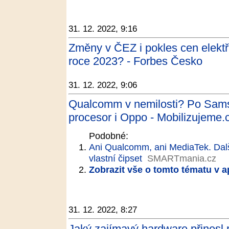
31. 12. 2022, 9:16
Změny v ČEZ i pokles cen elektř
roce 2023? - Forbes Česko
31. 12. 2022, 9:06
Qualcomm v nemilosti? Po Sams
procesor i Oppo - Mobilizujeme.
Podobné:
Ani Qualcomm, ani MediaTek. Dalš
vlastní čipset
SMARTmania.cz
Zobrazit vše o tomto tématu v a
31. 12. 2022, 8:27
Jaký zajímavý hardware přinesl r