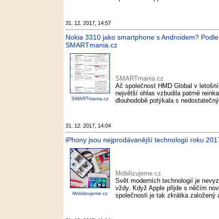
31. 12. 2017, 14:57
Nokia 3310 jako smartphone s Androidem? Podle čí
SMARTmania.cz
SMARTmania.cz
Ač společnost HMD Global v letošní
největší ohlas vzbudila patrně reink
SMARTmania.cz
dlouhodobě potýkala s nedostatečný
31. 12. 2017, 14:04
iPhony jsou nejprodávanější technologií roku 201
Mobilizujeme.cz
Svět moderních technologií je nevyz
vždy. Když Apple přijde s něčím nov
Mobilizujeme.cz
společnosti je tak zkrátka založený 