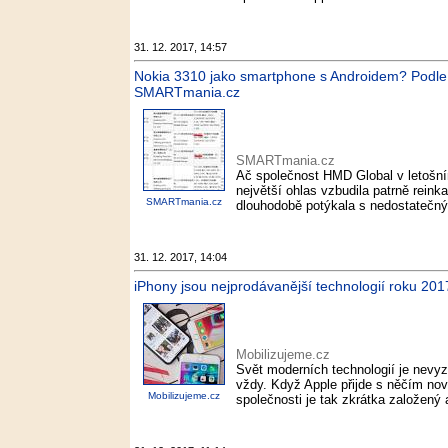
31. 12. 2017, 14:57
Nokia 3310 jako smartphone s Androidem? Podle čí
SMARTmania.cz
SMARTmania.cz
Ač společnost HMD Global v letošní
největší ohlas vzbudila patrně reink
SMARTmania.cz
dlouhodobě potýkala s nedostatečný
31. 12. 2017, 14:04
iPhony jsou nejprodávanější technologií roku 201
Mobilizujeme.cz
Svět moderních technologií je nevyz
vždy. Když Apple přijde s něčím nov
Mobilizujeme.cz
společnosti je tak zkrátka založený 