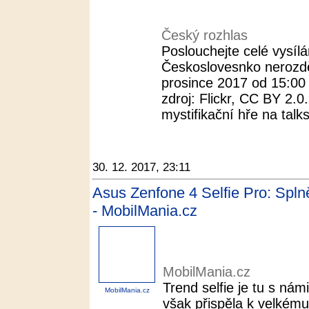
Český rozhlas
Poslouchejte celé vysílá
Českoslovesnko nerozděli
prosince 2017 od 15:00
zdroj: Flickr, CC BY 2.
mystifikační hře na talk
30. 12. 2017, 23:11
Asus Zenfone 4 Selfie Pro: Spln
- MobilMania.cz
MobilMania.cz
Trend selfie je tu s námi
MobilMania.cz
však přispěla k velkém