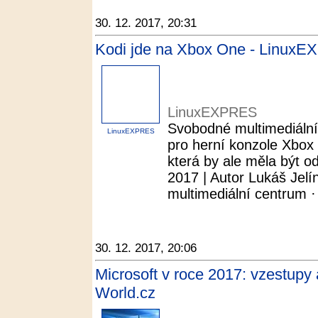
30. 12. 2017, 20:31
Kodi jde na Xbox One - Linux
LinuxEXPRES
Svobodné multimediální
LinuxEXPRES
pro herní konzole Xbox
která by ale měla být o
2017 | Autor Lukáš Jelín
multimediální centrum ·
30. 12. 2017, 20:06
Microsoft v roce 2017: vzestupy
World.cz