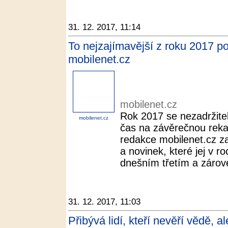
31. 12. 2017, 11:14
To nejzajímavější z roku 2017 pod
mobilenet.cz
mobilenet.cz
Rok 2017 se nezadržitel
mobilenet.cz
čas na závěrečnou rekap
redakce mobilenet.cz za
a novinek, které jej v r
dnešním třetím a zárove
31. 12. 2017, 11:03
Přibývá lidí, kteří nevěří vědě, 