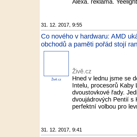
Alexa. reklama. Yeelight 
31. 12. 2017, 9:55
Co nového v hardwaru: AMD ukáza
obchodů a paměti pořád stojí ran
Živě.cz
Hned v lednu jsme se do
Živě.cz
Intelu, procesorů Kaby 
dvoustovkové řady. Jed
dvoujádrových Pentií s 
perfektní volbou pro lev
31. 12. 2017, 9:41