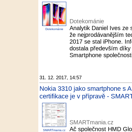
Dotekománie
Analytik Daniel Ives ze 
Dotekománie
že nejprodávanějším te
2017 se stal iPhone. In
dostala především díky
Smartphone společnosti 
31. 12. 2017, 14:57
Nokia 3310 jako smartphone s 
certifikace je v přípravě - SMA
SMARTmania.cz
Ač společnost HMD Glob
SMARTmania.cz