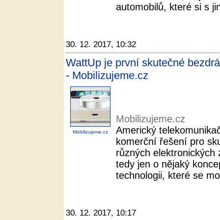
automobilů, které si s j
30. 12. 2017, 10:32
WattUp je první skutečné bezdrá
- Mobilizujeme.cz
Mobilizujeme.cz
Americký telekomunikač
Mobilizujeme.cz
komerční řešení pro sk
různých elektronických 
tedy jen o nějaký koncep
technologii, které se m
30. 12. 2017, 10:17