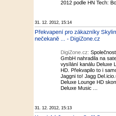
2012 podle HN Tech: Bod
31. 12. 2012, 15:14
Překvapení pro zákazníky Skyl
nečekaně ... - DigiZone.cz
DigiZone.cz:
Společnost
GmbH nahradila na satel
vysílání kanálu Deluxe
HD. Překvapilo to i samo
Jaggni to! Jagg Del.icio.
Deluxe Lounge HD skonči
Deluxe Music ...
31. 12. 2012, 15:13