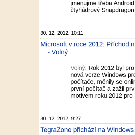
jmenujme třeba Android 
čtyřjádrový Snapdrago
30. 12. 2012, 10:11
Microsoft v roce 2012: Příchod 
... - Volný
Volný:
Rok 2012 byl pro 
nová verze Windows pro 
počítače, měnily se onli
první počítač a zažil prv
motivem roku 2012 pro M
30. 12. 2012, 9:27
TegraZone přichází na Windows