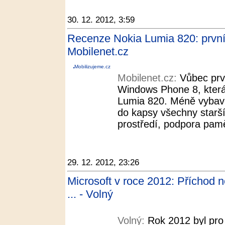
30. 12. 2012, 3:59
Recenze Nokia Lumia 820: první
Mobilenet.cz
Mobilizujeme.cz
Mobilenet.cz:
Vůbec prv
Windows Phone 8, která
Lumia 820. Méně vybave
do kapsy všechny starší
prostředí, podpora pamě
29. 12. 2012, 23:26
Microsoft v roce 2012: Příchod 
... - Volný
Volný:
Rok 2012 byl pro 