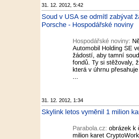
31. 12. 2012, 5:42
Soud v USA se odmítl zabývat 
Porsche - Hospodářské noviny
Hospodářské noviny:
Ně
Automobil Holding SE v
žádostí, aby tamní sou
fondů. Ty si stěžovaly, 
která v úhrnu přesahuje 
...
31. 12. 2012, 1:34
Skylink letos vyměnil 1 milion k
Parabola.cz:
obrázek k 
milion karet CryptoWor