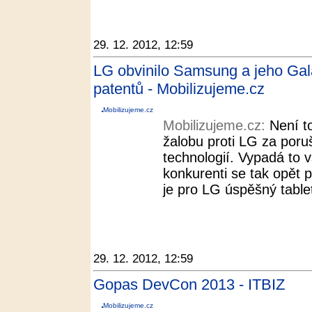
29. 12. 2012, 12:59
LG obvinilo Samsung a jeho Gal
patentů - Mobilizujeme.cz
Mobilizujeme.cz
Mobilizujeme.cz:
Není t
žalobu proti LG za por
technologií. Vypadá to 
konkurenti se tak opět p
je pro LG úspěšný tabl
29. 12. 2012, 12:59
Gopas DevCon 2013 - ITBIZ
Mobilizujeme.cz