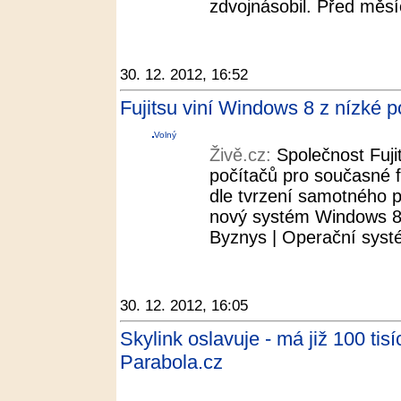
zdvojnásobil. Před měsí
30. 12. 2012, 16:52
Fujitsu viní Windows 8 z nízké p
Volný
Živě.cz:
Společnost Fuji
počítačů pro současné fi
dle tvrzení samotného 
nový systém Windows 8 
Byznys | Operační systé
30. 12. 2012, 16:05
Skylink oslavuje - má již 100 ti
Parabola.cz