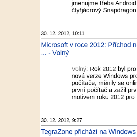
jmenujme třeba Android 
čtyřjádrový Snapdrago
30. 12. 2012, 10:11
Microsoft v roce 2012: Příchod 
... - Volný
Volný:
Rok 2012 byl pro 
nová verze Windows pro 
počítače, měnily se onli
první počítač a zažil prv
motivem roku 2012 pro M
30. 12. 2012, 9:27
TegraZone přichází na Windows