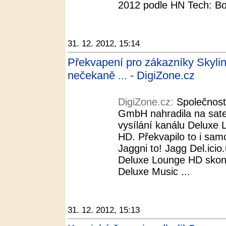
2012 podle HN Tech: Bod
31. 12. 2012, 15:14
Překvapení pro zákazníky Skyl
nečekaně ... - DigiZone.cz
DigiZone.cz:
Společnost
GmbH nahradila na satel
vysílání kanálu Deluxe
HD. Překvapilo to i samo
Jaggni to! Jagg Del.icio.
Deluxe Lounge HD skonči
Deluxe Music ...
31. 12. 2012, 15:13