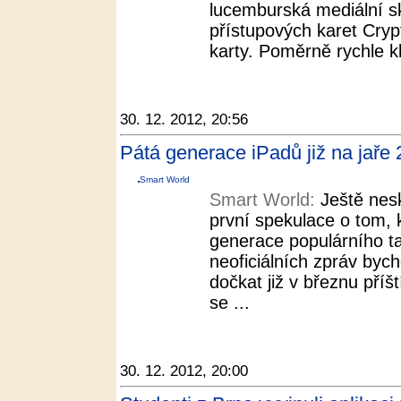
lucemburská mediální s
přístupových karet Cry
karty. Poměrně rychle kl
30. 12. 2012, 20:56
Pátá generace iPadů již na jaře
Smart World
Smart World:
Ještě nesk
první spekulace o tom, k
generace populárního ta
neoficiálních zpráv byc
dočkat již v březnu příš
se ...
30. 12. 2012, 20:00