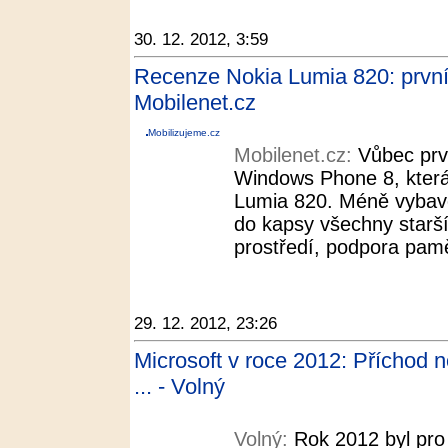
30. 12. 2012, 3:59
Recenze Nokia Lumia 820: první
Mobilenet.cz
Mobilizujeme.cz
Mobilenet.cz:
Vůbec prv
Windows Phone 8, která
Lumia 820. Méně vybave
do kapsy všechny starší
prostředí, podpora pamě
29. 12. 2012, 23:26
Microsoft v roce 2012: Příchod 
... - Volný
Volný:
Rok 2012 byl pro 