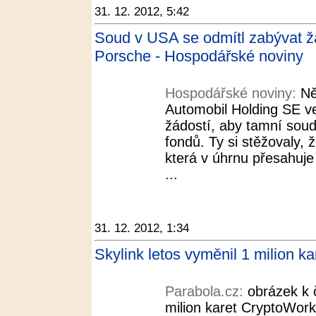
31. 12. 2012, 5:42
Soud v USA se odmítl zabývat 
Porsche - Hospodářské noviny
Hospodářské noviny:
Ně
Automobil Holding SE v
žádostí, aby tamní sou
fondů. Ty si stěžovaly, 
která v úhrnu přesahuje 
...
31. 12. 2012, 1:34
Skylink letos vyměnil 1 milion k
Parabola.cz:
obrázek k 
milion karet CryptoWor