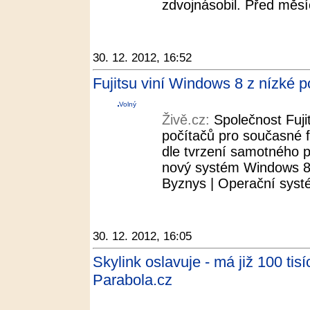
zdvojnásobil. Před měsí
30. 12. 2012, 16:52
Fujitsu viní Windows 8 z nízké p
Volný
Živě.cz:
Společnost Fuji
počítačů pro současné fi
dle tvrzení samotného 
nový systém Windows 8 
Byznys | Operační systé
30. 12. 2012, 16:05
Skylink oslavuje - má již 100 ti
Parabola.cz