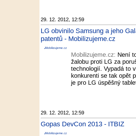
29. 12. 2012, 12:59
LG obvinilo Samsung a jeho Gal
patentů - Mobilizujeme.cz
Mobilizujeme.cz
Mobilizujeme.cz:
Není t
žalobu proti LG za por
technologií. Vypadá to 
konkurenti se tak opět p
je pro LG úspěšný tabl
29. 12. 2012, 12:59
Gopas DevCon 2013 - ITBIZ
Mobilizujeme.cz