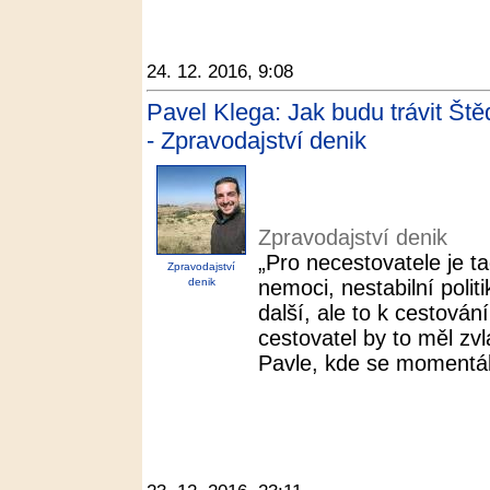
24. 12. 2016, 9:08
Pavel Klega: Jak budu trávit Št
- Zpravodajství denik
Zpravodajství denik
„Pro necestovatele je t
Zpravodajství
denik
nemoci, nestabilní polit
další, ale to k cestován
cestovatel by to měl zv
Pavle, kde se momentál