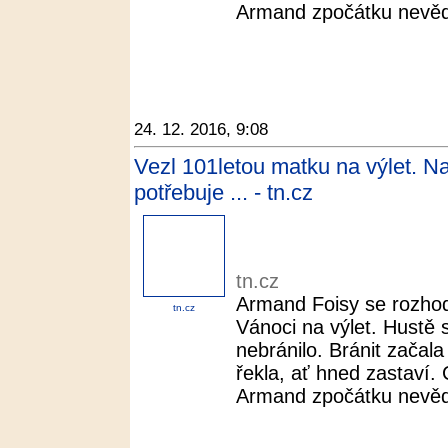
Armand zpočátku nevědě
24. 12. 2016, 9:08
Vezl 101letou matku na výlet. Na
potřebuje ... - tn.cz
tn.cz
Armand Foisy se rozho
tn.cz
Vánoci na výlet. Hustě s
nebránilo. Bránit začal
řekla, ať hned zastaví. 
Armand zpočátku nevědě