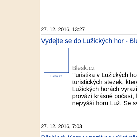
27. 12. 2016, 13:27
Vydejte se do Lužických hor - Bl
Blesk.cz
Turistika v Lužických ho
Blesk.cz
turistických stezek, kt
Lužických horách vyrazi
provází krásné počasí,
nejvyšší horu Luž. Se sv
27. 12. 2016, 7:03