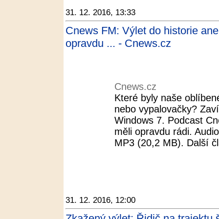
31. 12. 2016, 13:33
Cnews FM: Výlet do historie ane
opravdu ... - Cnews.cz
Cnews.cz
Které byly naše oblíben
nebo vypalovačky? Zaví
Windows 7. Podcast Cn
měli opravdu rádi. Audi
MP3 (20,2 MB). Další č
31. 12. 2016, 12:00
Zkažený výlet: Řidič na trajektu 