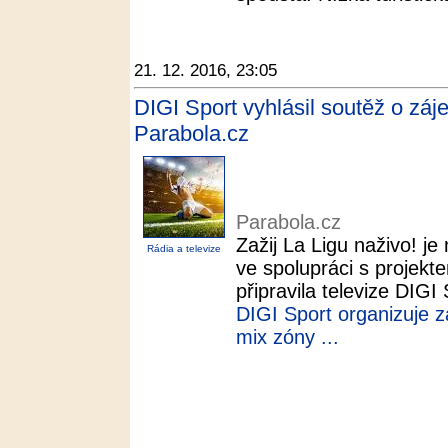
21. 12. 2016, 23:05
DIGI Sport vyhlásil soutěž o záje
Parabola.cz
Parabola.cz
Zažij La Ligu naživo! je
Rádia a televize
ve spolupráci s projek
připravila televize DIGI
DIGI Sport organizuje z
mix zóny ...