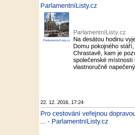
ParlamentníListy.cz
ParlamentníListy.cz
Na desátou hodinu vyje
ParlamentníListy.cz
Domu pokojného stáří,
Chrastavě, kam je pozv
společenské místnosti 
vlastnoručně napečený
22. 12. 2016, 17:24
Pro cestování veřejnou dopravou
... - ParlamentníListy.cz