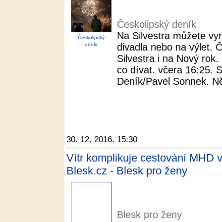
Českolipský deník
Na Silvestra můžete vyra
Českolipský
deník
divadla nebo na výlet. 
Silvestra i na Nový rok.
co dívat. včera 16:25. S
Deník/Pavel Sonnek. Ně
30. 12. 2016, 15:30
Vítr komplikuje cestování MHD v 
Blesk.cz - Blesk pro ženy
Blesk pro ženy