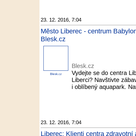
23. 12. 2016, 7:04
Město Liberec - centrum Babylon,
Blesk.cz
Blesk.cz
Vydejte se do centra Li
Blesk.cz
Liberci? Navštivte zába
i oblíbený aquapark. Nav
23. 12. 2016, 7:04
Liberec: Klienti centra zdravotní 