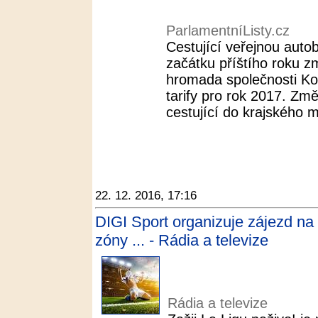
ParlamentníListy.cz
Cestující veřejnou auto
začátku příštího roku z
hromada společnosti Ko
tarify pro rok 2017. Zm
cestující do krajského 
22. 12. 2016, 17:16
DIGI Sport organizuje zájezd na
zóny ... - Rádia a televize
Rádia a televize