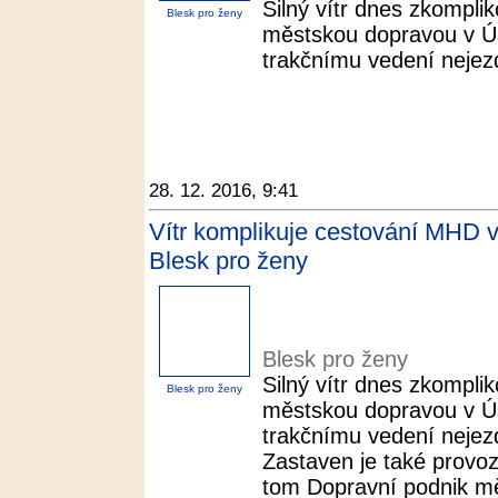
Silný vítr dnes zkomplik
Blesk pro ženy
městskou dopravou v Ú
trakčnímu vedení nejezd
28. 12. 2016, 9:41
Vítr komplikuje cestování MHD v 
Blesk pro ženy
Blesk pro ženy
Silný vítr dnes zkomplik
Blesk pro ženy
městskou dopravou v Ú
trakčnímu vedení nejezd
Zastaven je také provoz
tom Dopravní podnik m