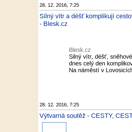
28. 12. 2016, 7:25
Silný vítr a déšť komplikují cest
- Blesk.cz
Blesk.cz
Silný vítr, déšť, sněho
dnes celý den komplikov
Na náměstí v Lovosicích
28. 12. 2016, 7:25
Výtvarná soutěž - CESTY, CEST