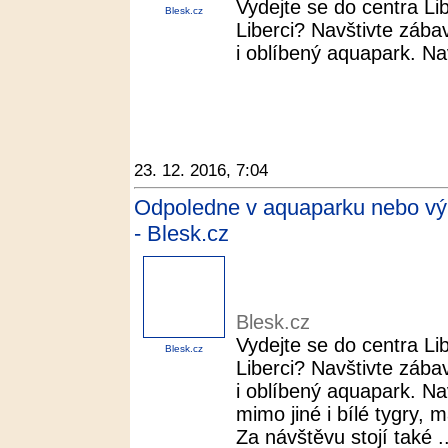
Vydejte se do centra Li
Blesk.cz
Liberci? Navštivte zába
i oblíbený aquapark. Nav
23. 12. 2016, 7:04
Odpoledne v aquaparku nebo výl
- Blesk.cz
Blesk.cz
Vydejte se do centra Li
Blesk.cz
Liberci? Navštivte zába
i oblíbený aquapark. Na
mimo jiné i bílé tygry,
Za návštěvu stojí také ..