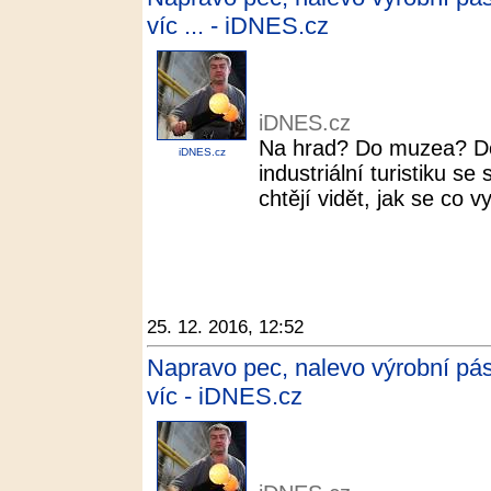
víc ... - iDNES.cz
iDNES.cz
Na hrad? Do muzea? Do
iDNES.cz
industriální turistiku se
chtějí vidět, jak se co 
25. 12. 2016, 12:52
Napravo pec, nalevo výrobní pás. 
víc - iDNES.cz