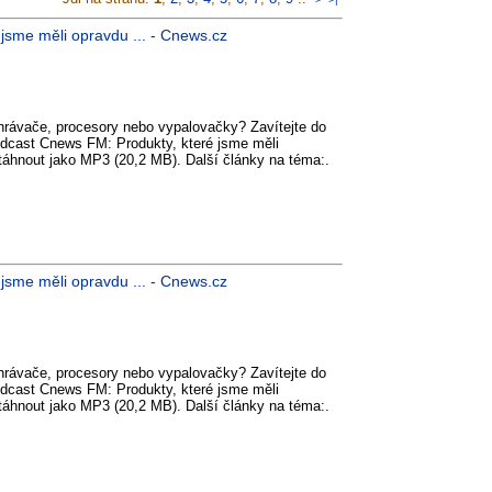
 jsme měli opravdu ... - Cnews.cz
ehrávače, procesory nebo vypalovačky? Zavítejte do
dcast Cnews FM: Produkty, které jsme měli
stáhnout jako MP3 (20,2 MB). Další články na téma:.
 jsme měli opravdu ... - Cnews.cz
ehrávače, procesory nebo vypalovačky? Zavítejte do
dcast Cnews FM: Produkty, které jsme měli
stáhnout jako MP3 (20,2 MB). Další články na téma:.