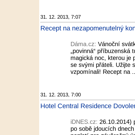
31. 12. 2013, 7:07
Recept na nezapomenutelný kon
Dáma.cz:
Vánoční svátk
„povinná“ příbuzenská tu
magická noc, kterou je 
se svými přáteli. Užijte 
vzpomínali! Recept na ..
31. 12. 2013, 7:00
Hotel Central Residence Dovol
iDNES.cz:
26.10.2014) 
po sobě jdoucích dnech 