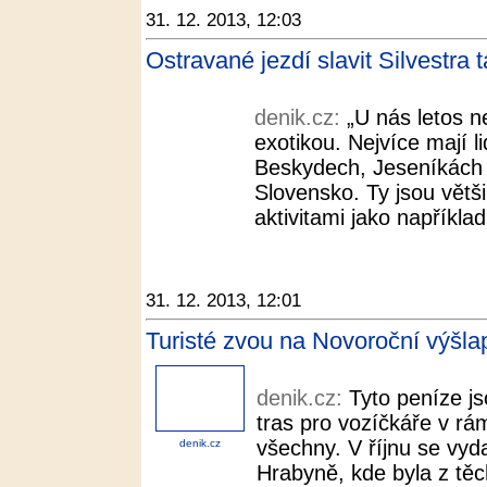
31. 12. 2013, 12:03
Ostravané jezdí slavit Silvestra 
denik.cz:
„U nás letos n
exotikou. Nejvíce mají 
Beskydech, Jeseníkách 
Slovensko. Ty jsou větš
aktivitami jako například
31. 12. 2013, 12:01
Turisté zvou na Novoroční výšla
denik.cz:
Tyto peníze j
tras pro vozíčkáře v rá
všechny. V říjnu se vyda
denik.cz
Hrabyně, kde byla z těc