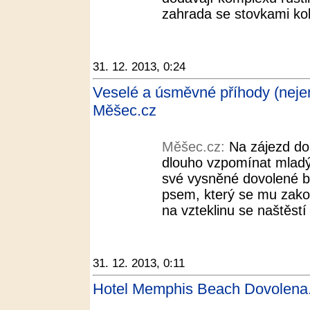
zahrada se stovkami ko
31. 12. 2013, 0:24
Veselé a úsměvné příhody (nejen
Měšec.cz
Měšec.cz:
Na zájezd do
dlouho vzpomínat mladý
své vysněné dovolené b
psem, který se mu zakou
na vzteklinu se naštěstí
31. 12. 2013, 0:11
Hotel Memphis Beach Dovolena