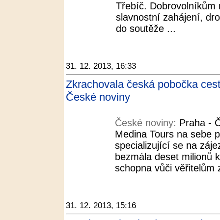
Třebíč. Dobrovolníkům 
slavnostní zahájení, dr
do soutěže ...
31. 12. 2013, 16:33
Zkrachovala česká pobočka cest
České noviny
České noviny:
Praha - 
Medina Tours na sebe p
specializující se na záj
bezmála deset milionů k
schopna vůči věřitelům z
31. 12. 2013, 15:16