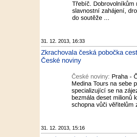
Třebíč. Dobrovolníkům 
slavnostní zahájení, dr
do soutěže ...
31. 12. 2013, 16:33
Zkrachovala česká pobočka cest
České noviny
České noviny:
Praha - 
Medina Tours na sebe p
specializující se na záj
bezmála deset milionů k
schopna vůči věřitelům z
31. 12. 2013, 15:16