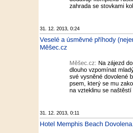
zahrada se stovkami ko
31. 12. 2013, 0:24
Veselé a úsměvné příhody (nejen
Měšec.cz
Měšec.cz:
Na zájezd do
dlouho vzpomínat mladý
své vysněné dovolené b
psem, který se mu zakou
na vzteklinu se naštěstí
31. 12. 2013, 0:11
Hotel Memphis Beach Dovolena