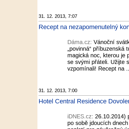
31. 12. 2013, 7:07
Recept na nezapomenutelný kon
Dáma.cz:
Vánoční svátk
„povinná“ příbuzenská tu
magická noc, kterou je 
se svými přáteli. Užijte 
vzpomínali! Recept na ..
31. 12. 2013, 7:00
Hotel Central Residence Dovol
iDNES.cz:
26.10.2014) 
po sobě jdoucích dnech 