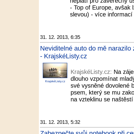
neplatí pro závěrečný ú
- Top of Europe, avšak 
slevou) - více informací 
31. 12. 2013, 6:35
Neviditelné auto do mě narazilo zp
- KrajskéListy.cz
KrajskéListy.cz:
Na záje
dlouho vzpomínat mladý
KrajskéListy.cz
své vysněné dovolené b
psem, který se mu zakou
na vzteklinu se naštěstí
31. 12. 2013, 5:32
Zabezpečte svůj notebook při ces