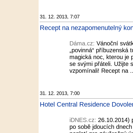
31. 12. 2013, 7:07
Recept na nezapomenutelný kon
Dáma.cz:
Vánoční svátk
„povinná“ příbuzenská tu
magická noc, kterou je 
se svými přáteli. Užijte 
vzpomínali! Recept na ..
31. 12. 2013, 7:00
Hotel Central Residence Dovol
iDNES.cz:
26.10.2014) 
po sobě jdoucích dnech 