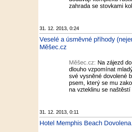
zahrada se stovkami ko
31. 12. 2013, 0:24
Veselé a úsměvné příhody (nejen
Měšec.cz
Měšec.cz:
Na zájezd do
dlouho vzpomínat mladý
své vysněné dovolené b
psem, který se mu zakou
na vzteklinu se naštěstí
31. 12. 2013, 0:11
Hotel Memphis Beach Dovolena