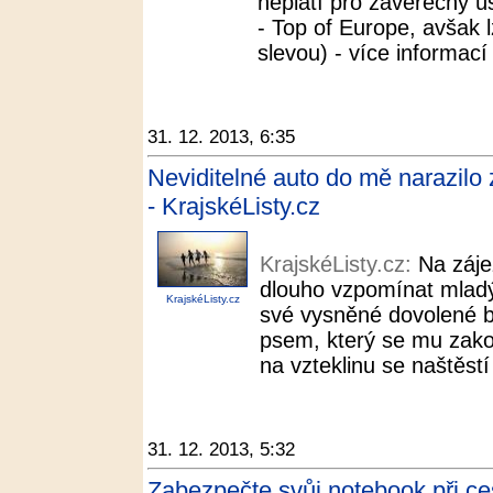
neplatí pro závěrečný ú
- Top of Europe, avšak 
slevou) - více informací 
31. 12. 2013, 6:35
Neviditelné auto do mě narazilo zp
- KrajskéListy.cz
KrajskéListy.cz:
Na záje
dlouho vzpomínat mladý
KrajskéListy.cz
své vysněné dovolené b
psem, který se mu zakou
na vzteklinu se naštěstí
31. 12. 2013, 5:32
Zabezpečte svůj notebook při ces