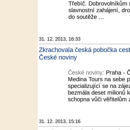
Třebíč. Dobrovolníkům 
slavnostní zahájení, dr
do soutěže ...
31. 12. 2013, 16:33
Zkrachovala česká pobočka cest
České noviny
České noviny:
Praha - 
Medina Tours na sebe p
specializující se na záj
bezmála deset milionů k
schopna vůči věřitelům z
31. 12. 2013, 15:16