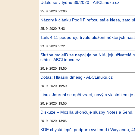
Událo se v týdnu 39/2020 - ABCLinuxu.cz
25. 9. 2020, 22:06
Názory k článku Podíl Firefoxu stále klesá, zato pl
25. 9. 2020, 7:43
Tails 4.11 podporuje trvalé uložení některých nas
23. 9. 2020, 9:22
Služba mojeID se napojuje na NIA, její uživatel
státu - ABCLinuxu.cz
20. 9. 2020, 19:50
Dotaz: Hlaášní dmesg - ABCLinuxu.cz
20. 9. 2020, 19:50
Linux Journal se opět vrací, novým vlastníkem je
20. 9. 2020, 19:50
Diskuze – Mozilla ukončuje služby Notes a Send. 
20. 9. 2020, 13:06
KDE chystá lepší podporu systemd i Waylandu, 4ML