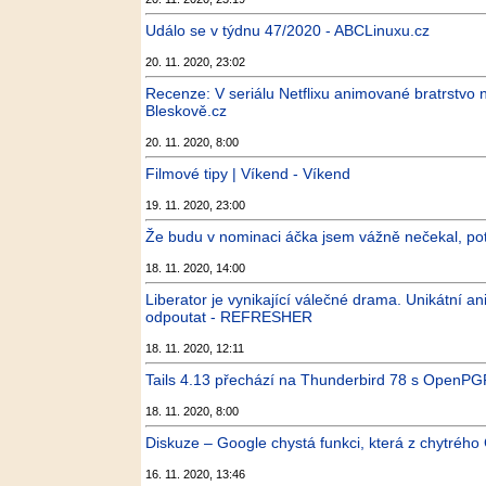
Událo se v týdnu 47/2020 - ABCLinuxu.cz
20. 11. 2020, 23:02
Recenze: V seriálu Netflixu animované bratrstvo
Bleskově.cz
20. 11. 2020, 8:00
Filmové tipy | Víkend - Víkend
19. 11. 2020, 23:00
Že budu v nominaci áčka jsem vážně nečekal, pot
18. 11. 2020, 14:00
Liberator je vynikající válečné drama. Unikátní a
odpoutat - REFRESHER
18. 11. 2020, 12:11
Tails 4.13 přechází na Thunderbird 78 s OpenPG
18. 11. 2020, 8:00
Diskuze – Google chystá funkci, která z chytrého
16. 11. 2020, 13:46