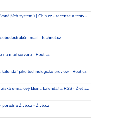
vanějších systémů | Chip.cz - recenze a testy -
i sebedestrukční mail - Technet.cz
 na mail serveru - Root.cz
a kalendář jako technologické preview - Root.cz
získá e-mailový klient, kalendář a RSS - Živě.cz
- poradna Živě.cz - Živě.cz