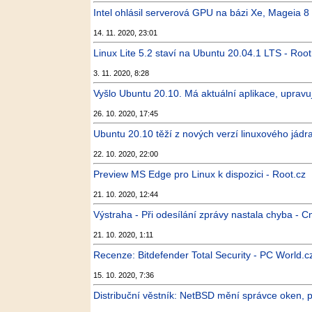
Intel ohlásil serverová GPU na bázi Xe, Mageia 8 s
14. 11. 2020, 23:01
Linux Lite 5.2 staví na Ubuntu 20.04.1 LTS - Root
3. 11. 2020, 8:28
Vyšlo Ubuntu 20.10. Má aktuální aplikace, upravu
26. 10. 2020, 17:45
Ubuntu 20.10 těží z nových verzí linuxového jádr
22. 10. 2020, 22:00
Preview MS Edge pro Linux k dispozici - Root.cz
21. 10. 2020, 12:44
Výstraha - Při odesílání zprávy nastala chyba - 
21. 10. 2020, 1:11
Recenze: Bitdefender Total Security - PC World.c
15. 10. 2020, 7:36
Distribuční věstník: NetBSD mění správce oken, p