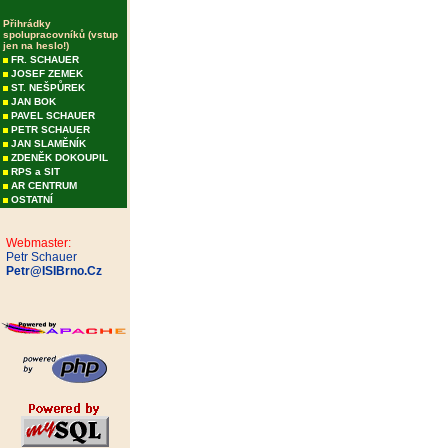
Přihrádky
spolupracovníků (vstup
jen na heslo!)
FR. SCHAUER
JOSEF ZEMEK
ST. NEŠPŮREK
JAN BOK
PAVEL SCHAUER
PETR SCHAUER
JAN SLAMĚNÍK
ZDENĚK DOKOUPIL
RPS a SIT
AR CENTRUM
OSTATNÍ
Webmaster:
Petr Schauer
Petr@ISIBrno.Cz