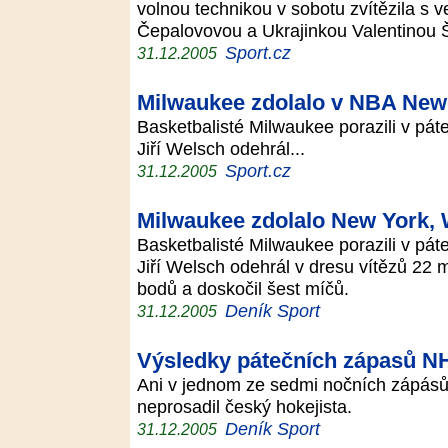
volnou technikou v sobotu zvítězila s
Čepalovovou a Ukrajinkou Valentinou
Sport.cz
31.12.2005
Milwaukee zdolalo v NBA New
Basketbalisté Milwaukee porazili v p
Jiří Welsch odehrál...
Sport.cz
31.12.2005
Milwaukee zdolalo New York, 
Basketbalisté Milwaukee porazili v p
Jiří Welsch odehrál v dresu vítězů 22 
bodů a doskočil šest míčů.
Deník Sport
31.12.2005
Výsledky pátečních zápasů N
Ani v jednom ze sedmi nočních zápásů
neprosadil český hokejista.
Deník Sport
31.12.2005