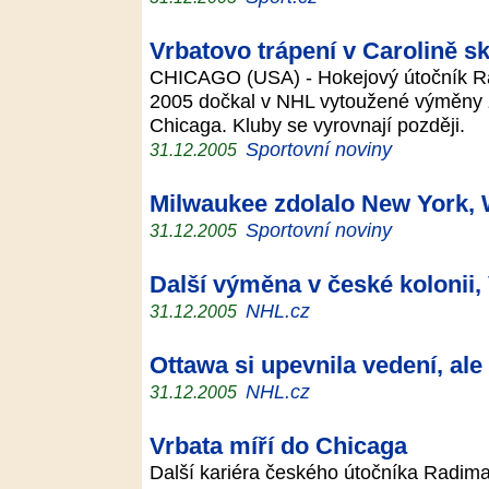
Vrbatovo trápení v Carolině s
CHICAGO (USA) - Hokejový útočník R
2005 dočkal v NHL vytoužené výměny z 
Chicaga. Kluby se vyrovnají později.
Sportovní noviny
31.12.2005
Milwaukee zdolalo New York,
Sportovní noviny
31.12.2005
Další výměna v české kolonii,
NHL.cz
31.12.2005
Ottawa si upevnila vedení, ale 
NHL.cz
31.12.2005
Vrbata míří do Chicaga
Další kariéra českého útočníka Radim