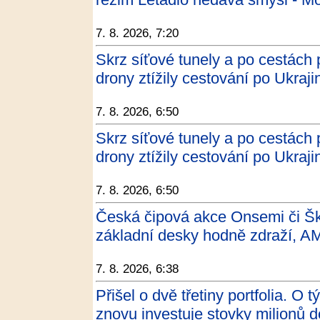
7. 8. 2026, 7:20
Skrz síťové tunely a po cestách
drony ztížily cestování po Ukra
7. 8. 2026, 6:50
Skrz síťové tunely a po cestách
drony ztížily cestování po Ukrajin
7. 8. 2026, 6:50
Česká čipová akce Onsemi či Ško
základní desky hodně zdraží, AM
7. 8. 2026, 6:38
Přišel o dvě třetiny portfolia. O 
znovu investuje stovky milionů 