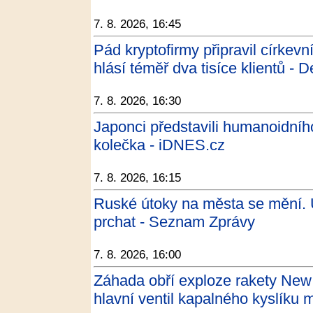
7. 8. 2026, 16:45
Pád kryptofirmy připravil církevn
hlásí téměř dva tisíce klientů - 
7. 8. 2026, 16:30
Japonci představili humanoidníh
kolečka - iDNES.cz
7. 8. 2026, 16:15
Ruské útoky na města se mění. Uk
prchat - Seznam Zprávy
7. 8. 2026, 16:00
Záhada obří exploze rakety New 
hlavní ventil kapalného kyslíku