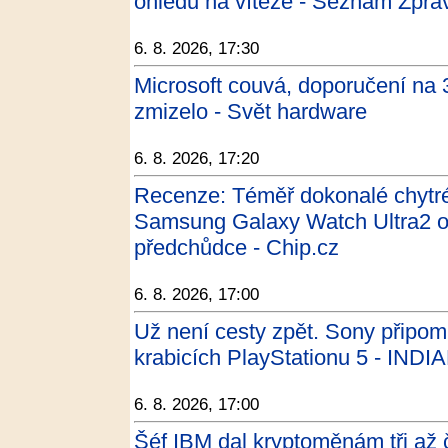
ohledu na vítěze - Seznam Zprá
6. 8. 2026, 17:30
Microsoft couvá, doporučení na
zmizelo - Svět hardware
6. 8. 2026, 17:20
Recenze: Téměř dokonalé chytr
Samsung Galaxy Watch Ultra2 od
předchůdce - Chip.cz
6. 8. 2026, 17:00
Už není cesty zpět. Sony připom
krabicích PlayStationu 5 - INDI
6. 8. 2026, 17:00
Šéf IBM dal kryptoměnám tři až č