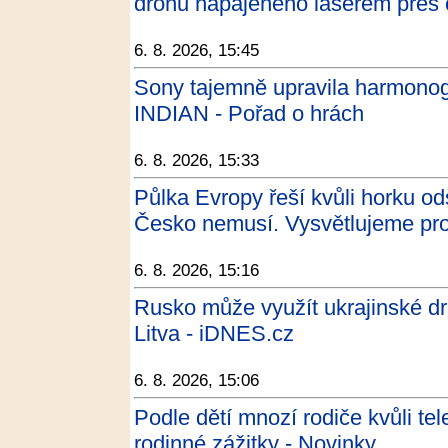
dronu napájeného laserem přes 
6. 8. 2026, 15:45
Sony tajemně upravila harmonog
INDIAN - Pořad o hrách
6. 8. 2026, 15:33
Půlka Evropy řeší kvůli horku od
Česko nemusí. Vysvětlujeme pro
6. 8. 2026, 15:16
Rusko může využít ukrajinské dr
Litva - iDNES.cz
6. 8. 2026, 15:06
Podle dětí mnozí rodiče kvůli te
rodinné zážitky - Novinky