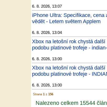
6. 8. 2026, 13:07
iPhone Ultra: Specifikace, cena 
vědět - Letem světem Applem
6. 8. 2026, 13:04
Xbox na letošní rok chystá dalš
podobu platinové trofeje - indian-
6. 8. 2026, 13:00
Xbox na letošní rok chystá dalš
podobu platinové trofeje - INDIA
6. 8. 2026, 13:00
Strana
1
z
156
Nalezeno celkem 15544 člán