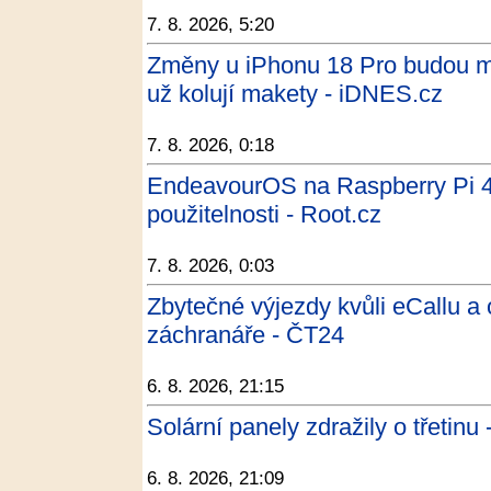
7. 8. 2026, 5:20
Změny u iPhonu 18 Pro budou ma
už kolují makety - iDNES.cz
7. 8. 2026, 0:18
EndeavourOS na Raspberry Pi 4
použitelnosti - Root.cz
7. 8. 2026, 0:03
Zbytečné výjezdy kvůli eCallu a 
záchranáře - ČT24
6. 8. 2026, 21:15
Solární panely zdražily o třetinu
6. 8. 2026, 21:09