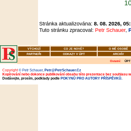
10
Stránka aktualizována:
8. 08. 2026, 05
Tuto stránku zpracoval:
Petr Schauer
,
VÝCHOZÍ
CO JE NOVÉ?
O MÉ OSOBĚ
PARTNEŘI
ODKAZY V ÚPT
ARCHÍV
Ostatní:
ÚPT
Copyright
© Petr Schauer
,
Petr@PetrSchauer.Cz
Kopírování nebo dokonce publikování obsahu této prezentace bez souhlasu 
Dodávejte, prosím, podklady podle
POKYNŮ PRO AUTORY PŘÍSPĚVKŮ.