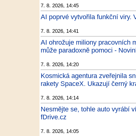
7. 8. 2026, 14:45
AI poprvé vytvořila funkční viry. 
7. 8. 2026, 14:41
AI ohrožuje miliony pracovních
může paradoxně pomoci - Novin
7. 8. 2026, 14:20
Kosmická agentura zveřejnila s
rakety SpaceX. Ukazují černý kr
7. 8. 2026, 14:14
Nesmějte se, tohle auto vyrábí v
fDrive.cz
7. 8. 2026, 14:05