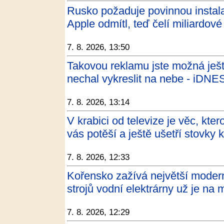
Rusko požaduje povinnou instalac
Apple odmítl, teď čelí miliardov
7. 8. 2026, 13:50
Takovou reklamu jste možná ješt
nechal vykreslit na nebe - iDNE
7. 8. 2026, 13:14
V krabici od televize je věc, kte
vás potěší a ještě ušetří stovky
7. 8. 2026, 12:33
Kořensko zažívá největší moderni
strojů vodní elektrárny už je na
7. 8. 2026, 12:29