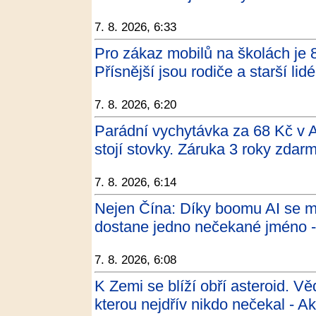
7. 8. 2026, 6:33
Pro zákaz mobilů na školách je 
Přísnější jsou rodiče a starší l
7. 8. 2026, 6:20
Parádní vychytávka za 68 Kč v Ac
stojí stovky. Záruka 3 roky zdar
7. 8. 2026, 6:14
Nejen Čína: Díky boomu AI se me
dostane jedno nečekané jméno 
7. 8. 2026, 6:08
K Zemi se blíží obří asteroid. Vě
kterou nejdřív nikdo nečekal - A