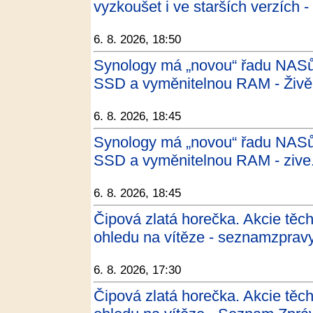
vyzkoušet i ve starších verzích 
6. 8. 2026, 18:50
Synology má „novou“ řadu NASů
SSD a vyměnitelnou RAM - Živě
6. 8. 2026, 18:45
Synology má „novou“ řadu NASů
SSD a vyměnitelnou RAM - zive
6. 8. 2026, 18:45
Čipová zlatá horečka. Akcie těc
ohledu na vítěze - seznamzpravy
6. 8. 2026, 17:30
Čipová zlatá horečka. Akcie těc