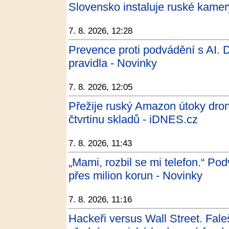
Slovensko instaluje ruské kamery
7. 8. 2026, 12:28
Prevence proti podvádění s AI.
pravidla - Novinky
7. 8. 2026, 12:05
Přežije ruský Amazon útoky dron
čtvrtinu skladů - iDNES.cz
7. 8. 2026, 11:43
„Mami, rozbil se mi telefon.“ Pod
přes milion korun - Novinky
7. 8. 2026, 11:16
Hackeři versus Wall Street. Faleš