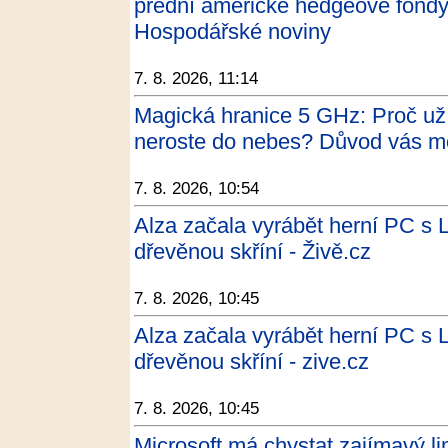
přední americké hedgeové fondy, 
Hospodářské noviny
7. 8. 2026, 11:14
Magická hranice 5 GHz: Proč už
neroste do nebes? Důvod vás m
7. 8. 2026, 10:54
Alza začala vyrábět herní PC s 
dřevěnou skříní - Živě.cz
7. 8. 2026, 10:45
Alza začala vyrábět herní PC s 
dřevěnou skříní - zive.cz
7. 8. 2026, 10:45
Microsoft má chystat zajímavý l