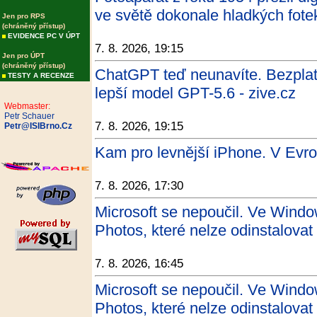
ve světě dokonale hladkých fote
Jen pro RPS
(chráněný přístup)
EVIDENCE PC V ÚPT
7. 8. 2026, 19:15
Jen pro ÚPT
(chráněný přístup)
ChatGPT teď neunavíte. Bezpla
TESTY A RECENZE
lepší model GPT-5.6 - zive.cz
Webmaster:
Petr Schauer
7. 8. 2026, 19:15
Petr@ISIBrno.Cz
Kam pro levnější iPhone. V Evr
7. 8. 2026, 17:30
Microsoft se nepoučil. Ve Windo
Photos, které nelze odinstalovat 
7. 8. 2026, 16:45
Microsoft se nepoučil. Ve Windo
Photos, které nelze odinstalovat 