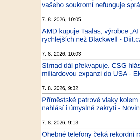
vašeho soukromí nefunguje spr
7. 8. 2026, 10:05
AMD kupuje Taalas, výrobce „AI
rychlejších než Blackwell - Diit.c
7. 8. 2026, 10:03
Strnad dál překvapuje. CSG hlásí
miliardovou expanzi do USA - E
7. 8. 2026, 9:32
Příměstské patrové vlaky kolem 
nahlásí i úmyslné zakrytí - Novi
7. 8. 2026, 9:13
Ohebné telefony čeká rekordní r