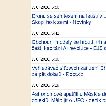
7. 8. 2026, 5:50
Dronu se semtexem na letišti v L
Skopl ho k zemi - Novinky
7. 8. 2026, 5:42
Obchodní modely se hroutí, trh 
čeští kapitáni AI revoluce - E15.
7. 8. 2026, 5:30
Vyhledávač síťových zařízení Sho
za pět dolarů - Root.cz
7. 8. 2026, 5:29
Astronomové spatřili u Měsíce d
objektů. Mělo jít o UFO - denik.c