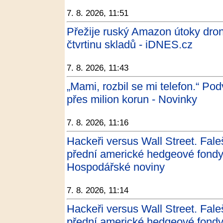
7. 8. 2026, 11:51
Přežije ruský Amazon útoky dron
čtvrtinu skladů - iDNES.cz
7. 8. 2026, 11:43
„Mami, rozbil se mi telefon.“ Pod
přes milion korun - Novinky
7. 8. 2026, 11:16
Hackeři versus Wall Street. Faleš
přední americké hedgeové fondy, 
Hospodářské noviny
7. 8. 2026, 11:14
Hackeři versus Wall Street. Faleš
přední americké hedgeové fondy, 