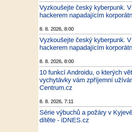
Vyzkoušejte český kyberpunk. V 
hackerem napadajícím korporátní
8. 8. 2026, 8:00
Vyzkoušejte český kyberpunk. V 
hackerem napadajícím korporátní
8. 8. 2026, 8:00
10 funkcí Androidu, o kterých vět
vychytávky vám zpříjemní užíván
Centrum.cz
8. 8. 2026, 7:11
Série výbuchů a požáry v Kyjevě.
dítěte - iDNES.cz