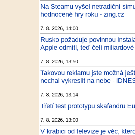
Na Steamu vyšel netradiční simul
hodnocené hry roku - zing.cz
7. 8. 2026, 14:00
Rusko požaduje povinnou instalac
Apple odmítl, teď čelí miliardov
7. 8. 2026, 13:50
Takovou reklamu jste možná ješt
nechal vykreslit na nebe - iDNE
7. 8. 2026, 13:14
Třetí test prototypu skafandru 
7. 8. 2026, 13:00
V krabici od televize je věc, kte