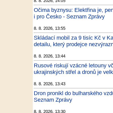
8. 8. 2026, 14:05
Očima byznysu: Elektřina je, pen
i pro Česko - Seznam Zprávy
8. 8. 2026, 13:55
Skládací mobil za 9 tisíc Kč v K
detailu, který prodejce nezvýraz
8. 8. 2026, 13:44
Rusové riskují vzácné letouny v
ukrajinských střel a dronů je vel
8. 8. 2026, 13:43
Dron pronikl do bulharského vzd
Seznam Zprávy
8. 8. 2026, 13:30