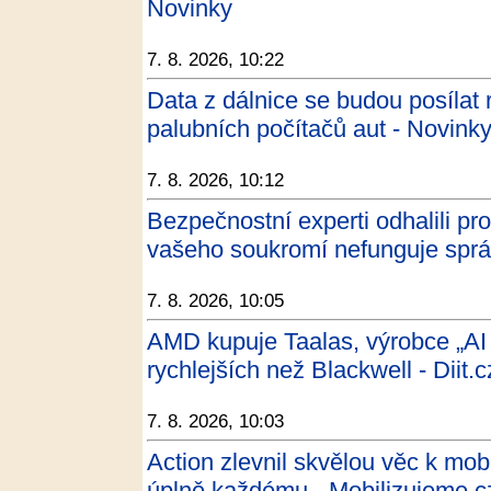
Novinky
7. 8. 2026, 10:22
Data z dálnice se budou posílat 
palubních počítačů aut - Novink
7. 8. 2026, 10:12
Bezpečnostní experti odhalili p
vašeho soukromí nefunguje spr
7. 8. 2026, 10:05
AMD kupuje Taalas, výrobce „AI
rychlejších než Blackwell - Diit.c
7. 8. 2026, 10:03
Action zlevnil skvělou věc k mobi
úplně každému - Mobilizujeme.c