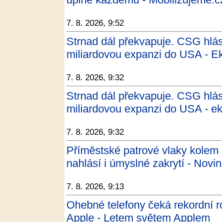
7. 8. 2026, 9:52
Strnad dál překvapuje. CSG hlásí
miliardovou expanzi do USA - E
7. 8. 2026, 9:32
Strnad dál překvapuje. CSG hlásí
miliardovou expanzi do USA - e
7. 8. 2026, 9:32
Příměstské patrové vlaky kolem 
nahlásí i úmyslné zakrytí - Novi
7. 8. 2026, 9:13
Ohebné telefony čeká rekordní r
Apple - Letem světem Applem