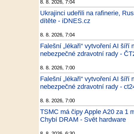
8. 8. 2026, 7:04
Ukrajinci udeřili na rafinerie, Rus
dítěte - iDNES.cz
8. 8. 2026, 7:04
Falešní „lékaři“ vytvoření AI šíří
nebezpečné zdravotní rady - ČT
8. 8. 2026, 7:00
Falešní „lékaři“ vytvoření AI šíří
nebezpečné zdravotní rady - ct2
8. 8. 2026, 7:00
TSMC má čipy Apple A20 za 1 m
Chybí DRAM - Svět hardware
8. 8. 2026, 6:30