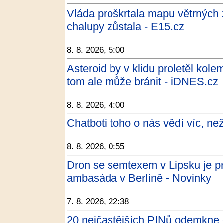
Vláda proškrtala mapu větrných zó
chalupy zůstala - E15.cz
8. 8. 2026, 5:00
Asteroid by v klidu proletěl ko
tom ale může bránit - iDNES.cz
8. 8. 2026, 4:00
Chatboti toho o nás vědí víc, ne
8. 8. 2026, 0:55
Dron se semtexem v Lipsku je pr
ambasáda v Berlíně - Novinky
7. 8. 2026, 22:38
20 nejčastějších PINů odemkne č