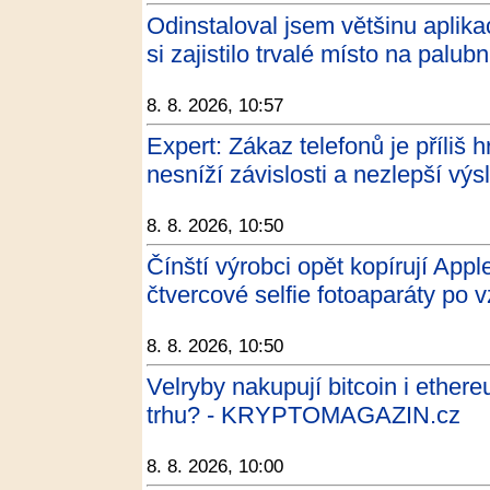
Odinstaloval jsem většinu aplika
si zajistilo trvalé místo na pal
8. 8. 2026, 10:57
Expert: Zákaz telefonů je příliš 
nesníží závislosti a nezlepší v
8. 8. 2026, 10:50
Čínští výrobci opět kopírují App
čtvercové selfie fotoaparáty po 
8. 8. 2026, 10:50
Velryby nakupují bitcoin i ether
trhu? - KRYPTOMAGAZIN.cz
8. 8. 2026, 10:00