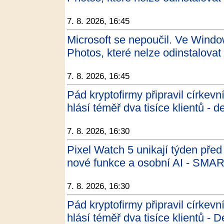
7. 8. 2026, 16:45
Microsoft se nepoučil. Ve Windo
Photos, které nelze odinstalovat 
7. 8. 2026, 16:45
Pád kryptofirmy připravil církevn
hlásí téměř dva tisíce klientů - d
7. 8. 2026, 16:30
Pixel Watch 5 unikají týden pře
nové funkce a osobní AI - SMA
7. 8. 2026, 16:30
Pád kryptofirmy připravil církevn
hlásí téměř dva tisíce klientů - 