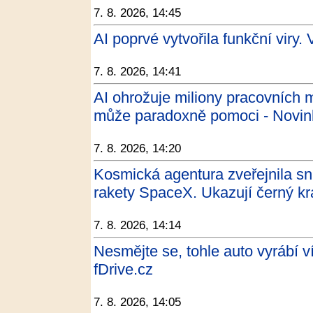
7. 8. 2026, 14:45
AI poprvé vytvořila funkční viry. 
7. 8. 2026, 14:41
AI ohrožuje miliony pracovních
může paradoxně pomoci - Novin
7. 8. 2026, 14:20
Kosmická agentura zveřejnila s
rakety SpaceX. Ukazují černý kr
7. 8. 2026, 14:14
Nesmějte se, tohle auto vyrábí v
fDrive.cz
7. 8. 2026, 14:05