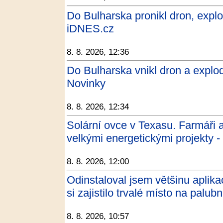
Do Bulharska pronikl dron, explo
iDNES.cz
8. 8. 2026, 12:36
Do Bulharska vnikl dron a explo
Novinky
8. 8. 2026, 12:34
Solární ovce v Texasu. Farmáři a
velkými energetickými projekty 
8. 8. 2026, 12:00
Odinstaloval jsem většinu aplika
si zajistilo trvalé místo na pal
8. 8. 2026, 10:57