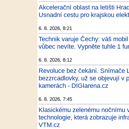
Akcelerační oblast na letišti Hr
Usnadní cestu pro krajskou elekt
6. 8. 2026, 8:21
Technik varuje Čechy: váš mobil 
vůbec nevíte. Vypněte tuhle 1 fu
6. 8. 2026, 8:12
Revoluce bez čekání. Snímače 
bezzrcadlovky, už se objevují v
kamerách - DIGIarena.cz
6. 8. 2026, 7:45
Klasickému zelenému nočnímu vi
technologie, která zobrazuje inf
VTM.cz