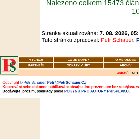
Nalezeno celkem 15473 člán
10
Stránka aktualizována:
7. 08. 2026, 05
Tuto stránku zpracoval:
Petr Schauer
,
VÝCHOZÍ
CO JE NOVÉ?
O MÉ OSOBĚ
PARTNEŘI
ODKAZY V ÚPT
ARCHÍV
Ostatní:
ÚPT
Copyright
© Petr Schauer
,
Petr@PetrSchauer.Cz
Kopírování nebo dokonce publikování obsahu této prezentace bez souhlasu 
Dodávejte, prosím, podklady podle
POKYNŮ PRO AUTORY PŘÍSPĚVKŮ.