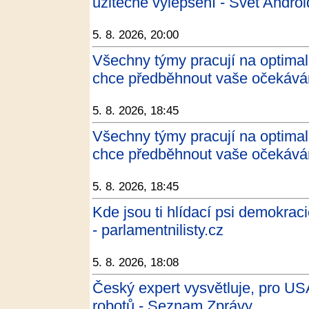
užitečné vylepšení - Svět Andro
5. 8. 2026, 20:00
Všechny týmy pracují na optimal
chce předběhnout vaše očekáván
5. 8. 2026, 18:45
Všechny týmy pracují na optimal
chce předběhnout vaše očekáván
5. 8. 2026, 18:45
Kde jsou ti hlídací psi demokraci
- parlamentnilisty.cz
5. 8. 2026, 18:08
Český expert vysvětluje, pro US
robotů - Seznam Zprávy