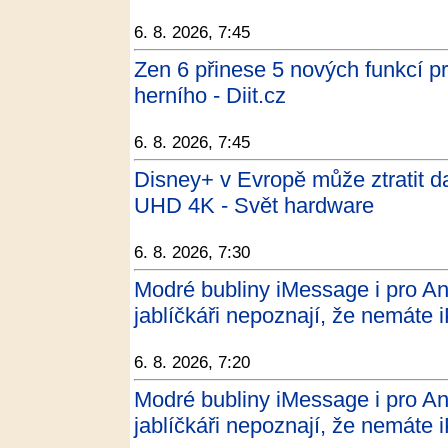
6. 8. 2026, 7:45
Zen 6 přinese 5 nových funkcí pr
herního - Diit.cz
6. 8. 2026, 7:45
Disney+ v Evropě může ztratit da
UHD 4K - Svět hardware
6. 8. 2026, 7:30
Modré bubliny iMessage i pro And
jablíčkáři nepoznají, že nemáte
6. 8. 2026, 7:20
Modré bubliny iMessage i pro And
jablíčkáři nepoznají, že nemáte 