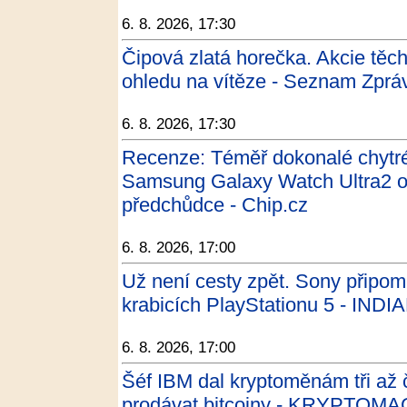
6. 8. 2026, 17:30
Čipová zlatá horečka. Akcie těc
ohledu na vítěze - Seznam Zprá
6. 8. 2026, 17:30
Recenze: Téměř dokonalé chytr
Samsung Galaxy Watch Ultra2 od
předchůdce - Chip.cz
6. 8. 2026, 17:00
Už není cesty zpět. Sony připom
krabicích PlayStationu 5 - INDI
6. 8. 2026, 17:00
Šéf IBM dal kryptoměnám tři až č
prodávat bitcoiny - KRYPTOMA