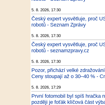
5. 8. 2026, 17:30
Český expert vysvětluje, proč U
robotů - Seznam Zprávy
5. 8. 2026, 17:30
Český expert vysvětluje, proč U
robotů - seznamzpravy.cz
5. 8. 2026, 17:30
Pozor, přichází velké zdražování
Ceny stoupají až o 30–40 % - C
5. 8. 2026, 17:29
První fotomobil byl spíš hračka n
později je foťák klíčová část výb