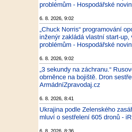
problémům - Hospodářské novin
6. 8. 2026, 9:02
„Chuck Norris“ programování op
inženýr zakládá vlastní start-u
problémům - Hospodářské novin
6. 8. 2026, 9:02
„3 sekundy na záchranu.“ Rusové 
obrněnce na bojiště. Dron sestřel
ArmádníZpravodaj.cz
6. 8. 2026, 8:41
Ukrajina podle Zelenského zasáh
mluví o sestřelení 605 dronů -
6. 8. 2026, 8:36