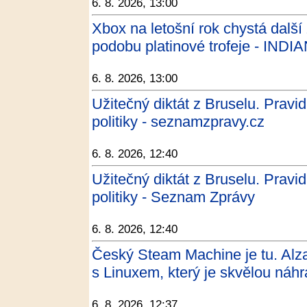
6. 8. 2026, 13:00
Xbox na letošní rok chystá dalš
podobu platinové trofeje - INDIA
6. 8. 2026, 13:00
Užitečný diktát z Bruselu. Pravi
politiky - seznamzpravy.cz
6. 8. 2026, 12:40
Užitečný diktát z Bruselu. Pravi
politiky - Seznam Zprávy
6. 8. 2026, 12:40
Český Steam Machine je tu. Alza
s Linuxem, který je skvělou ná
6. 8. 2026, 12:37