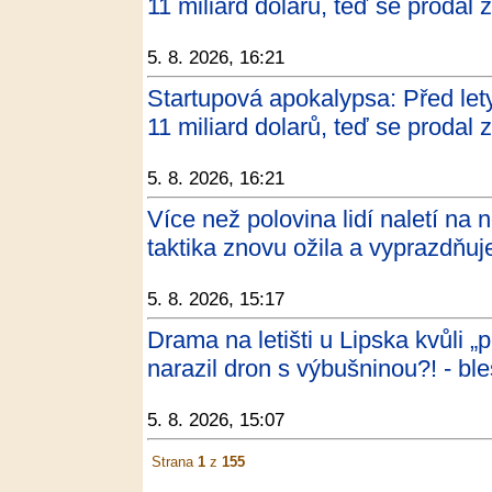
11 miliard dolarů, teď se prodal 
5. 8. 2026, 16:21
Startupová apokalypsa: Před let
11 miliard dolarů, teď se prodal
5. 8. 2026, 16:21
Více než polovina lidí naletí na
taktika znovu ožila a vyprazdňu
5. 8. 2026, 15:17
Drama na letišti u Lipska kvůli 
narazil dron s výbušninou?! - bl
5. 8. 2026, 15:07
Strana
1
z
155