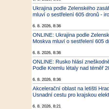
Ukrajina podle Zelenského zasáh
mluví o sestřelení 605 dronů - ir
6. 8. 2026, 8:36
ONLINE: Ukrajina podle Zelenské
Moskva mluví o sestřelení 605
6. 8. 2026, 8:36
ONLINE: Rusko hlásí zneškodněn
Podle Kremlu létaly nad téměř 
6. 8. 2026, 8:36
Akcelerační oblast na letišti Hr
Usnadní cestu pro krajskou elek
6. 8. 2026, 8:21