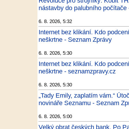
Revoluce pro strojníky: Kobit TH
nástavby do palubního počítač
6. 8. 2026, 5:32
Internet bez klikání. Kdo podcení 
neškrtne - Seznam Zprávy
6. 8. 2026, 5:30
Internet bez klikání. Kdo podcení 
neškrtne - seznamzpravy.cz
6. 8. 2026, 5:30
„Tady Emily, zaplatím vám.“ Útočn
novináře Seznamu - Seznam Zp
6. 8. 2026, 5:00
Velký obrat českých bank. Po Par