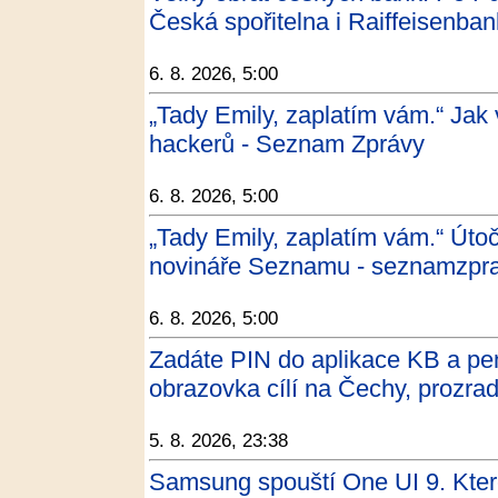
Česká spořitelna i Raiffeisenban
6. 8. 2026, 5:00
„Tady Emily, zaplatím vám.“ Jak
hackerů - Seznam Zprávy
6. 8. 2026, 5:00
„Tady Emily, zaplatím vám.“ Útočn
novináře Seznamu - seznamzpra
6. 8. 2026, 5:00
Zadáte PIN do aplikace KB a pen
obrazovka cílí na Čechy, prozradí
5. 8. 2026, 23:38
Samsung spouští One UI 9. Kter