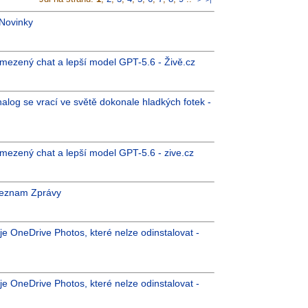
 Novinky
ezený chat a lepší model GPT-5.6 - Živě.cz
Analog se vrací ve světě dokonale hladkých fotek -
ezený chat a lepší model GPT-5.6 - zive.cz
 Seznam Zprávy
je OneDrive Photos, které nelze odinstalovat -
je OneDrive Photos, které nelze odinstalovat -