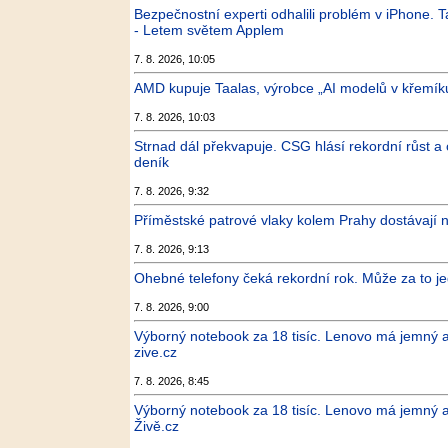
Bezpečnostní experti odhalili problém v iPhone.
- Letem světem Applem
7. 8. 2026, 10:05
AMD kupuje Taalas, výrobce „AI modelů v křemíku“,
7. 8. 2026, 10:03
Strnad dál překvapuje. CSG hlásí rekordní růst 
deník
7. 8. 2026, 9:32
Příměstské patrové vlaky kolem Prahy dostávají n
7. 8. 2026, 9:13
Ohebné telefony čeká rekordní rok. Může za to j
7. 8. 2026, 9:00
Výborný notebook za 18 tisíc. Lenovo má jemný a
zive.cz
7. 8. 2026, 8:45
Výborný notebook za 18 tisíc. Lenovo má jemný a
Živě.cz