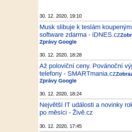
30. 12. 2020, 19:10
Musk slibuje k teslám koupeným
software zdarma - iDNES.cz
Zobr
Zprávy Google
30. 12. 2020, 18:28
Až poloviční ceny. Povánoční výp
telefony - SMARTmania.cz
Zobraz
Zprávy Google
30. 12. 2020, 18:24
Největší IT události a novinky r
po měsíci - Živě.cz
30. 12. 2020, 17:45