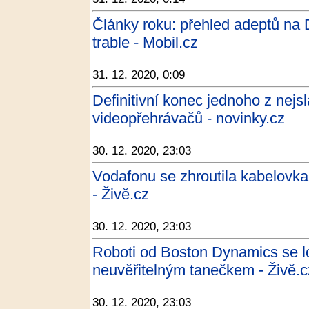
Články roku: přehled adeptů na 
trable - Mobil.cz
31. 12. 2020, 0:09
Definitivní konec jednoho z nej
videopřehrávačů - novinky.cz
30. 12. 2020, 23:03
Vodafonu se zhroutila kabelovk
- Živě.cz
30. 12. 2020, 23:03
Roboti od Boston Dynamics se l
neuvěřitelným tanečkem - Živě.c
30. 12. 2020, 23:03