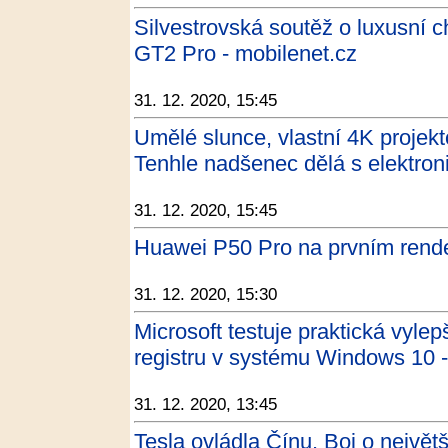
Silvestrovská soutěž o luxusní 
GT2 Pro - mobilenet.cz
31. 12. 2020, 15:45
Umělé slunce, vlastní 4K projekt
Tenhle nadšenec dělá s elektroni
31. 12. 2020, 15:45
Huawei P50 Pro na prvním rend
31. 12. 2020, 15:30
Microsoft testuje praktická vylep
registru v systému Windows 10 -
31. 12. 2020, 13:45
Tesla ovládla Čínu. Boj o největš