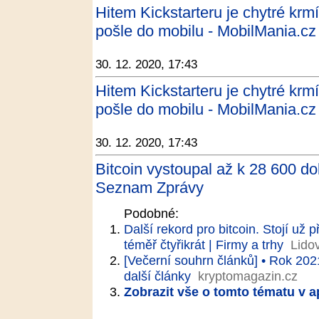
Hitem Kickstarteru je chytré krmí
pošle do mobilu - MobilMania.cz
30. 12. 2020, 17:43
Hitem Kickstarteru je chytré krmí
pošle do mobilu - MobilMania.cz
30. 12. 2020, 17:43
Bitcoin vystoupal až k 28 600 do
Seznam Zprávy
Podobné:
Další rekord pro bitcoin. Stojí už p
téměř čtyřikrát | Firmy a trhy
Lido
[Večerní souhrn článků] • Rok 202
další články
kryptomagazin.cz
Zobrazit vše o tomto tématu v a