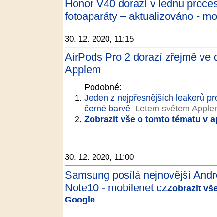
Honor V40 dorazí v lednu proce
fotoaparáty – aktualizováno - mo
30. 12. 2020, 11:15
AirPods Pro 2 dorazí zřejmě ve 
Applem
Podobné:
Jeden z nejpřesnějších leakerů pr
černé barvě
Letem světem Apple
Zobrazit vše o tomto tématu v a
30. 12. 2020, 11:00
Samsung posílá nejnovější Andr
Note10 - mobilenet.cz
Zobrazit vš
Google