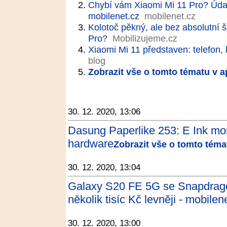
Chybí vám Xiaomi Mi 11 Pro? Údaj
mobilenet.cz
mobilenet.cz
Kolotoč pěkný, ale bez absolutní 
Pro?
Mobilizujeme.cz
Xiaomi Mi 11 představen: telefon, 
blog
Zobrazit vše o tomto tématu v a
30. 12. 2020, 13:06
Dasung Paperlike 253: E Ink moni
hardware
Zobrazit vše o tomto téma
30. 12. 2020, 13:04
Galaxy S20 FE 5G se Snapdrag
několik tisíc Kč levněji - mobilen
30. 12. 2020, 13:00