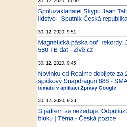
30. 12. 2020, 10:09
Spoluzakladatel Skypu Jaan Talli
lidstvo - Sputnik Česká republik
30. 12. 2020, 9:51
Magnetická páska boří rekordy.
580 TB dat - Živě.cz
30. 12. 2020, 9:45
Novinku od Realme dobijete za 
špičkový Snapdragon 888 - SM
tématu v aplikaci Zprávy Google
30. 12. 2020, 9:33
S jádrem se nežertuje: Odpolit
bloku | Téma - Česká pozice