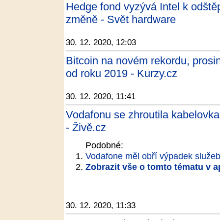
Hedge fond vyzývá Intel k odštěpe
změně - Svět hardware
30. 12. 2020, 12:03
Bitcoin na novém rekordu, prosi
od roku 2019 - Kurzy.cz
30. 12. 2020, 11:41
Vodafonu se zhroutila kabelovk
- Živě.cz
Podobné:
Vodafone měl obří výpadek služeb, 
Zobrazit vše o tomto tématu v a
30. 12. 2020, 11:33