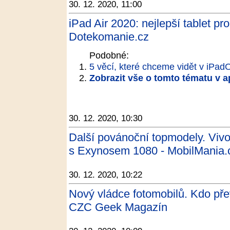
30. 12. 2020, 11:00
iPad Air 2020: nejlepší tablet pro
Dotekomanie.cz
Podobné:
5 věcí, které chceme vidět v iPad
Zobrazit vše o tomto tématu v a
30. 12. 2020, 10:30
Další povánoční topmodely. Vivo
s Exynosem 1080 - MobilMania.
30. 12. 2020, 10:22
Nový vládce fotomobilů. Kdo pře
CZC Geek Magazín