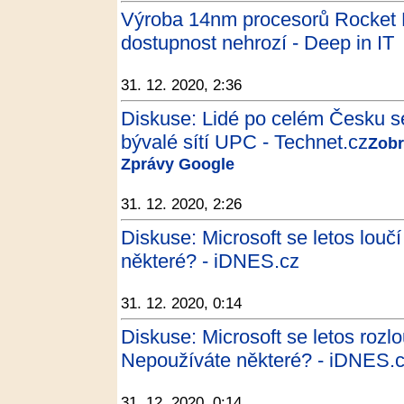
Výroba 14nm procesorů Rocket 
dostupnost nehrozí - Deep in IT
31. 12. 2020, 2:36
Diskuse: Lidé po celém Česku s
bývalé sítí UPC - Technet.cz
Zobr
Zprávy Google
31. 12. 2020, 2:26
Diskuse: Microsoft se letos louč
některé? - iDNES.cz
31. 12. 2020, 0:14
Diskuse: Microsoft se letos rozlo
Nepoužíváte některé? - iDNES.
31. 12. 2020, 0:14