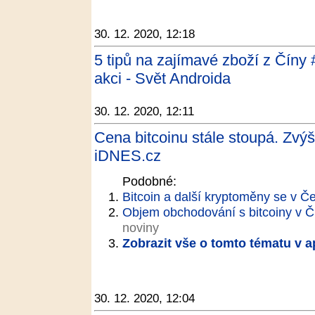
30. 12. 2020, 12:18
5 tipů na zajímavé zboží z Číny 
akci - Svět Androida
30. 12. 2020, 12:11
Cena bitcoinu stále stoupá. Zvýš
iDNES.cz
Podobné:
Bitcoin a další kryptoměny se v Č
Objem obchodování s bitcoiny v ČR 
noviny
Zobrazit vše o tomto tématu v a
30. 12. 2020, 12:04