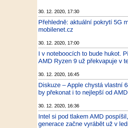
30. 12. 2020, 17:30
Přehledně: aktuální pokrytí 5G m
mobilenet.cz
30. 12. 2020, 17:00
I v noteboocích to bude hukot. 
AMD Ryzen 9 už překvapuje v te
30. 12. 2020, 16:45
Diskuze – Apple chystá vlastní 
by překonat i to nejlepší od AMD
30. 12. 2020, 16:36
Intel si pod tlakem AMD pospíši
generace začne vyrábět už v led