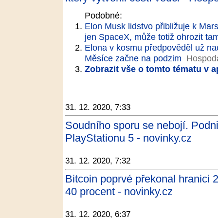
Podobné:
Elon Musk lidstvo přibližuje k Mar
jen SpaceX, může totiž ohrozit tam
Elona v kosmu předpověděl už naci
Měsíce začne na podzim
Hospodá
Zobrazit vše o tomto tématu v a
31. 12. 2020, 7:33
Soudního sporu se nebojí. Podn
PlayStationu 5 - novinky.cz
31. 12. 2020, 7:32
Bitcoin poprvé překonal hranici 2
40 procent - novinky.cz
31. 12. 2020, 6:37