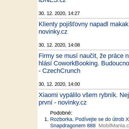
30. 12. 2020, 14:27
Klienty pojišťovny napadl makak, 
novinky.cz
30. 12. 2020, 14:08
Firmy se musí naučit, že práce 
hlásí CoworkBooking. Budoucnost
- CzechCrunch
30. 12. 2020, 14:00
Xiaomi vypálilo všem rybník. Ne
první - novinky.cz
Podobné:
Rozborka. Podívejte se do útrob X
Snapdragonem 888
MobilMania.