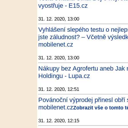
vyostřuje - E15.cz
31. 12. 2020, 13:00
Vyhlášení slepého testu o nejlep
jste záludnost? – Včetně výsled
mobilenet.cz
31. 12. 2020, 13:00
Nákupy bez Agrofertu aneb Jak 
Holdingu - Lupa.cz
31. 12. 2020, 12:51
Povánoční výprodej přinesl obří
mobilenet.cz
Zobrazit vše o tomto 
31. 12. 2020, 12:15