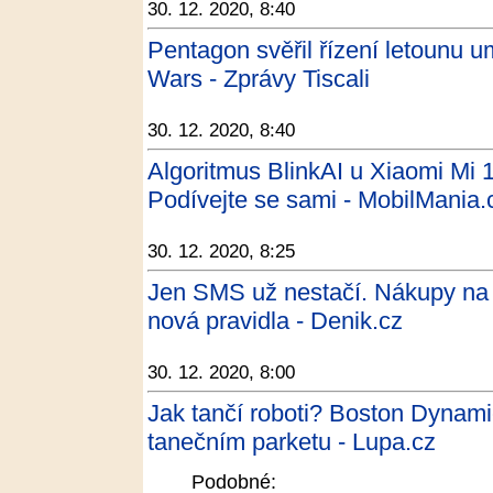
30. 12. 2020, 8:40
Pentagon svěřil řízení letounu um
Wars - Zprávy Tiscali
30. 12. 2020, 8:40
Algoritmus BlinkAI u Xiaomi Mi 1
Podívejte se sami - MobilMania.
30. 12. 2020, 8:25
Jen SMS už nestačí. Nákupy na in
nová pravidla - Denik.cz
30. 12. 2020, 8:00
Jak tančí roboti? Boston Dynamic
tanečním parketu - Lupa.cz
Podobné: