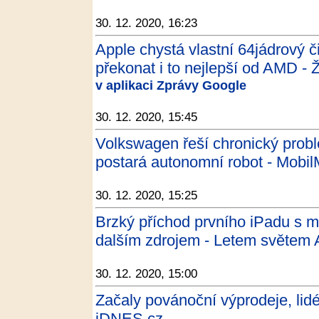
30. 12. 2020, 16:23
Apple chystá vlastní 64jádrový 
překonat i to nejlepší od AMD - 
v aplikaci Zprávy Google
30. 12. 2020, 15:45
Volkswagen řeší chronický probl
postará autonomní robot - Mobil
30. 12. 2020, 15:25
Brzký příchod prvního iPadu s m
dalším zdrojem - Letem světem
30. 12. 2020, 15:00
Začaly povánoční výprodeje, lidé
iDNES.cz