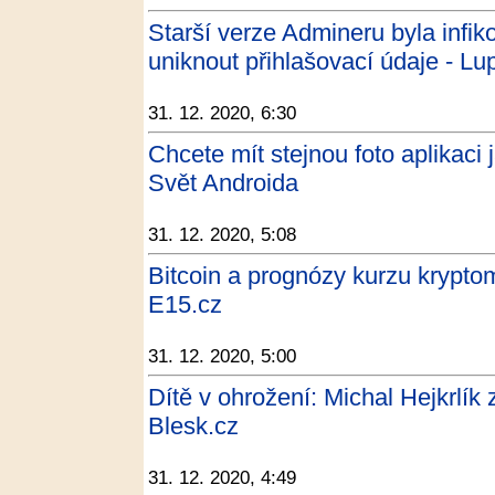
Starší verze Admineru byla infi
uniknout přihlašovací údaje - Lu
31. 12. 2020, 6:30
Chcete mít stejnou foto aplikaci 
Svět Androida
31. 12. 2020, 5:08
Bitcoin a prognózy kurzu krypt
E15.cz
31. 12. 2020, 5:00
Dítě v ohrožení: Michal Hejkrlík 
Blesk.cz
31. 12. 2020, 4:49