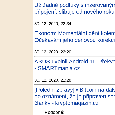
Už žádné podfuky s inzerovanými
připojení, slibuje od nového rok
30. 12. 2020, 22:34
Ekonom: Momentální dění kolem 
Očekávám jeho cenovou korekci 
30. 12. 2020, 22:20
ASUS uvolnil Android 11. Překva
- SMARTmania.cz
30. 12. 2020, 21:28
[Polední zprávy] • Bitcoin na da
po oznámení, že je připraven sp
články - kryptomagazin.cz
Podobné: