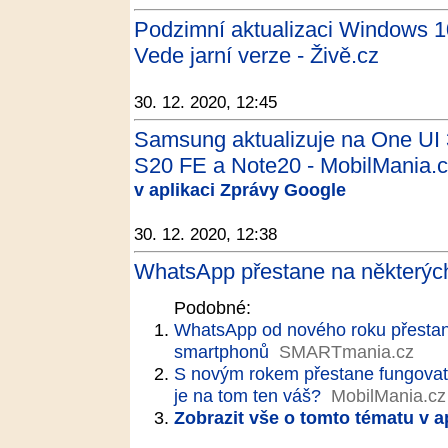
Podzimní aktualizaci Windows 1
Vede jarní verze - Živě.cz
30. 12. 2020, 12:45
Samsung aktualizuje na One UI 
S20 FE a Note20 - MobilMania.
v aplikaci Zprávy Google
30. 12. 2020, 12:38
WhatsApp přestane na některých
Podobné:
WhatsApp od nového roku přestan
smartphonů
SMARTmania.cz
S novým rokem přestane fungovat
je na tom ten váš?
MobilMania.cz
Zobrazit vše o tomto tématu v a