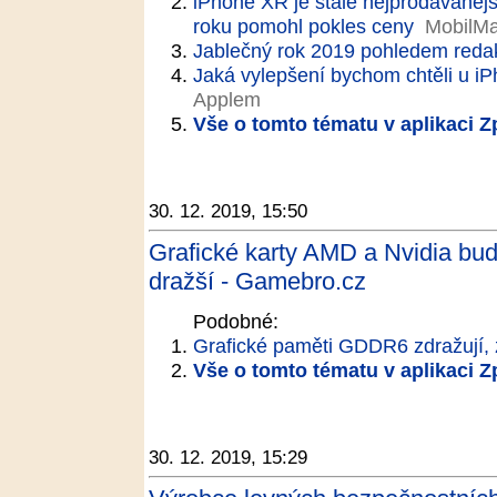
iPhone XR je stále nejprodávanějš
roku pomohl pokles ceny
MobilMa
Jablečný rok 2019 pohledem reda
Jaká vylepšení bychom chtěli u iPh
Applem
Vše o tomto tématu v aplikaci 
30. 12. 2019, 15:50
Grafické karty AMD a Nvidia budo
dražší - Gamebro.cz
Podobné:
Grafické paměti GDDR6 zdražují, z
Vše o tomto tématu v aplikaci 
30. 12. 2019, 15:29