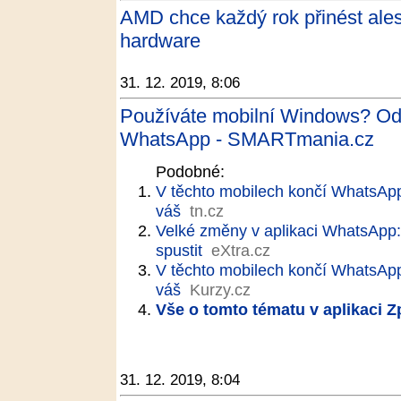
AMD chce každý rok přinést ale
hardware
31. 12. 2019, 8:06
Používáte mobilní Windows? Od
WhatsApp - SMARTmania.cz
Podobné:
V těchto mobilech končí WhatsApp!
váš
tn.cz
Velké změny v aplikaci WhatsApp
spustit
eXtra.cz
V těchto mobilech končí WhatsApp.
váš
Kurzy.cz
Vše o tomto tématu v aplikaci 
31. 12. 2019, 8:04