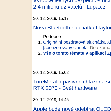
Výrobce levných bezpečnostních
2,4 milionu uživatelů - Lupa.cz
30. 12. 2019, 15:17
Nová Bluetooth sluchátka Haylou
Podobné:
Originální bezdrátová sluchátka 
[sponzorovaný článek]
Dotekoman
Vše o tomto tématu v aplikaci 
30. 12. 2019, 15:02
TureMetal a pasivně chlazená 
RTX 2070 - Svět hardware
30. 12. 2019, 14:45
Apple bude nově odebírat OLED