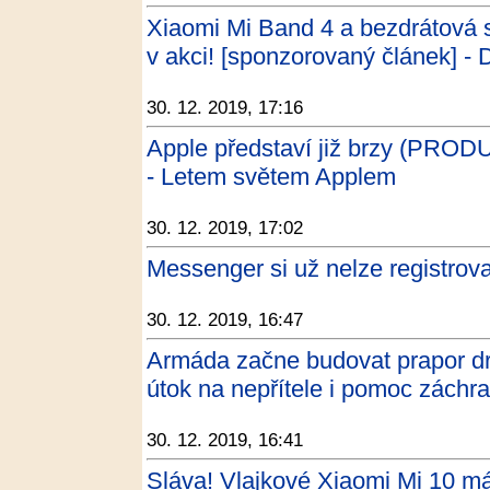
Xiaomi Mi Band 4 a bezdrátová 
v akci! [sponzorovaný článek] -
30. 12. 2019, 17:16
Apple představí již brzy (PRO
- Letem světem Applem
30. 12. 2019, 17:02
Messenger si už nelze registro
30. 12. 2019, 16:47
Armáda začne budovat prapor dr
útok na nepřítele i pomoc záchr
30. 12. 2019, 16:41
Sláva! Vlajkové Xiaomi Mi 10 má