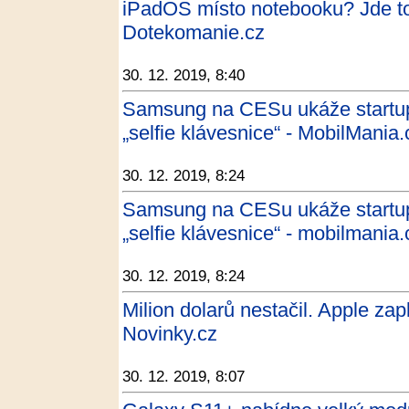
iPadOS místo notebooku? Jde to, 
Dotekomanie.cz
30. 12. 2019, 8:40
Samsung na CESu ukáže startupy
„selfie klávesnice“ - MobilMania.
30. 12. 2019, 8:24
Samsung na CESu ukáže startupy
„selfie klávesnice“ - mobilmania.
30. 12. 2019, 8:24
Milion dolarů nestačil. Apple zap
Novinky.cz
30. 12. 2019, 8:07