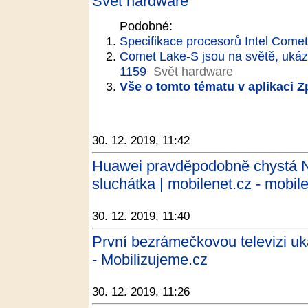
Svět hardware
Podobné:
Specifikace procesorů Intel Come
Comet Lake-S jsou na světě, ukáza
1159
Svět hardware
Vše o tomto tématu v aplikaci 
30. 12. 2019, 11:42
Huawei pravděpodobně chystá N
sluchátka | mobilenet.cz - mobil
30. 12. 2019, 11:40
První bezrámečkovou televizi u
- Mobilizujeme.cz
30. 12. 2019, 11:26