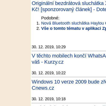
Originální bezdrátová sluchátka
Kč! [sponzorovaný článek] - Do
Podobné:
Nová Bluetooth sluchátka Haylou 
Vše o tomto tématu v aplikaci 
30. 12. 2019, 10:29
V těchto mobilech končí WhatsApp
váš - Kurzy.cz
30. 12. 2019, 10:22
Windows 10 verze 2009 bude zře
Cnews.cz
30. 12. 2019, 10:18