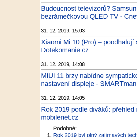
Budoucnost televizorů? Samsung
bezrámečkovou QLED TV - Cne
31. 12. 2019, 15:03
Xiaomi Mi 10 (Pro) – poodhalují 
Dotekomanie.cz
31. 12. 2019, 14:08
MIUI 11 brzy nabídne sympaticko
nastavení displeje - SMARTman
31. 12. 2019, 14:05
Rok 2019 podle diváků: přehled n
mobilenet.cz
Podobné:
Rok 2019 byl plný zajímavých tech