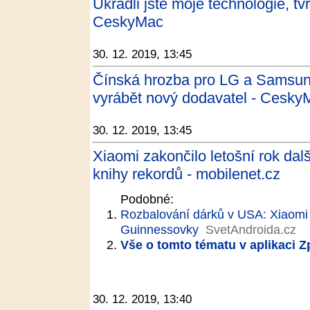
Ukradli jste moje technologie, tvr
CeskyMac
30. 12. 2019, 13:45
Čínská hrozba pro LG a Samsung
vyrábět nový dodavatel - Cesky
30. 12. 2019, 13:45
Xiaomi zakončilo letošní rok da
knihy rekordů - mobilenet.cz
Podobné:
Rozbalování dárků v USA: Xiaomi 
Guinnessovky
SvetAndroida.cz
Vše o tomto tématu v aplikaci 
30. 12. 2019, 13:40