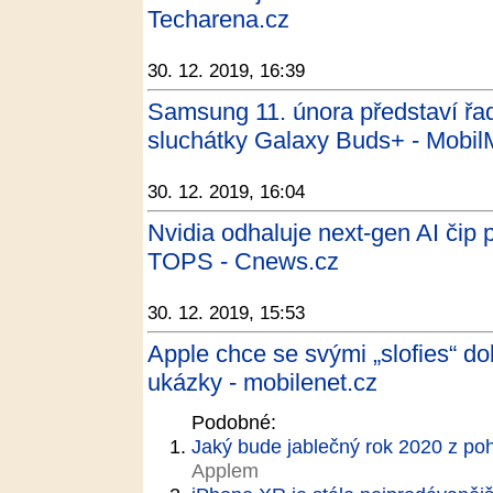
Techarena.cz
30. 12. 2019, 16:39
Samsung 11. února představí řa
sluchátky Galaxy Buds+ - Mobil
30. 12. 2019, 16:04
Nvidia odhaluje next-gen AI čip 
TOPS - Cnews.cz
30. 12. 2019, 15:53
Apple chce se svými „slofies“ do
ukázky - mobilenet.cz
Podobné:
Jaký bude jablečný rok 2020 z po
Applem