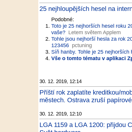
25 nejhloupějších hesel na inter
Podobné:
Toto je 25 nejhorších hesel roku 
vaše?
Letem světem Applem
Tohle jsou nejhorší hesla za rok 2
123456
pctuning
Síň hanby. Tohle je 25 nejhorších
Vše o tomto tématu v aplikaci 
30. 12. 2019, 12:14
Příští rok zaplatíte kreditkou/m
městech. Ostrava zruší papírové
30. 12. 2019, 12:10
LGA 1159 a LGA 1200: přijdou C