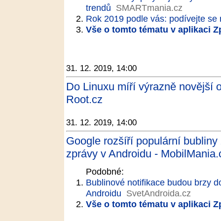
trendů
SMARTmania.cz
Rok 2019 podle vás: podívejte se n
Vše o tomto tématu v aplikaci 
31. 12. 2019, 14:00
Do Linuxu míří výrazně novější
Root.cz
31. 12. 2019, 14:00
Google rozšíří populární bublin
zprávy v Androidu - MobilMania.
Podobné:
Bublinové notifikace budou brzy d
Androidu
SvetAndroida.cz
Vše o tomto tématu v aplikaci 