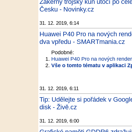
Zákeřný trojský kůň útočí po ce
Česku - Novinky.cz
31. 12. 2019, 6:14
Huawei P40 Pro na nových rende
dva vpředu - SMARTmania.cz
Podobné:
Huawei P40 Pro na nových render
Vše o tomto tématu v aplikaci 
31. 12. 2019, 6:11
Tip: Udělejte si pořádek v Google
disk - Živě.cz
31. 12. 2019, 6:00
Grafické paměti GDDR6 zdražují,