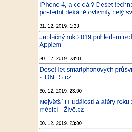
iPhone 4, a co dál? Deset techno
poslední dekádě ovlivnily celý s
31. 12. 2019, 1:28
Jablečný rok 2019 pohledem re
Applem
30. 12. 2019, 23:01
Deset let smartphonových průšvi
- iDNES.cz
30. 12. 2019, 23:00
Největší IT události a aféry rok
měsíci - Živě.cz
30. 12. 2019, 23:00