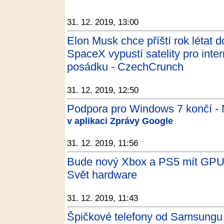
31. 12. 2019, 13:00
Elon Musk chce příští rok létat d
SpaceX vypustí satelity pro inter
posádku - CzechCrunch
31. 12. 2019, 12:50
Podpora pro Windows 7 končí - 
v aplikaci Zprávy Google
31. 12. 2019, 11:56
Bude nový Xbox a PS5 mít GPU 
Svět hardware
31. 12. 2019, 11:43
Špičkové telefony od Samsungu zl