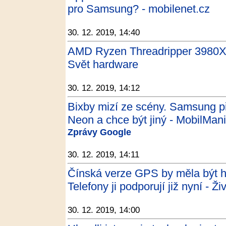
pro Samsung? - mobilenet.cz
30. 12. 2019, 14:40
AMD Ryzen Threadripper 3980X: 
Svět hardware
30. 12. 2019, 14:12
Bixby mizí ze scény. Samsung p
Neon a chce být jiný - MobilMan
Zprávy Google
30. 12. 2019, 14:11
Čínská verze GPS by měla být ho
Telefony ji podporují již nyní - Ži
30. 12. 2019, 14:00