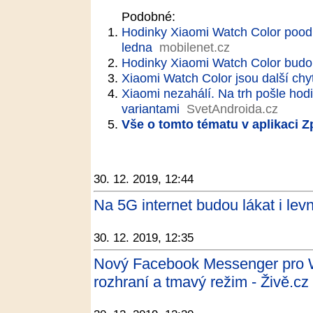
Podobné:
Hodinky Xiaomi Watch Color poodh
ledna
mobilenet.cz
Hodinky Xiaomi Watch Color budo
Xiaomi Watch Color jsou další chy
Xiaomi nezahálí. Na trh pošle hod
variantami
SvetAndroida.cz
Vše o tomto tématu v aplikaci 
30. 12. 2019, 12:44
Na 5G internet budou lákat i levn
30. 12. 2019, 12:35
Nový Facebook Messenger pro W
rozhraní a tmavý režim - Živě.cz