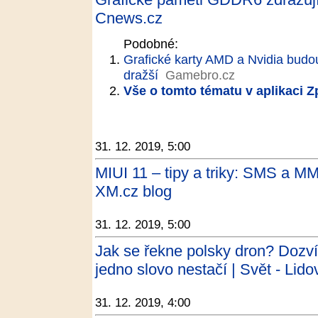
Cnews.cz
Podobné:
Grafické karty AMD a Nvidia budou
dražší
Gamebro.cz
Vše o tomto tématu v aplikaci 
31. 12. 2019, 5:00
MIUI 11 – tipy a triky: SMS a MM
XM.cz blog
31. 12. 2019, 5:00
Jak se řekne polsky dron? Dozví
jedno slovo nestačí | Svět - Lido
31. 12. 2019, 4:00