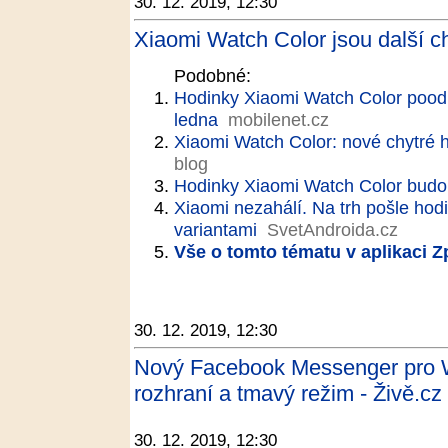
30. 12. 2019, 12:30
Xiaomi Watch Color jsou další c
Podobné:
Hodinky Xiaomi Watch Color poodh
ledna
mobilenet.cz
Xiaomi Watch Color: nové chytré h
blog
Hodinky Xiaomi Watch Color budo
Xiaomi nezahálí. Na trh pošle hod
variantami
SvetAndroida.cz
Vše o tomto tématu v aplikaci 
30. 12. 2019, 12:30
Nový Facebook Messenger pro W
rozhraní a tmavý režim - Živě.cz
30. 12. 2019, 12:30