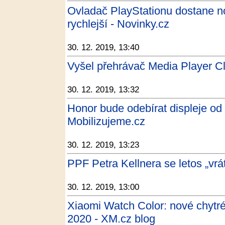
Ovladač PlayStationu dostane nov
rychlejší - Novinky.cz
30. 12. 2019, 13:40
Vyšel přehrávač Media Player Cl
30. 12. 2019, 13:32
Honor bude odebírat displeje od 
Mobilizujeme.cz
30. 12. 2019, 13:23
PPF Petra Kellnera se letos „vrá
30. 12. 2019, 13:00
Xiaomi Watch Color: nové chytré
2020 - XM.cz blog