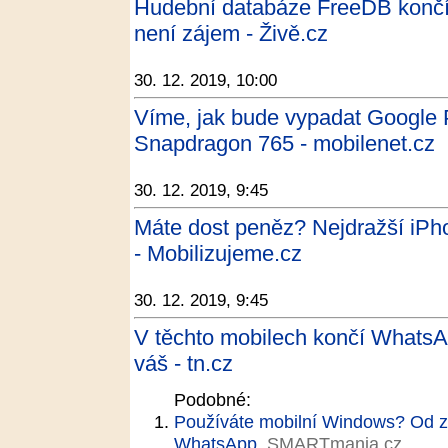
Hudební databáze FreeDB končí
není zájem - Živě.cz
30. 12. 2019, 10:00
Víme, jak bude vypadat Google 
Snapdragon 765 - mobilenet.cz
30. 12. 2019, 9:45
Máte dost peněz? Nejdražší iPhon
- Mobilizujeme.cz
30. 12. 2019, 9:45
V těchto mobilech končí WhatsApp
váš - tn.cz
Podobné:
Používáte mobilní Windows? Od z
WhatsApp
SMARTmania.cz