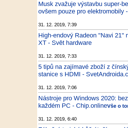
Musk zvažuje výstavbu super-be
ovšem pouze pro elektromobily -
31. 12. 2019, 7:39
High-endový Radeon "Navi 21" m
XT - Svět hardware
31. 12. 2019, 7:33
5 tipů na zajímavé zboží z číns
stanice s HDMI - SvetAndroida.
31. 12. 2019, 7:06
Nástroje pro Windows 2020: bezp
každém PC - Chip.online
Vše o to
31. 12. 2019, 6:40