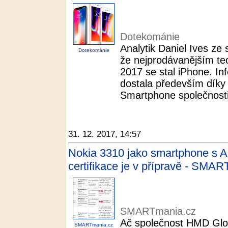
Dotekománie
Analytik Daniel Ives ze 
Dotekománie
že nejprodávanějším te
2017 se stal iPhone. In
dostala především díky
Smartphone společnosti 
31. 12. 2017, 14:57
Nokia 3310 jako smartphone s 
certifikace je v přípravě - SMA
SMARTmania.cz
Ač společnost HMD Glob
SMARTmania.cz