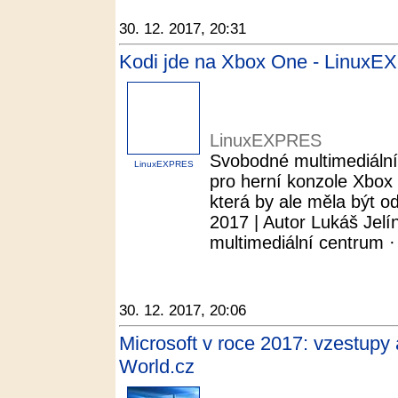
30. 12. 2017, 20:31
Kodi jde na Xbox One - Linux
LinuxEXPRES
Svobodné multimediální
LinuxEXPRES
pro herní konzole Xbox
která by ale měla být o
2017 | Autor Lukáš Jelín
multimediální centrum ·
30. 12. 2017, 20:06
Microsoft v roce 2017: vzestupy
World.cz