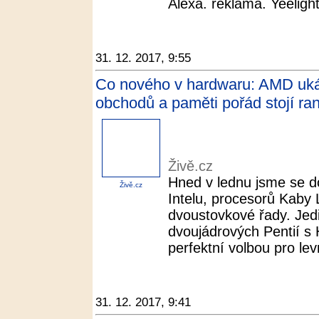
Alexa. reklama. Yeelight 
31. 12. 2017, 9:55
Co nového v hardwaru: AMD ukáza
obchodů a paměti pořád stojí ran
Živě.cz
Hned v lednu jsme se do
Živě.cz
Intelu, procesorů Kaby 
dvoustovkové řady. Jed
dvoujádrových Pentií s 
perfektní volbou pro lev
31. 12. 2017, 9:41