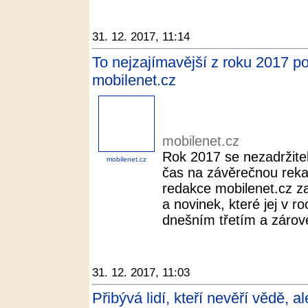
31. 12. 2017, 11:14
To nejzajímavější z roku 2017 pod
mobilenet.cz
mobilenet.cz
Rok 2017 se nezadržitel
mobilenet.cz
čas na závěrečnou rekap
redakce mobilenet.cz za
a novinek, které jej v r
dnešním třetím a zárove
31. 12. 2017, 11:03
Přibývá lidí, kteří nevěří vědě, 