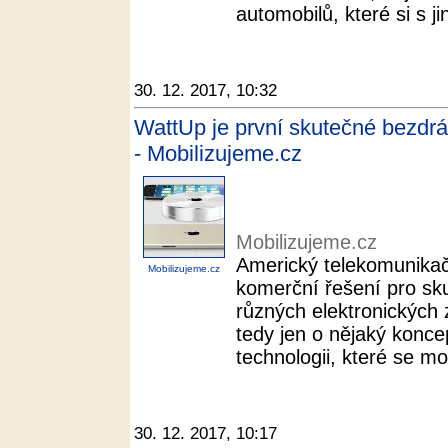
automobilů, které si s j
30. 12. 2017, 10:32
WattUp je první skutečné bezdrá
- Mobilizujeme.cz
Mobilizujeme.cz
Americký telekomunikač
Mobilizujeme.cz
komerční řešení pro sk
různých elektronických 
tedy jen o nějaký koncep
technologii, které se m
30. 12. 2017, 10:17