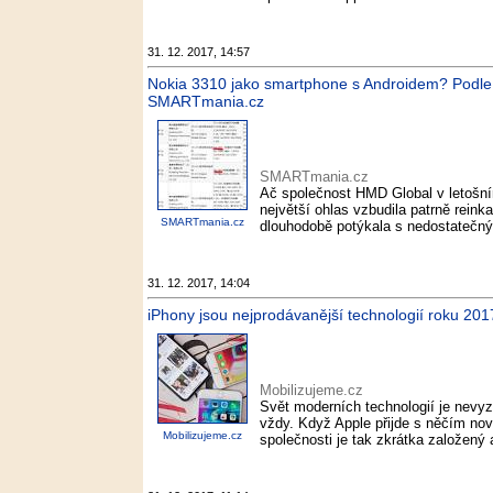
31. 12. 2017, 14:57
Nokia 3310 jako smartphone s Androidem? Podle čí
SMARTmania.cz
SMARTmania.cz
Ač společnost HMD Global v letošní
největší ohlas vzbudila patrně reink
SMARTmania.cz
dlouhodobě potýkala s nedostatečný
31. 12. 2017, 14:04
iPhony jsou nejprodávanější technologií roku 201
Mobilizujeme.cz
Svět moderních technologií je nevyz
vždy. Když Apple přijde s něčím nov
Mobilizujeme.cz
společnosti je tak zkrátka založený 