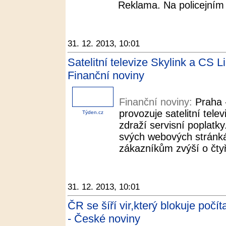
Reklama. Na policejním 
31. 12. 2013, 10:01
Satelitní televize Skylink a CS L
Finanční noviny
Finanční noviny:
Praha 
provozuje satelitní tele
Týden.cz
zdraží servisní poplatk
svých webových stránká
zákazníkům zvýší o čtyř
31. 12. 2013, 10:01
ČR se šíří vir,který blokuje poč
- České noviny