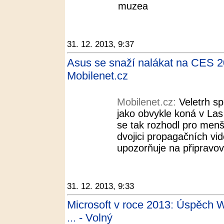
muzea
31. 12. 2013, 9:37
Asus se snaží nalákat na CES 2
Mobilenet.cz
Mobilenet.cz:
Veletrh sp
jako obvykle koná v Las
se tak rozhodl pro menš
dvojici propagačních vi
upozorňuje na připravova
31. 12. 2013, 9:33
Microsoft v roce 2013: Úspěch 
... - Volný