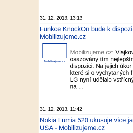
31. 12. 2013, 13:13
Funkce KnockOn bude k dispozici
Mobilizujeme.cz
Mobilizujeme.cz:
Vlajko
osazovány tím nejlepší
Mobilizujeme.cz
dispozici. Na jejich úko
které si o vychytaných 
LG nyní udělalo vstřícn
na ...
31. 12. 2013, 11:42
Nokia Lumia 520 ukusuje více j
USA - Mobilizujeme.cz