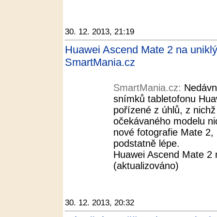
30. 12. 2013, 21:19
Huawei Ascend Mate 2 na uniklý
SmartMania.cz
SmartMania.cz:
Nedávno
snímků tabletofonu Hua
pořízené z úhlů, z nich
očekávaného modelu nic 
nové fotografie Mate 2, 
podstatně lépe.
Huawei Ascend Mate 2 
(aktualizováno)
30. 12. 2013, 20:32