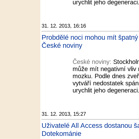
urychlit jeho degeneraci
31. 12. 2013, 16:16
Probdělé noci mohou mít špatný v
České noviny
České noviny:
Stockholm
může mít negativní vliv
mozku. Podle dnes zveř
vytváří nedostatek spá
urychlit jeho degeneraci
31. 12. 2013, 15:27
Uživatelé All Access dostanou ša
Dotekománie