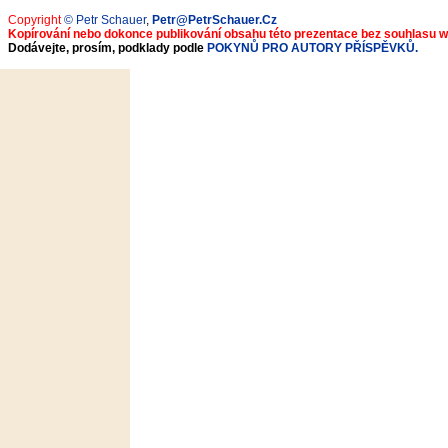
Copyright
© Petr Schauer
,
Petr@PetrSchauer.Cz
Kopírování nebo dokonce publikování obsahu této prezentace bez souhlasu 
Dodávejte, prosím, podklady podle
POKYNŮ PRO AUTORY PŘÍSPĚVKŮ.