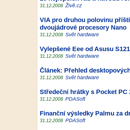
Živě.cz
31.12.2008
VIA pro druhou polovinu příšt
dvoujádrové procesory Nano
Svět hardware
31.12.2008
Vylepšené Eee od Asusu S121
Svět hardware
31.12.2008
Článek: Přehled desktopových
Svět hardware
31.12.2008
Středeční hrátky s Pocket PC 
PDASoft
31.12.2008
Finanční výsledky Palmu za dr
PDASoft
31.12.2008