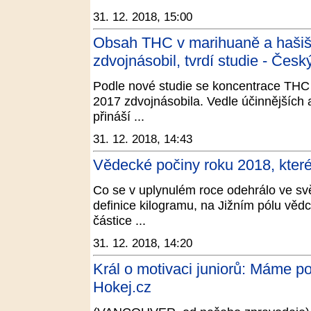
31. 12. 2018, 15:00
Obsah THC v marihuaně a hašiši 
zdvojnásobil, tvrdí studie - Česk
Podle nové studie se koncentrace THC 
2017 zdvojnásobila. Vedle účinnějších a
přináší ...
31. 12. 2018, 14:43
Vědecké počiny roku 2018, které
Co se v uplynulém roce odehrálo ve sv
definice kilogramu, na Jižním pólu vědci 
částice ...
31. 12. 2018, 14:20
Král o motivaci juniorů: Máme po
Hokej.cz