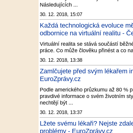
Následujících ...
30. 12. 2018, 15:07
Každá technologická evoluce měn
odbornice na virtuální realitu - 
Virtuální realita se stává součástí běžn
práce. Co může člověku přinést a co n
30. 12. 2018, 13:38
Zamlčujete před svým lékařem i
EuroZprávy.cz
Podle amerického průzkumu až 80 % pa
pravdivé informace o svém životním stylu
nechtějí být ...
30. 12. 2018, 13:37
Lžete svému lékaři? Nejste zdal
problémy - EuroZprávy.cz