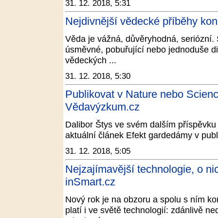
31. 12. 2018, 5:31
Nejdivnější vědecké příběhy kon
Věda je vážná, důvěryhodná, seriózní. 
úsměvné, pobuřující nebo jednoduše di
vědeckých ...
31. 12. 2018, 5:30
Publikovat v Nature nebo Scien
Vědavýzkum.cz
Dalibor Štys ve svém dalším příspěvku 
aktuální článek Efekt gardedámy v publ
31. 12. 2018, 5:05
Nejzajímavější technologie, o ni
inSmart.cz
Nový rok je na obzoru a spolu s ním ko
platí i ve světě technologií: zdánlivě n