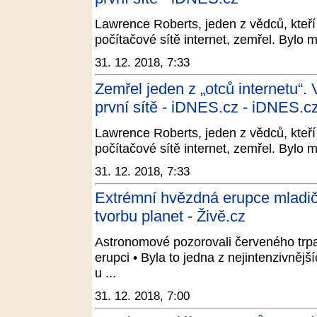
Lawrence Roberts, jeden z vědců, kteří 
počítačové sítě internet, zemřel. Bylo m
31. 12. 2018, 7:33
Zemřel jeden z „otců internetu“.
první sítě - iDNES.cz - iDNES.c
Lawrence Roberts, jeden z vědců, kteří 
počítačové sítě internet, zemřel. Bylo m
31. 12. 2018, 7:33
Extrémní hvězdná erupce mladičk
tvorbu planet - Živě.cz
Astronomové pozorovali červeného trpas
erupci • Byla to jedna z nejintenzivněj
u ...
31. 12. 2018, 7:00