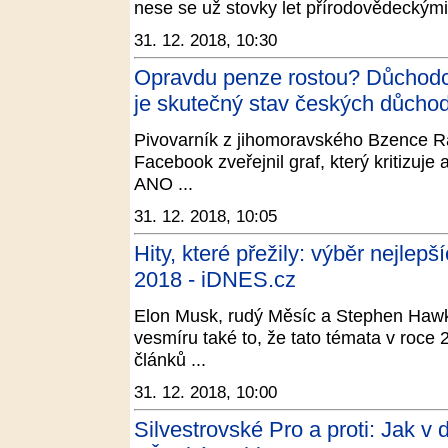
nese se už stovky let přírodovědeckými
31. 12. 2018, 10:30
Opravdu penze rostou? Důchodci,
je skutečný stav českých důchod
Pivovarník z jihomoravského Bzence Rad
Facebook zveřejnil graf, který kritizuje
ANO ...
31. 12. 2018, 10:05
Hity, které přežily: výběr nejlep
2018 - iDNES.cz
Elon Musk, rudý Měsíc a Stephen Haw
vesmíru také to, že tato témata v roce
článků ...
31. 12. 2018, 10:00
Silvestrovské Pro a proti: Jak v 