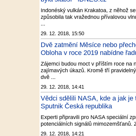
Indonéský vulkán Krakatoa, z něhož se 
způsobila tak vražednou přívalovou vln
...
29. 12. 2018, 15:50
Dvě zatmění Měsíce nebo přech
Obloha v roce 2019 nabídne řadu
Zájemci budou moct v příštím roce na 
zajímavých úkazů. Kromě tří pravidelný
dvě ...
29. 12. 2018, 14:41
Vědci sdělili NASA, kde a jak j
Sputnik Česká republika
Experti připravili pro NASA speciální zpr
potenciálních signálů mimozemšťanů. Zv
29. 12. 2018, 14:21