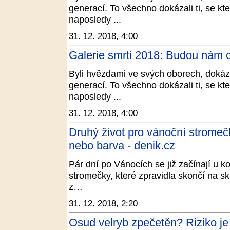
generací. To všechno dokázali ti, se kt
naposledy ...
31. 12. 2018, 4:00
Galerie smrti 2018: Budou nám c
Byli hvězdami ve svých oborech, dokázal
generací. To všechno dokázali ti, se kt
naposledy ...
31. 12. 2018, 4:00
Druhý život pro vánoční stromečk
nebo barva - denik.cz
Pár dní po Vánocích se již začínají u 
stromečky, které zpravidla skončí na s
z…
31. 12. 2018, 2:20
Osud velryb zpečetěn? Riziko je 