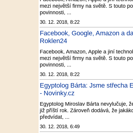
mezi největší firmy na světě. S touto p
povinnosti, ...
30. 12. 2018, 8:22
Facebook, Google, Amazon a dal
Roklen24
Facebook, Amazon, Apple a jiní technolo
mezi největší firmy na světě. S touto p
povinnosti, ...
30. 12. 2018, 8:22
Egyptolog Bárta: Jsme střecha E
- Novinky.cz
Egyptolog Miroslav Bárta nevylučuje, 
již příští rok. Zároveň dodává, že jakák
předvídat, ...
30. 12. 2018, 6:49