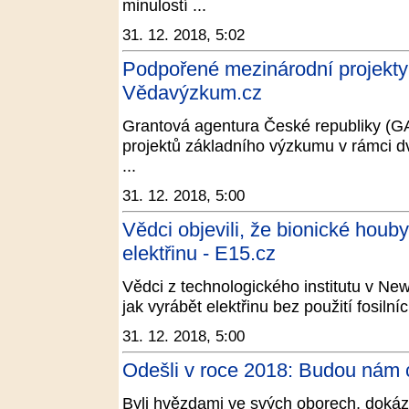
minulostí ...
31. 12. 2018, 5:02
Podpořené mezinárodní projekt
Vědavýzkum.cz
Grantová agentura České republiky (G
projektů základního výzkumu v rámci d
...
31. 12. 2018, 5:00
Vědci objevili, že bionické houb
elektřinu - E15.cz
Vědci z technologického institutu v N
jak vyrábět elektřinu bez použití fosiln
31. 12. 2018, 5:00
Odešli v roce 2018: Budou nám 
Byli hvězdami ve svých oborech, dokázal