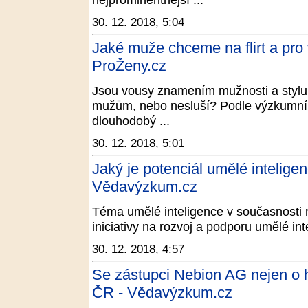
30. 12. 2018, 5:04
Jaké muže chceme na flirt a pro 
ProŽeny.cz
Jsou vousy znamením mužnosti a stylu,
mužům, nebo nesluší? Podle výzkumník
dlouhodobý ...
30. 12. 2018, 5:01
Jaký je potenciál umělé intelige
Vědavýzkum.cz
Téma umělé inteligence v současnosti r
iniciativy na rozvoj a podporu umělé in
30. 12. 2018, 4:57
Se zástupci Nebion AG nejen o h
ČR - Vědavýzkum.cz