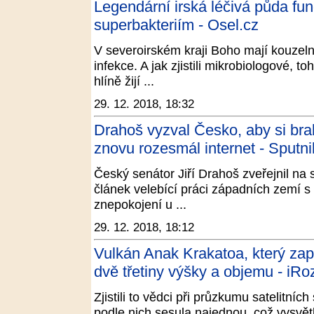
Legendární irská léčivá půda fun
superbakteriím - Osel.cz
V severoirském kraji Boho mají kouzeln
infekce. A jak zjistili mikrobiologové, t
hlíně žijí ...
29. 12. 2018, 18:32
Drahoš vyzval Česko, aby si bral
znovu rozesmál internet - Sputn
Český senátor Jiří Drahoš zveřejnil na 
článek velebící práci západních zemí s
znepokojení u ...
29. 12. 2018, 18:12
Vulkán Anak Krakatoa, který zapří
dvě třetiny výšky a objemu - iRo
Zjistili to vědci při průzkumu satelitní
podle nich sesula najednou, což vysvětl