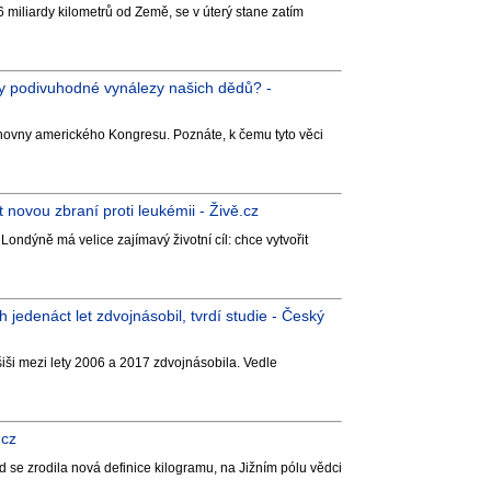
 miliardy kilometrů od Země, se v úterý stane zatím
ly podivuhodné vynálezy našich dědů? -
nihovny amerického Kongresu. Poznáte, k čemu tyto věci
novou zbraní proti leukémii - Živě.cz
ondýně má velice zajímavý životní cíl: chce vytvořit
jedenáct let zdvojnásobil, tvrdí studie - Český
ši mezi lety 2006 a 2017 zdvojnásobila. Vedle
.cz
 se zrodila nová definice kilogramu, na Jižním pólu vědci