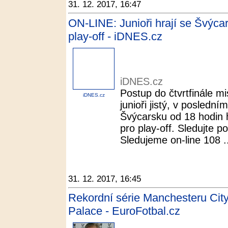
31. 12. 2017, 16:47
ON-LINE: Junioři hrají se Švýcar
play-off - iDNES.cz
iDNES.cz
Postup do čtvrtfinále mi
iDNES.cz
junioři jistý, v poslední
Švýcarsku od 18 hodin hr
pro play-off. Sledujte p
Sledujeme on-line 108 .
31. 12. 2017, 16:45
Rekordní série Manchesteru City 
Palace - EuroFotbal.cz