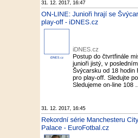
31. 12. 2017, 16:47
ON-LINE: Junioři hrají se Švýcar
play-off - iDNES.cz
iDNES.cz
Postup do čtvrtfinále mi
iDNES.cz
junioři jistý, v poslední
Švýcarsku od 18 hodin hr
pro play-off. Sledujte p
Sledujeme on-line 108 .
31. 12. 2017, 16:45
Rekordní série Manchesteru City 
Palace - EuroFotbal.cz