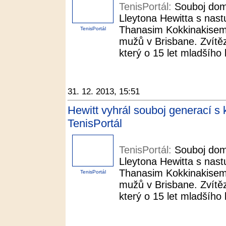
TenisPortál:
Souboj dom
Lleytona Hewitta s nast
Thanasim Kokkinakisem 
TenisPortál
mužů v Brisbane. Zvítěz
který o 15 let mladšího 
31. 12. 2013, 15:51
Hewitt vyhrál souboj generací s
TenisPortál
TenisPortál:
Souboj dom
Lleytona Hewitta s nast
Thanasim Kokkinakisem 
TenisPortál
mužů v Brisbane. Zvítěz
který o 15 let mladšího 