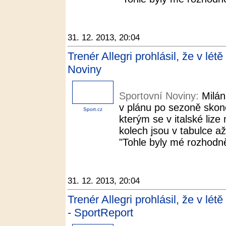
31. 12. 2013, 20:04
Trenér Allegri prohlásil, že v lét
Noviny
Sportovní Noviny:
Milán
v plánu po sezoně skonči
Sport.cz
kterým se v italské liz
kolech jsou v tabulce a
"Tohle byly mé rozhodně
31. 12. 2013, 20:04
Trenér Allegri prohlásil, že v lét
- SportReport