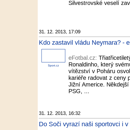
Silvestrovské veselí zav
31. 12. 2013, 17:09
Kdo zastavil vládu Neymara? - e
eFotbal.cz:
Třiatřicetile
Ronaldinho, který svém
Sport.cz
vítězství v Poháru osvo
kariéře radovat z ceny 
Jižní Americe. Někdejší
PSG, ...
31. 12. 2013, 16:32
Do Soči vyrazí naši sportovci i 