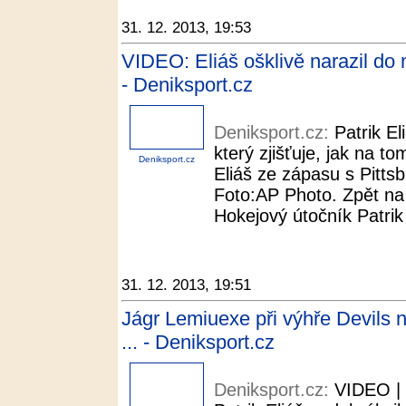
31. 12. 2013, 19:53
VIDEO: Eliáš ošklivě narazil do 
- Deniksport.cz
Deniksport.cz:
Patrik E
který zjišťuje, jak na to
Deniksport.cz
Eliáš ze zápasu s Pitts
Foto:AP Photo. Zpět na 
Hokejový útočník Patrik 
31. 12. 2013, 19:51
Jágr Lemiuexe při výhře Devils 
... - Deniksport.cz
Deniksport.cz:
VIDEO | 