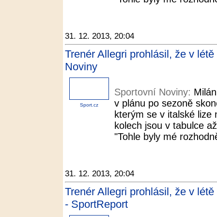
31. 12. 2013, 20:04
Trenér Allegri prohlásil, že v lét
Noviny
Sportovní Noviny:
Milán
v plánu po sezoně skonči
Sport.cz
kterým se v italské liz
kolech jsou v tabulce a
"Tohle byly mé rozhodně
31. 12. 2013, 20:04
Trenér Allegri prohlásil, že v lét
- SportReport