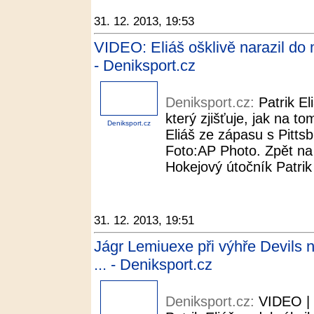
31. 12. 2013, 19:53
VIDEO: Eliáš ošklivě narazil do 
- Deniksport.cz
Deniksport.cz:
Patrik E
který zjišťuje, jak na to
Deniksport.cz
Eliáš ze zápasu s Pitts
Foto:AP Photo. Zpět na 
Hokejový útočník Patrik 
31. 12. 2013, 19:51
Jágr Lemiuexe při výhře Devils 
... - Deniksport.cz
Deniksport.cz:
VIDEO | 