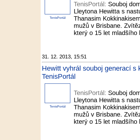
TenisPortál:
Souboj dom
Lleytona Hewitta s nast
Thanasim Kokkinakisem 
TenisPortál
mužů v Brisbane. Zvítěz
který o 15 let mladšího 
31. 12. 2013, 15:51
Hewitt vyhrál souboj generací s
TenisPortál
TenisPortál:
Souboj dom
Lleytona Hewitta s nast
Thanasim Kokkinakisem 
TenisPortál
mužů v Brisbane. Zvítěz
který o 15 let mladšího 