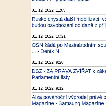
31. 12. 2022, 11:03
Rusko chystá další mobilizaci, v
budou osvobozeni od daně z pří
31. 12. 2022, 10:21
OSN žádá po Mezinárodním soud
... - Deník N
31. 12. 2022, 9:20
DSZ - ZA PRÁVA ZVÍŘAT k zákazu
Parlamentní listy
31. 12. 2022, 9:12
Alza povánoční výprodej právě 
Magazine - Samsung Magazine