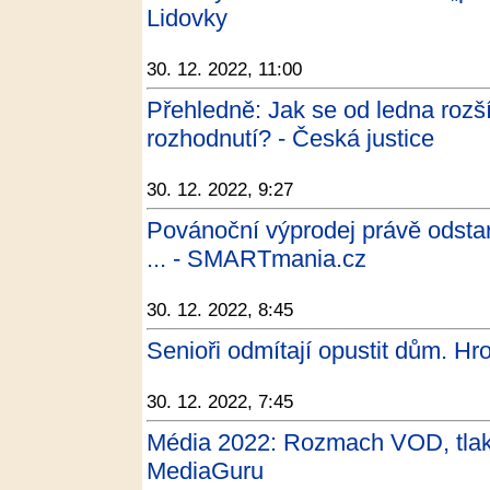
Lidovky
30. 12. 2022, 11:00
Přehledně: Jak se od ledna rozš
rozhodnutí? - Česká justice
30. 12. 2022, 9:27
Povánoční výprodej právě odstart
... - SMARTmania.cz
30. 12. 2022, 8:45
Senioři odmítají opustit dům. Hro
30. 12. 2022, 7:45
Média 2022: Rozmach VOD, tlak na
MediaGuru