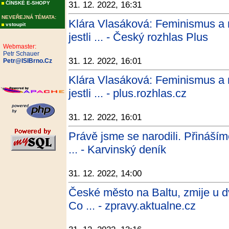
ČÍNSKÉ E-SHOPY
31. 12. 2022, 16:31
NEVEŘEJNÁ TÉMATA:
Klára Vlasáková: Feminismus a 
vstoupit
jestli ... - Český rozhlas Plus
Webmaster:
Petr Schauer
31. 12. 2022, 16:01
Petr@ISIBrno.Cz
Klára Vlasáková: Feminismus a 
jestli ... - plus.rozhlas.cz
31. 12. 2022, 16:01
Právě jsme se narodili. Přináším
... - Karvinský deník
31. 12. 2022, 14:00
České město na Baltu, zmije u dv
Co ... - zpravy.aktualne.cz