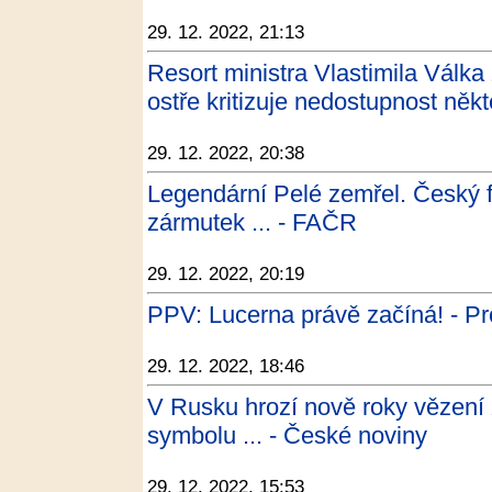
29. 12. 2022, 21:13
Resort ministra Vlastimila Válka
ostře kritizuje nedostupnost někt
29. 12. 2022, 20:38
Legendární Pelé zemřel. Český f
zármutek ... - FAČR
29. 12. 2022, 20:19
PPV: Lucerna právě začíná! - Pr
29. 12. 2022, 18:46
V Rusku hrozí nově roky vězení 
symbolu ... - České noviny
29. 12. 2022, 15:53