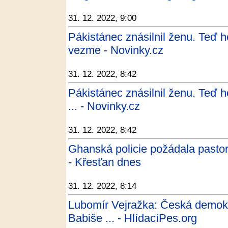
31. 12. 2022, 9:00
Pákistánec znásilnil ženu. Teď ho
vezme - Novinky.cz
31. 12. 2022, 8:42
Pákistánec znásilnil ženu. Teď ho
... - Novinky.cz
31. 12. 2022, 8:42
Ghanská policie požádala pastory
- Křesťan dnes
31. 12. 2022, 8:14
Lubomír Vejražka: Česká demokr
Babiše ... - HlídacíPes.org