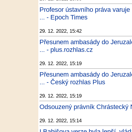
Profesor ústavního práva varuje
... - Epoch Times
29. 12. 2022, 15:42
Přesunem ambasády do Jeruzalé
... - plus.rozhlas.cz
29. 12. 2022, 15:19
Přesunem ambasády do Jeruzalé
... - Český rozhlas Plus
29. 12. 2022, 15:19
Odsouzený právník Chrástecký 
29. 12. 2022, 15:14
I Babišova verze byla lepší, vlád