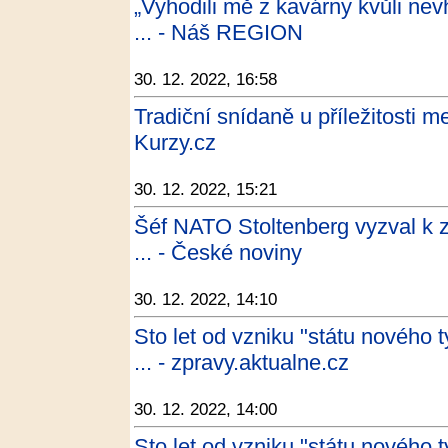
„Vyhodili mě z kavárny kvůli ne
... - Náš REGION
30. 12. 2022, 16:58
Tradiční snídaně u příležitosti m
Kurzy.cz
30. 12. 2022, 15:21
Šéf NATO Stoltenberg vyzval k z
... - České noviny
30. 12. 2022, 14:10
Sto let od vzniku "státu nového
... - zpravy.aktualne.cz
30. 12. 2022, 14:00
Sto let od vzniku "státu nového