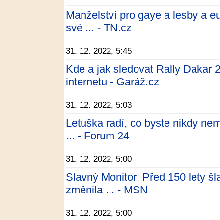
Manželství pro gaye a lesby a eu
své ... - TN.cz
31. 12. 2022, 5:45
Kde a jak sledovat Rally Dakar 20
internetu - Garáž.cz
31. 12. 2022, 5:03
Letuška radí, co byste nikdy nem
... - Forum 24
31. 12. 2022, 5:00
Slavný Monitor: Před 150 lety šl
změnila ... - MSN
31. 12. 2022, 5:00