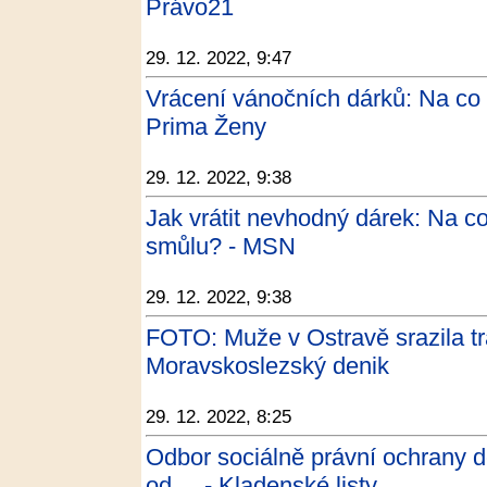
Právo21
29. 12. 2022, 9:47
Vrácení vánočních dárků: Na co 
Prima Ženy
29. 12. 2022, 9:38
Jak vrátit nevhodný dárek: Na 
smůlu? - MSN
29. 12. 2022, 9:38
FOTO: Muže v Ostravě srazila tr
Moravskoslezský denik
29. 12. 2022, 8:25
Odbor sociálně právní ochrany dě
od ... - Kladenské listy