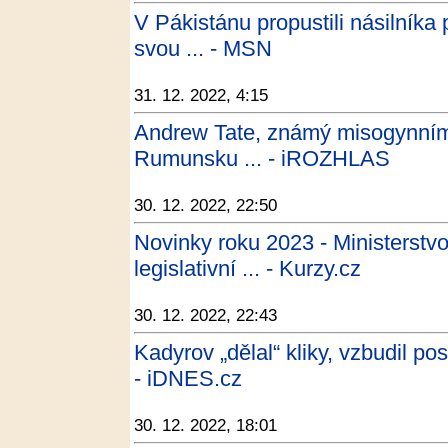
V Pákistánu propustili násilníka 
svou ... - MSN
31. 12. 2022, 4:15
Andrew Tate, známý misogynními
Rumunsku ... - iROZHLAS
30. 12. 2022, 22:50
Novinky roku 2023 - Ministerstvo
legislativní ... - Kurzy.cz
30. 12. 2022, 22:43
Kadyrov „dělal“ kliky, vzbudil p
- iDNES.cz
30. 12. 2022, 18:01