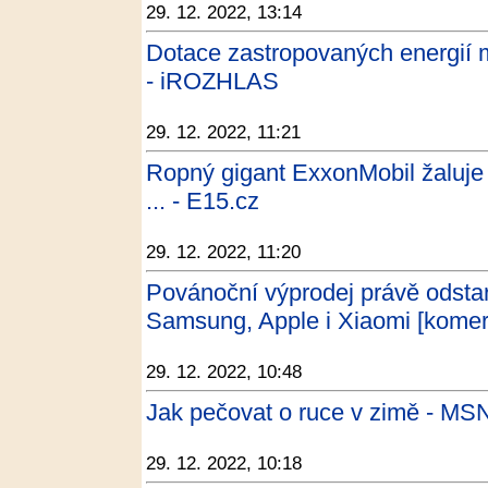
29. 12. 2022, 13:14
Dotace zastropovaných energií mo
- iROZHLAS
29. 12. 2022, 11:21
Ropný gigant ExxonMobil žaluje E
... - E15.cz
29. 12. 2022, 11:20
Povánoční výprodej právě odstart
Samsung, Apple i Xiaomi [komer
29. 12. 2022, 10:48
Jak pečovat o ruce v zimě - MS
29. 12. 2022, 10:18