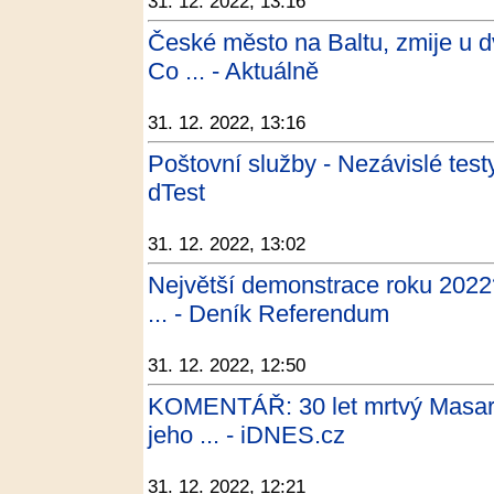
31. 12. 2022, 13:16
České město na Baltu, zmije u dv
Co ... - Aktuálně
31. 12. 2022, 13:16
Poštovní služby - Nezávislé test
dTest
31. 12. 2022, 13:02
Největší demonstrace roku 2022? 
... - Deník Referendum
31. 12. 2022, 12:50
KOMENTÁŘ: 30 let mrtvý Masary
jeho ... - iDNES.cz
31. 12. 2022, 12:21