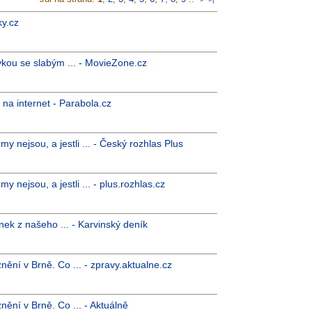
ky.cz
vkou se slabým ... - MovieZone.cz
na internet - Parabola.cz
 nejsou, a jestli ... - Český rozhlas Plus
nejsou, a jestli ... - plus.rozhlas.cz
nek z našeho ... - Karvinský deník
nění v Brně. Co ... - zpravy.aktualne.cz
nění v Brně. Co ... - Aktuálně