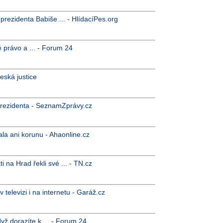
rezidenta Babiše ... - HlídacíPes.org
 právo a ... - Forum 24
Česká justice
prezidenta - SeznamZprávy.cz
ala ani korunu - Ahaonline.cz
 na Hrad řekli své ... - TN.cz
 televizi i na internetu - Garáž.cz
yž dorazíte k ... - Forum 24