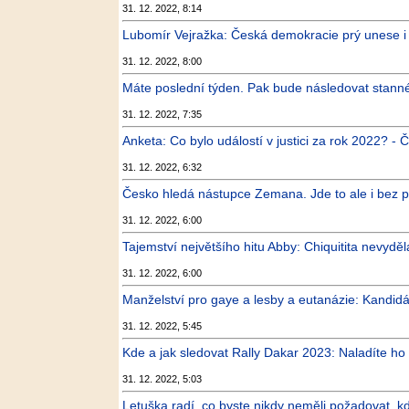
31. 12. 2022, 8:14
Lubomír Vejražka: Česká demokracie prý unese i p
31. 12. 2022, 8:00
Máte poslední týden. Pak bude následovat stanné
31. 12. 2022, 7:35
Anketa: Co bylo událostí v justici za rok 2022? - 
31. 12. 2022, 6:32
Česko hledá nástupce Zemana. Jde to ale i bez 
31. 12. 2022, 6:00
Tajemství největšího hitu Abby: Chiquitita nevyděl
31. 12. 2022, 6:00
Manželství pro gaye a lesby a eutanázie: Kandidáti
31. 12. 2022, 5:45
Kde a jak sledovat Rally Dakar 2023: Naladíte ho v
31. 12. 2022, 5:03
Letuška radí, co byste nikdy neměli požadovat, kd