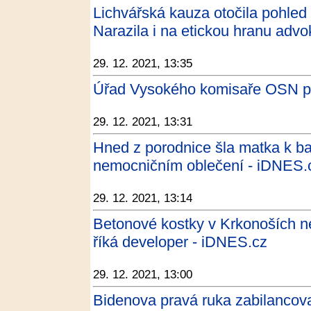
Lichvářská kauza otočila pohled
Narazila i na etickou hranu advo
29. 12. 2021, 13:35
Úřad Vysokého komisaře OSN pro
29. 12. 2021, 13:31
Hned z porodnice šla matka k ba
nemocničním oblečení - iDNES.
29. 12. 2021, 13:14
Betonové kostky v Krkonoších n
říká developer - iDNES.cz
29. 12. 2021, 13:00
Bidenova pravá ruka zabilancova