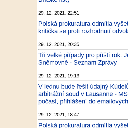
29. 12. 2021, 22:51
Polská prokuratura odmítla vyše
kritička se proti rozhodnutí odvo
29. 12. 2021, 20:35
Tři velké případy pro příští rok. 
Sněmovně - Seznam Zprávy
29. 12. 2021, 19:13
V lednu bude řešit údajný Kúdel
arbitrážní soud v Lausanne - MS
počasí, přihlášení do emailovýc
29. 12. 2021, 18:47
Polská prokuratura odmítla vyše