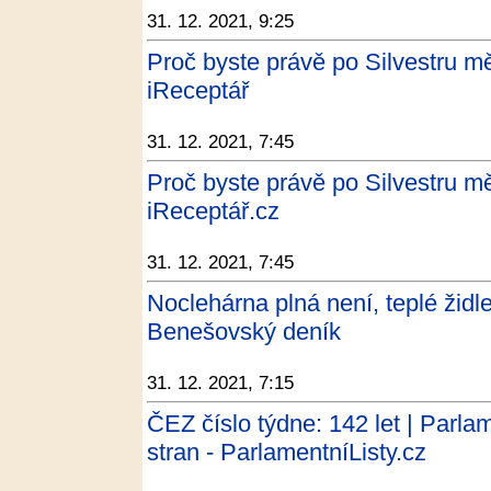
31. 12. 2021, 9:25
Proč byste právě po Silvestru mě
iReceptář
31. 12. 2021, 7:45
Proč byste právě po Silvestru mě
iReceptář.cz
31. 12. 2021, 7:45
Noclehárna plná není, teplé židle
Benešovský deník
31. 12. 2021, 7:15
ČEZ číslo týdne: 142 let | Parlam
stran - ParlamentníListy.cz