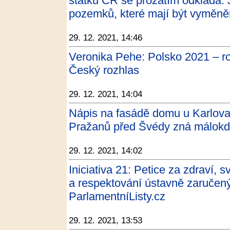
statků ČR se prozatím odkládá. 
pozemků, které mají být vyměně
29. 12. 2021, 14:46
Veronika Pehe: Polsko 2021 – ro
Český rozhlas
29. 12. 2021, 14:04
Nápis na fasádě domu u Karlova
Pražanů před Švédy zná málokdo
29. 12. 2021, 14:02
Iniciativa 21: Petice za zdraví, 
a respektování ústavně zaručený
ParlamentníListy.cz
29. 12. 2021, 13:53