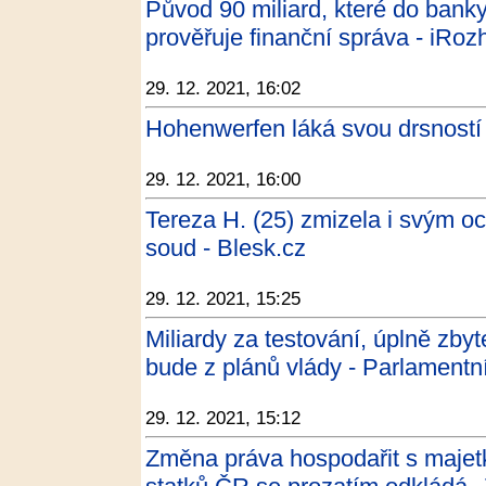
Původ 90 miliard, které do banky
prověřuje finanční správa - iRoz
29. 12. 2021, 16:02
Hohenwerfen láká svou drsností 
29. 12. 2021, 16:00
Tereza H. (25) zmizela i svým och
soud - Blesk.cz
29. 12. 2021, 15:25
Miliardy za testování, úplně zbyt
bude z plánů vlády - Parlamentní
29. 12. 2021, 15:12
Změna práva hospodařit s majet