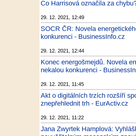
Co Harrisová označila za chybu?
29. 12. 2021, 12:49
SOCR ČR: Novela energetickéh
konkurenci - BusinessInfo.cz
29. 12. 2021, 12:44
Konec energošmejdů. Novela en
nekalou konkurenci - BusinessIn
29. 12. 2021, 11:45
Akt o digitálních trzích rozšíří 
znepřehlednit trh - EurActiv.cz
29. 12. 2021, 11:22
Jana Zwyrtek Hamplová: Vyhláš