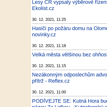
Lesy ČR vypsaly výběrové řízení 
Ekolist.cz
30. 12. 2021, 11:25
Hasiči po požáru domu na Olomo
novinky.cz
30. 12. 2021, 11:18
Velká města většinou bez ohňost
30. 12. 2021, 11:15
Nezákonným odposlechům advokátů
přítrž - Reflex.cz
30. 12. 2021, 11:00
PODÍVEJTE SE: Kutná Hora bude