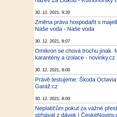
název Za Lidkou - Kutnohorský 
30. 12. 2021, 9:20
Změna práva hospodařit s majetk
Naše voda - Naše voda
30. 12. 2021, 8:07
Omikron se chová trochu jinak. M
karantény a izolace - novinky.cz
30. 12. 2021, 8:00
Právě testujeme: Škoda Octavia
Garáž.cz
30. 12. 2021, 8:00
Neplatičům pokut za vážné pře
strhávat z dávek | ČeskéNoviny.