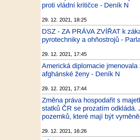
proti vládní kritičce - Deník N
29. 12. 2021, 18:25
DSZ - ZA PRÁVA ZVÍŘAT k záka
pyrotechniky a ohňostrojů - Parl
29. 12. 2021, 17:45
Americká diplomacie jmenovala z
afghánské ženy - Deník N
29. 12. 2021, 17:44
Změna práva hospodařit s majet
statků ČR se prozatím odkládá. 
pozemků, které mají být vyměně
29. 12. 2021, 16:26