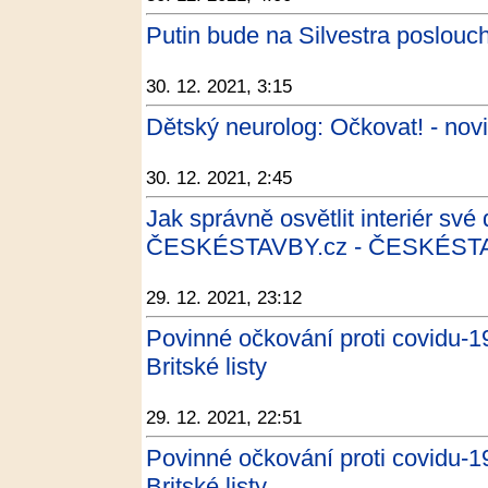
Putin bude na Silvestra poslouch
30. 12. 2021, 3:15
Dětský neurolog: Očkovat! - nov
30. 12. 2021, 2:45
Jak správně osvětlit interiér sv
ČESKÉSTAVBY.cz - ČESKÉSTA
29. 12. 2021, 23:12
Povinné očkování proti covidu-19
Britské listy
29. 12. 2021, 22:51
Povinné očkování proti covidu-19
Britské listy