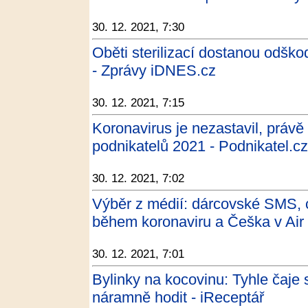
30. 12. 2021, 7:30
Oběti sterilizací dostanou odšk
- Zprávy iDNES.cz
30. 12. 2021, 7:15
Koronavirus je nezastavil, právě
podnikatelů 2021 - Podnikatel.cz
30. 12. 2021, 7:02
Výběr z médií: dárcovské SMS, c
během koronaviru a Češka v Air 
30. 12. 2021, 7:01
Bylinky na kocovinu: Tyhle čaje
náramně hodit - iReceptář