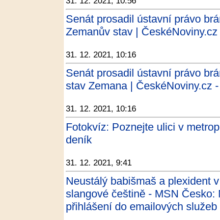
31. 12. 2021, 10:56
Senát prosadil ústavní právo brá
Zemanův stav | ČeskéNoviny.cz 
31. 12. 2021, 10:16
Senát prosadil ústavní právo brá
stav Zemana | ČeskéNoviny.cz -
31. 12. 2021, 10:16
Fotokvíz: Poznejte ulici v metrop
deník
31. 12. 2021, 9:41
Neustálý babišmaš a plexident 
slangové češtině - MSN Česko: N
přihlášení do emailových služeb