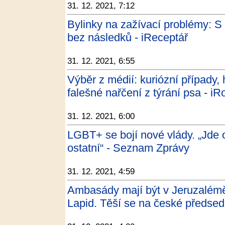
31. 12. 2021, 7:12
Bylinky na zažívací problémy: S t
bez následků - iReceptář
31. 12. 2021, 6:55
Výběr z médií: kuriózní případy, 
falešné nařčení z týrání psa - iR
31. 12. 2021, 6:00
LGBT+ se bojí nové vlády. „Jde o 
ostatní“ - Seznam Zprávy
31. 12. 2021, 4:59
Ambasády mají být v Jeruzalémě, 
Lapid. Těší se na české předsed