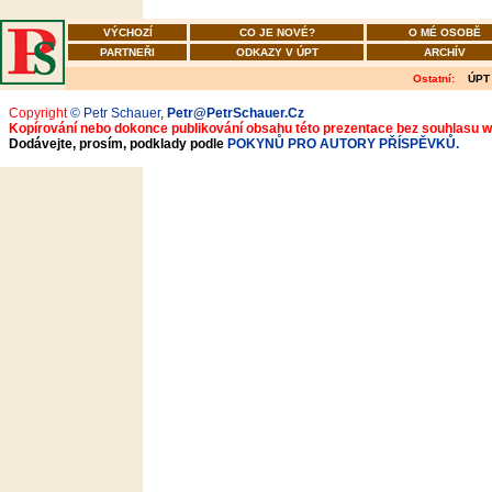
VÝCHOZÍ
CO JE NOVÉ?
O MÉ OSOBĚ
PARTNEŘI
ODKAZY V ÚPT
ARCHÍV
Ostatní:
ÚPT
Copyright
© Petr Schauer
,
Petr@PetrSchauer.Cz
Kopírování nebo dokonce publikování obsahu této prezentace bez souhlasu 
Dodávejte, prosím, podklady podle
POKYNŮ PRO AUTORY PŘÍSPĚVKŮ.