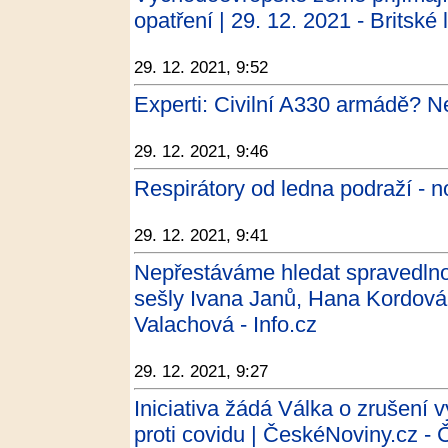
opatření | 29. 12. 2021 - Britské l
29. 12. 2021, 9:52
Experti: Civilní A330 armádě? N
29. 12. 2021, 9:46
Respirátory od ledna podraží - n
29. 12. 2021, 9:41
Nepřestáváme hledat spravedl
sešly Ivana Janů, Hana Kordová
Valachová - Info.cz
29. 12. 2021, 9:27
Iniciativa žádá Válka o zrušení
proti covidu | ČeskéNoviny.cz -