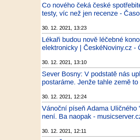
Co nového čeká české spotřebite
testy, víc než jen recenze - Časo
30. 12. 2021, 13:23
Lékaři budou nově léčebné kono
elektronicky | ČeskéNoviny.cz -
30. 12. 2021, 13:10
Sever Bosny: V podstatě nás upla
postaráme. Jenže tahle země to
30. 12. 2021, 12:24
Vánoční píseň Adama Uličného "
není. Ba naopak - musicserver.c
30. 12. 2021, 12:11