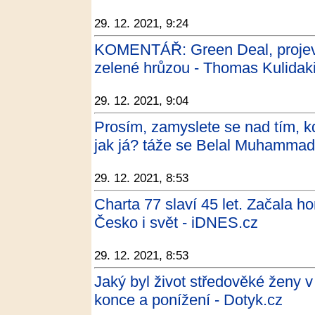
29. 12. 2021, 9:24
KOMENTÁŘ: Green Deal, projev 
zelené hrůzou - Thomas Kulidaki
29. 12. 2021, 9:04
Prosím, zamyslete se nad tím, k
jak já? táže se Belal Muhammad 
29. 12. 2021, 8:53
Charta 77 slaví 45 let. Začala ho
Česko i svět - iDNES.cz
29. 12. 2021, 8:53
Jaký byl život středověké ženy
konce a ponížení - Dotyk.cz