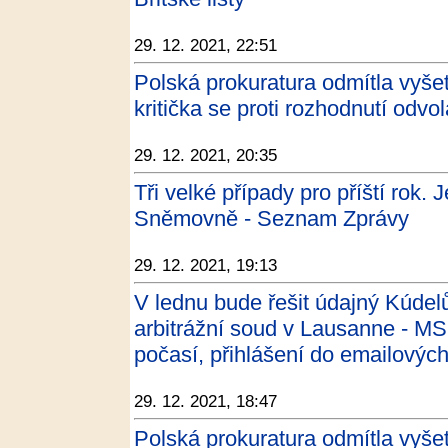
29. 12. 2021, 22:51
Polská prokuratura odmítla vyše
kritička se proti rozhodnutí odvo
29. 12. 2021, 20:35
Tři velké případy pro příští rok. 
Sněmovně - Seznam Zprávy
29. 12. 2021, 19:13
V lednu bude řešit údajný Kúdel
arbitrážní soud v Lausanne - MS
počasí, přihlášení do emailovýc
29. 12. 2021, 18:47
Polská prokuratura odmítla vyše