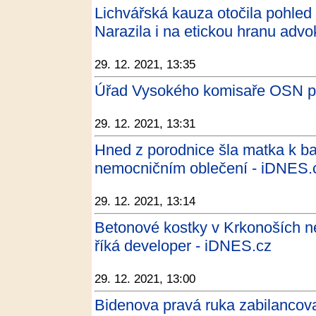
Lichvářská kauza otočila pohled
Narazila i na etickou hranu advo
29. 12. 2021, 13:35
Úřad Vysokého komisaře OSN pro
29. 12. 2021, 13:31
Hned z porodnice šla matka k ba
nemocničním oblečení - iDNES.
29. 12. 2021, 13:14
Betonové kostky v Krkonoších n
říká developer - iDNES.cz
29. 12. 2021, 13:00
Bidenova pravá ruka zabilancova