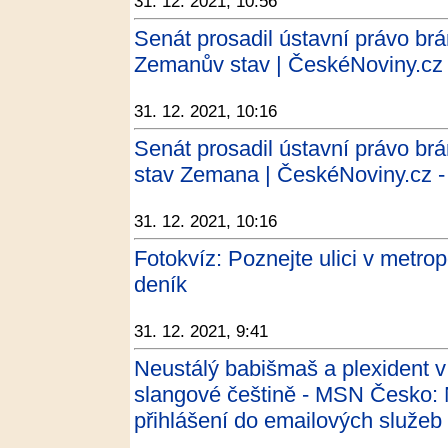
31. 12. 2021, 10:56
Senát prosadil ústavní právo brá
Zemanův stav | ČeskéNoviny.cz 
31. 12. 2021, 10:16
Senát prosadil ústavní právo brá
stav Zemana | ČeskéNoviny.cz -
31. 12. 2021, 10:16
Fotokvíz: Poznejte ulici v metrop
deník
31. 12. 2021, 9:41
Neustálý babišmaš a plexident 
slangové češtině - MSN Česko: N
přihlášení do emailových služeb