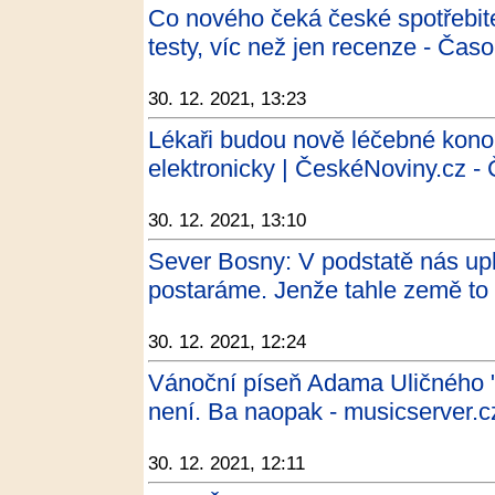
Co nového čeká české spotřebite
testy, víc než jen recenze - Časo
30. 12. 2021, 13:23
Lékaři budou nově léčebné kono
elektronicky | ČeskéNoviny.cz -
30. 12. 2021, 13:10
Sever Bosny: V podstatě nás upla
postaráme. Jenže tahle země to
30. 12. 2021, 12:24
Vánoční píseň Adama Uličného "
není. Ba naopak - musicserver.c
30. 12. 2021, 12:11