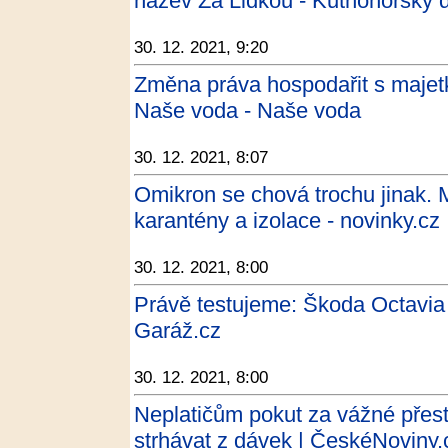
název Za Lidkou - Kutnohorský 
30. 12. 2021, 9:20
Změna práva hospodařit s majetk
Naše voda - Naše voda
30. 12. 2021, 8:07
Omikron se chová trochu jinak. M
karantény a izolace - novinky.cz
30. 12. 2021, 8:00
Právě testujeme: Škoda Octavia
Garáž.cz
30. 12. 2021, 8:00
Neplatičům pokut za vážné pře
strhávat z dávek | ČeskéNoviny.