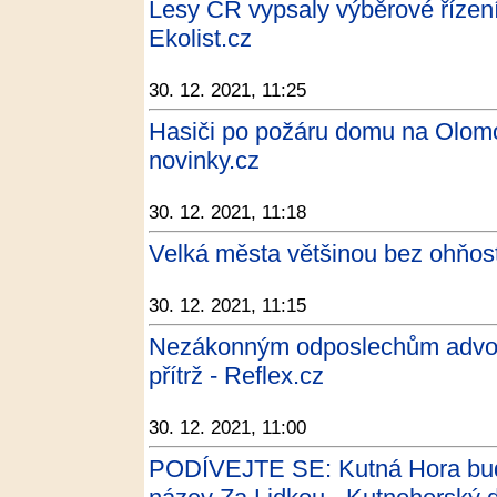
Lesy ČR vypsaly výběrové řízení 
Ekolist.cz
30. 12. 2021, 11:25
Hasiči po požáru domu na Olomo
novinky.cz
30. 12. 2021, 11:18
Velká města většinou bez ohňost
30. 12. 2021, 11:15
Nezákonným odposlechům advokátů
přítrž - Reflex.cz
30. 12. 2021, 11:00
PODÍVEJTE SE: Kutná Hora bude