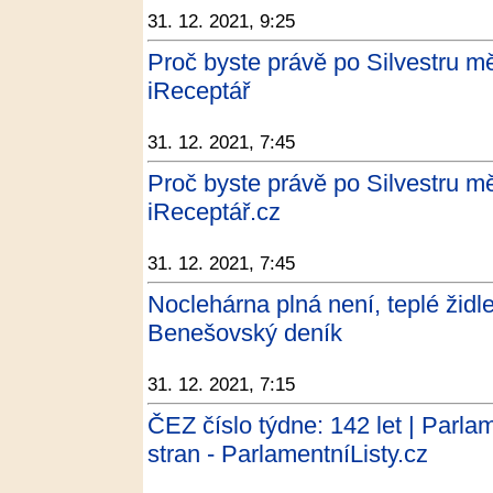
31. 12. 2021, 9:25
Proč byste právě po Silvestru mě
iReceptář
31. 12. 2021, 7:45
Proč byste právě po Silvestru mě
iReceptář.cz
31. 12. 2021, 7:45
Noclehárna plná není, teplé židle
Benešovský deník
31. 12. 2021, 7:15
ČEZ číslo týdne: 142 let | Parlam
stran - ParlamentníListy.cz