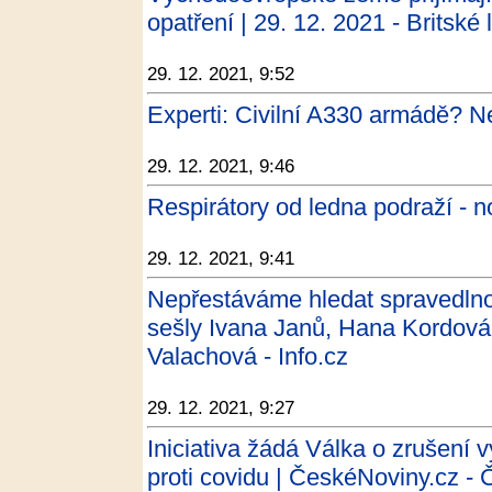
opatření | 29. 12. 2021 - Britské l
29. 12. 2021, 9:52
Experti: Civilní A330 armádě? N
29. 12. 2021, 9:46
Respirátory od ledna podraží - n
29. 12. 2021, 9:41
Nepřestáváme hledat spravedl
sešly Ivana Janů, Hana Kordová
Valachová - Info.cz
29. 12. 2021, 9:27
Iniciativa žádá Válka o zrušení
proti covidu | ČeskéNoviny.cz -