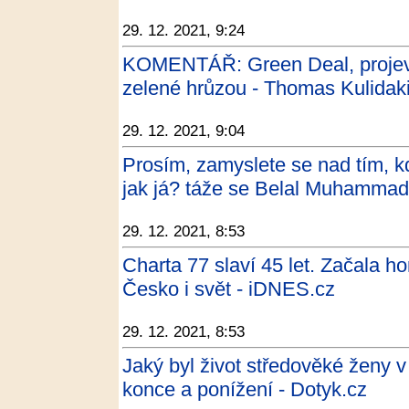
29. 12. 2021, 9:24
KOMENTÁŘ: Green Deal, projev 
zelené hrůzou - Thomas Kulidaki
29. 12. 2021, 9:04
Prosím, zamyslete se nad tím, k
jak já? táže se Belal Muhammad 
29. 12. 2021, 8:53
Charta 77 slaví 45 let. Začala ho
Česko i svět - iDNES.cz
29. 12. 2021, 8:53
Jaký byl život středověké ženy
konce a ponížení - Dotyk.cz