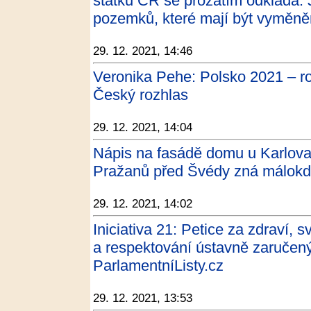
statků ČR se prozatím odkládá. 
pozemků, které mají být vyměně
29. 12. 2021, 14:46
Veronika Pehe: Polsko 2021 – ro
Český rozhlas
29. 12. 2021, 14:04
Nápis na fasádě domu u Karlova
Pražanů před Švédy zná málokdo
29. 12. 2021, 14:02
Iniciativa 21: Petice za zdraví, 
a respektování ústavně zaručený
ParlamentníListy.cz
29. 12. 2021, 13:53