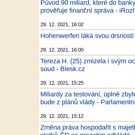
Původ 90 miliard, které do banky
prověřuje finanční správa - iRoz
29. 12. 2021, 16:02
Hohenwerfen láká svou drsností 
29. 12. 2021, 16:00
Tereza H. (25) zmizela i svým och
soud - Blesk.cz
29. 12. 2021, 15:25
Miliardy za testování, úplně zbyt
bude z plánů vlády - Parlamentní
29. 12. 2021, 15:12
Změna práva hospodařit s majet