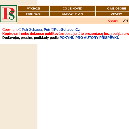
VÝCHOZÍ
CO JE NOVÉ?
O MÉ OSOBĚ
PARTNEŘI
ODKAZY V ÚPT
ARCHÍV
Ostatní:
ÚPT
Copyright
© Petr Schauer
,
Petr@PetrSchauer.Cz
Kopírování nebo dokonce publikování obsahu této prezentace bez souhlasu 
Dodávejte, prosím, podklady podle
POKYNŮ PRO AUTORY PŘÍSPĚVKŮ.