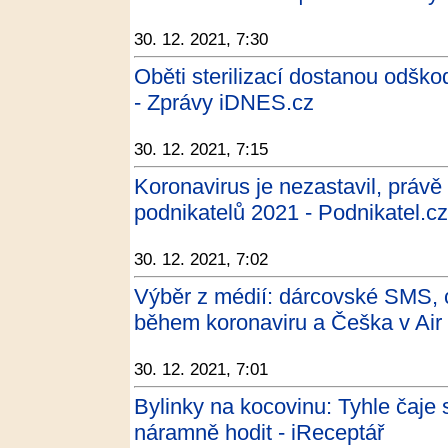
30. 12. 2021, 7:30
Oběti sterilizací dostanou odšk
- Zprávy iDNES.cz
30. 12. 2021, 7:15
Koronavirus je nezastavil, právě
podnikatelů 2021 - Podnikatel.cz
30. 12. 2021, 7:02
Výběr z médií: dárcovské SMS, c
během koronaviru a Češka v Air 
30. 12. 2021, 7:01
Bylinky na kocovinu: Tyhle čaje
náramně hodit - iReceptář