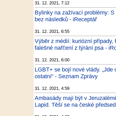
31. 12. 2021, 7:12
Bylinky na zažívací problémy: S t
bez následků - iReceptář
31. 12. 2021, 6:55
Výběr z médií: kuriózní případy, 
falešné nařčení z týrání psa - iR
31. 12. 2021, 6:00
LGBT+ se bojí nové vlády. „Jde o 
ostatní“ - Seznam Zprávy
31. 12. 2021, 4:59
Ambasády mají být v Jeruzalémě, 
Lapid. Těší se na české předsed