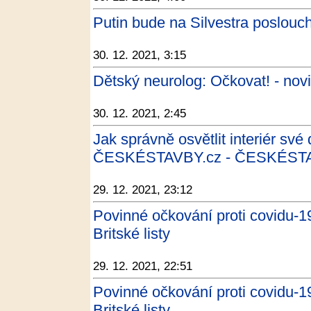
Putin bude na Silvestra poslouch
30. 12. 2021, 3:15
Dětský neurolog: Očkovat! - nov
30. 12. 2021, 2:45
Jak správně osvětlit interiér sv
ČESKÉSTAVBY.cz - ČESKÉSTA
29. 12. 2021, 23:12
Povinné očkování proti covidu-19
Britské listy
29. 12. 2021, 22:51
Povinné očkování proti covidu-19
Britské listy