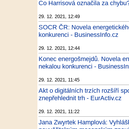
Co Harrisová označila za chybu?
29. 12. 2021, 12:49
SOCR ČR: Novela energetickéh
konkurenci - BusinessInfo.cz
29. 12. 2021, 12:44
Konec energošmejdů. Novela en
nekalou konkurenci - BusinessIn
29. 12. 2021, 11:45
Akt o digitálních trzích rozšíří 
znepřehlednit trh - EurActiv.cz
29. 12. 2021, 11:22
Jana Zwyrtek Hamplová: Vyhláš