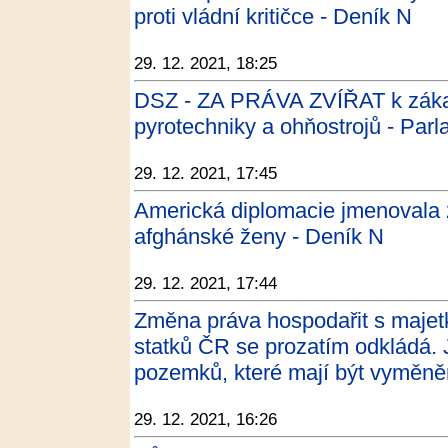
proti vládní kritičce - Deník N
29. 12. 2021, 18:25
DSZ - ZA PRÁVA ZVÍŘAT k záka
pyrotechniky a ohňostrojů - Parl
29. 12. 2021, 17:45
Americká diplomacie jmenovala z
afghánské ženy - Deník N
29. 12. 2021, 17:44
Změna práva hospodařit s majet
statků ČR se prozatím odkládá. 
pozemků, které mají být vyměně
29. 12. 2021, 16:26