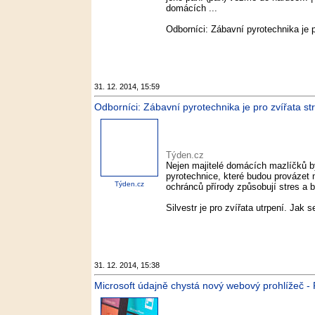
domácích ...
Odborníci: Zábavní pyrotechnika je p
31. 12. 2014, 15:59
Odborníci: Zábavní pyrotechnika je pro zvířata st
Týden.cz
Nejen majitelé domácích mazlíčků by
pyrotechnice, které budou provázet n
Týden.cz
ochránců přírody způsobují stres a 
Silvestr je pro zvířata utrpení. Jak s
31. 12. 2014, 15:38
Microsoft údajně chystá nový webový prohlížeč - 