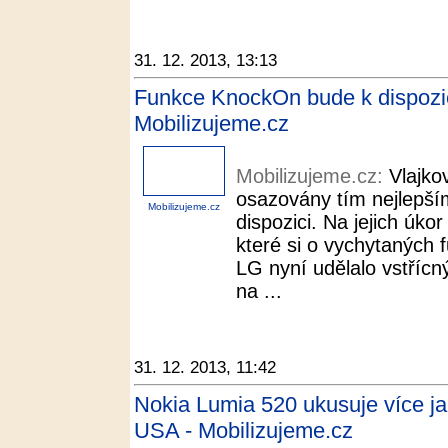
31. 12. 2013, 13:13
Funkce KnockOn bude k dispozici
Mobilizujeme.cz
Mobilizujeme.cz:
Vlajko
osazovány tím nejlepší
Mobilizujeme.cz
dispozici. Na jejich úko
které si o vychytaných 
LG nyní udělalo vstřícn
na ...
31. 12. 2013, 11:42
Nokia Lumia 520 ukusuje více j
USA - Mobilizujeme.cz