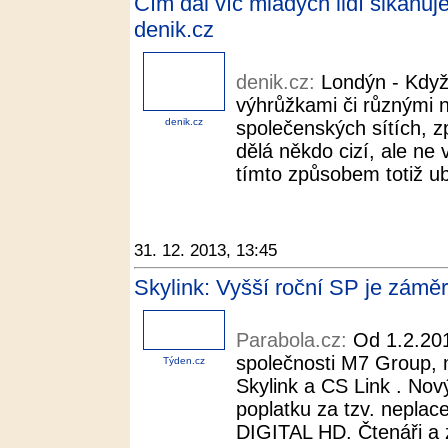
Čím dál víc mladých lidí šikanuj
denik.cz
denik.cz:
Londýn - Když
výhrůžkami či různými 
denik.cz
společenských sítích, z
dělá někdo cizí, ale ne 
tímto způsobem totiž ubl
31. 12. 2013, 13:45
Skylink: Vyšší roční SP je záměr
Parabola.cz:
Od 1.2.201
společnosti M7 Group, ma
Týden.cz
Skylink a CS Link . Nov
poplatku za tzv. nepla
DIGITAL HD. Čtenáři a z