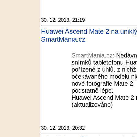
30. 12. 2013, 21:19
Huawei Ascend Mate 2 na uniklý
SmartMania.cz
SmartMania.cz:
Nedávno
snímků tabletofonu Hua
pořízené z úhlů, z nich
očekávaného modelu nic 
nové fotografie Mate 2, 
podstatně lépe.
Huawei Ascend Mate 2 
(aktualizováno)
30. 12. 2013, 20:32