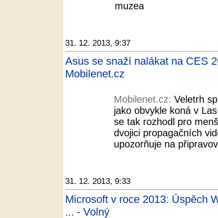
muzea
31. 12. 2013, 9:37
Asus se snaží nalákat na CES 2
Mobilenet.cz
Mobilenet.cz:
Veletrh sp
jako obvykle koná v Las
se tak rozhodl pro menš
dvojici propagačních vi
upozorňuje na připravova
31. 12. 2013, 9:33
Microsoft v roce 2013: Úspěch 
... - Volný