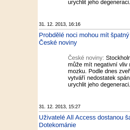
urychlit jeho degeneraci
31. 12. 2013, 16:16
Probdělé noci mohou mít špatný v
České noviny
České noviny:
Stockholm
může mít negativní vliv
mozku. Podle dnes zveř
vytváří nedostatek spá
urychlit jeho degeneraci
31. 12. 2013, 15:27
Uživatelé All Access dostanou ša
Dotekománie