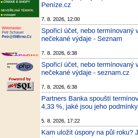
ČÍNSKÉ E-SHOPY
Peníze.cz
NEVEŘEJNÁ TÉMATA:
vstoupit
7. 8. 2026, 12:00
Webmaster:
Spořicí účet, nebo termínovaný v
Petr Schauer
Petr@ISIBrno.Cz
nečekané výdaje - Seznam
7. 8. 2026, 6:38
Spořicí účet, nebo termínovaný v
nečekané výdaje - seznam.cz
7. 8. 2026, 6:38
Partners Banka spouští termíno
4,33 %, jaké jsou jeho podmínky
5. 8. 2026, 17:22
Kam uložit úspory na půl roku? 