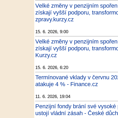
Velké změny v penzijním spoření
získají vyšší podporu, transform
zpravy.kurzy.cz
15. 6. 2026, 9:00
Velké změny v penzijním spoření
získají vyšší podporu, transform
Kurzy.cz
15. 6. 2026, 6:20
Termínované vklady v červnu 20
atakuje 4 % - Finance.cz
11. 6. 2026, 19:04
Penzijní fondy brání své vysoké 
ustojí vládní zásah - České důc