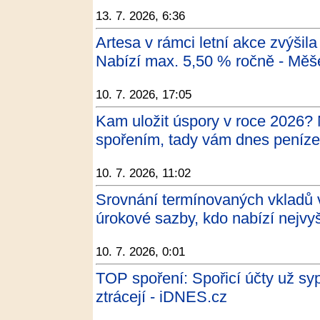
13. 7. 2026, 6:36
Artesa v rámci letní akce zvýšil
Nabízí max. 5,50 % ročně - Měš
10. 7. 2026, 17:05
Kam uložit úspory v roce 2026?
spořením, tady vám dnes peníze 
10. 7. 2026, 11:02
Srovnání termínovaných vkladů v
úrokové sazby, kdo nabízí nejvyš
10. 7. 2026, 0:01
TOP spoření: Spořicí účty už sy
ztrácejí - iDNES.cz