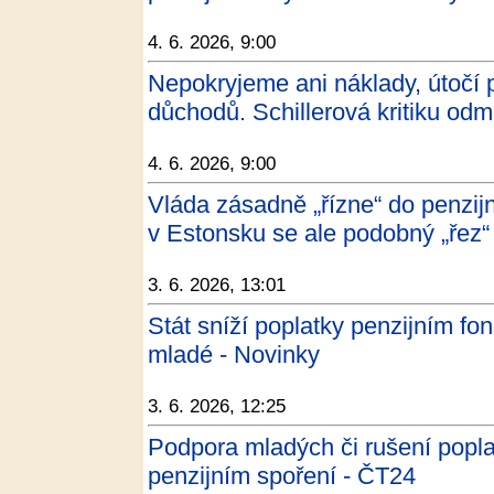
4. 6. 2026, 9:00
Nepokryjeme ani náklady, útočí 
důchodů. Schillerová kritiku o
4. 6. 2026, 9:00
Vláda zásadně „řízne“ do penzijn
v Estonsku se ale podobný „řez“
3. 6. 2026, 13:01
Stát sníží poplatky penzijním fo
mladé - Novinky
3. 6. 2026, 12:25
Podpora mladých či rušení popla
penzijním spoření - ČT24