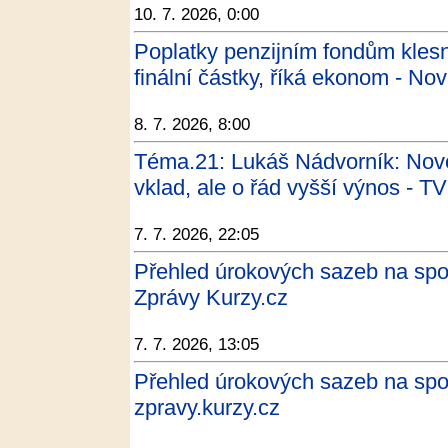
10. 7. 2026, 0:00
Poplatky penzijním fondům klesno
finální částky, říká ekonom - Nov
8. 7. 2026, 8:00
Téma.21: Lukáš Nádvorník: Nové
vklad, ale o řád vyšší výnos - T
7. 7. 2026, 22:05
Přehled úrokových sazeb na spoř
Zprávy Kurzy.cz
7. 7. 2026, 13:05
Přehled úrokových sazeb na spoř
zpravy.kurzy.cz