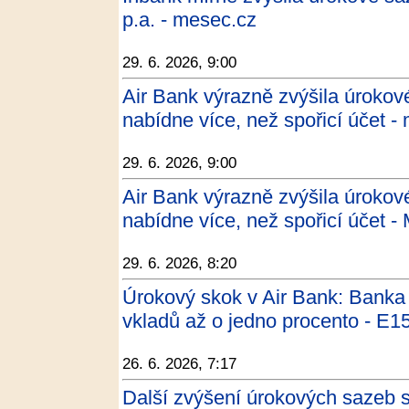
p.a. - mesec.cz
29. 6. 2026, 9:00
Air Bank výrazně zvýšila úrokov
nabídne více, než spořicí účet -
29. 6. 2026, 9:00
Air Bank výrazně zvýšila úrokov
nabídne více, než spořicí účet -
29. 6. 2026, 8:20
Úrokový skok v Air Bank: Banka
vkladů až o jedno procento - E1
26. 6. 2026, 7:17
Další zvýšení úrokových sazeb s