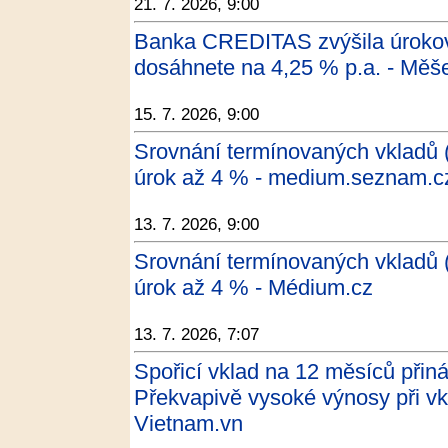
21. 7. 2026, 9:00
Banka CREDITAS zvýšila úrokové
dosáhnete na 4,25 % p.a. - Měš
15. 7. 2026, 9:00
Srovnání termínovaných vkladů (
úrok až 4 % - medium.seznam.c
13. 7. 2026, 9:00
Srovnání termínovaných vkladů (
úrok až 4 % - Médium.cz
13. 7. 2026, 7:07
Spořicí vklad na 12 měsíců přin
Překvapivě vysoké výnosy při vk
Vietnam.vn