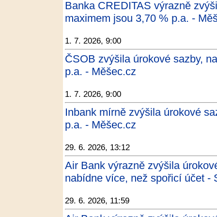
Banka CREDITAS výrazně zvýšil
maximem jsou 3,70 % p.a. - Mě
1. 7. 2026, 9:00
ČSOB zvýšila úrokové sazby, na
p.a. - Měšec.cz
1. 7. 2026, 9:00
Inbank mírně zvýšila úrokové s
p.a. - Měšec.cz
29. 6. 2026, 13:12
Air Bank výrazně zvýšila úrokov
nabídne více, než spořicí účet 
29. 6. 2026, 11:59