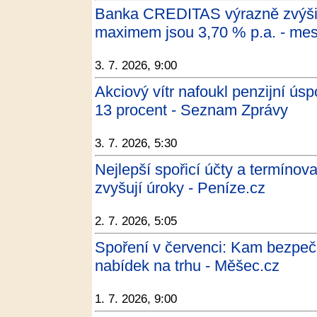
Banka CREDITAS výrazně zvýšil
maximem jsou 3,70 % p.a. - me
3. 7. 2026, 9:00
Akciový vítr nafoukl penzijní úsp
13 procent - Seznam Zprávy
3. 7. 2026, 5:30
Nejlepší spořicí účty a termínov
zvyšují úroky - Peníze.cz
2. 7. 2026, 5:05
Spoření v červenci: Kam bezpeč
nabídek na trhu - Měšec.cz
1. 7. 2026, 9:00