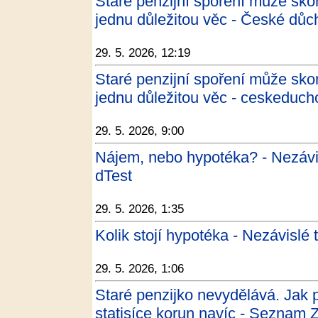
Staré penzijní spoření může skonč
jednu důležitou věc - České dů
29. 5. 2026, 12:19
Staré penzijní spoření může skonč
jednu důležitou věc - ceskeduch
29. 5. 2026, 9:00
Nájem, nebo hypotéka? - Nezávisl
dTest
29. 5. 2026, 1:35
Kolik stojí hypotéka - Nezávislé 
29. 5. 2026, 1:06
Staré penzijko nevydělává. Jak p
statisíce korun navíc - Seznam 