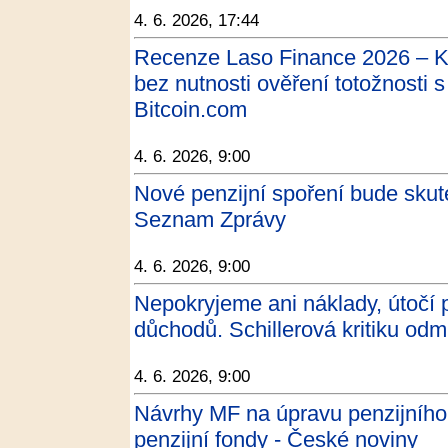
4. 6. 2026, 17:44
Recenze Laso Finance 2026 – K
bez nutnosti ověření totožnosti
Bitcoin.com
4. 6. 2026, 9:00
Nové penzijní spoření bude skute
Seznam Zprávy
4. 6. 2026, 9:00
Nepokryjeme ani náklady, útočí 
důchodů. Schillerová kritiku odmí
4. 6. 2026, 9:00
Návrhy MF na úpravu penzijního p
penzijní fondy - České noviny