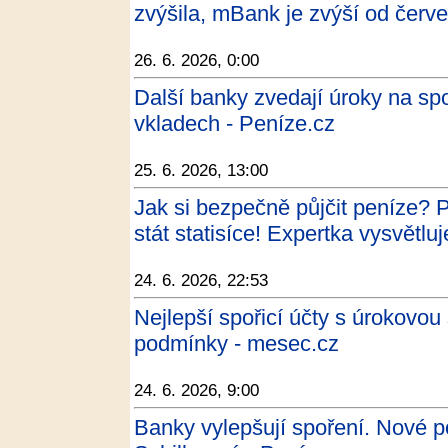
zvýšila, mBank je zvýší od červ
26. 6. 2026, 0:00
Další banky zvedají úroky na sp
vkladech - Peníze.cz
25. 6. 2026, 13:00
Jak si bezpečně půjčit peníze? 
stát statisíce! Expertka vysvětluj
24. 6. 2026, 22:53
Nejlepší spořicí účty s úrokovou
podmínky - mesec.cz
24. 6. 2026, 9:00
Banky vylepšují spoření. Nové p