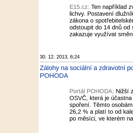
E15.cz:
Ten například zvý
lichvy. Postavení dlužní
zákona o spotřebitelsk
odstoupit do 14 dnů od 
zakazuje využívat směnk
30. 12. 2013, 6:24
Zálohy na sociální a zdravotní po
POHODA
Portál POHODA:
Nižší 
OSVČ, která je účastna
spoření. Těmto osobám 
26,2 % a platí to od ka
po měsíci, ve kterém na