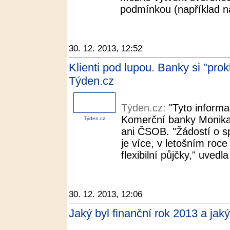
podmínkou (například na
30. 12. 2013, 12:52
Klienti pod lupou. Banky si "pro
Týden.cz
Týden.cz:
"Tyto informa
Komerční banky Monika 
Týden.cz
ani ČSOB. "Žádostí o s
je více, v letošním roc
flexibilní půjčky," uvedl
30. 12. 2013, 12:06
Jaký byl finanční rok 2013 a ja