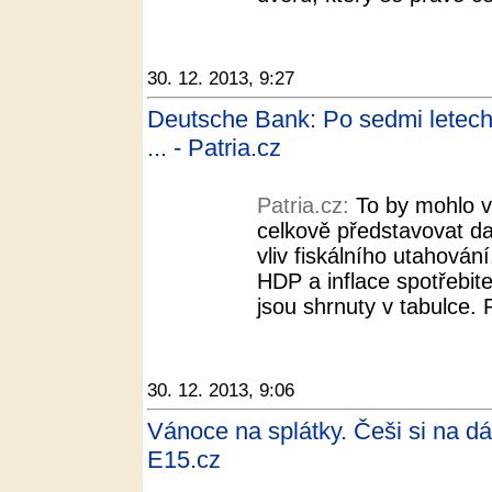
30. 12. 2013, 9:27
Deutsche Bank: Po sedmi letech
... - Patria.cz
Patria.cz:
To by mohlo vé
celkově představovat da
vliv fiskálního utahování
HDP a inflace spotřebit
jsou shrnuty v tabulce. R
30. 12. 2013, 9:06
Vánoce na splátky. Češi si na dár
E15.cz