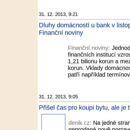
31. 12. 2013, 9:21
Dluhy domácností u bank v listop
Finanční noviny
Finanční noviny:
Jednod
finančních institucí vzros
1,21 bilionu korun a mez
korun. Vklady domácnost
patří například termínov
31. 12. 2013, 9:05
Přišel čas pro koupi bytu, ale je 
denik.cz:
Na jedné stran
neprodané nově postave