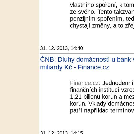
vlastního spoření, k to
ze svého. Tento takzvaný
penzijním spořením, ted
chystají změny, a to zře
31. 12. 2013, 14:40
ČNB: Dluhy domácností u bank v 
miliardy Kč - Finance.cz
Finance.cz:
Jednodenní
finančních institucí vzros
1,21 bilionu korun a mez
korun. Vklady domácnost
patří například termínov
31. 12. 2013, 14:15