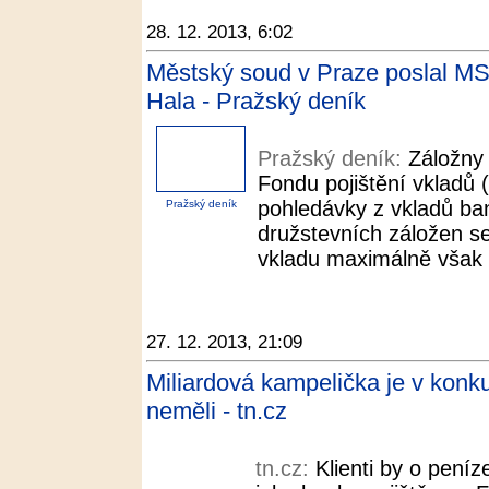
28. 12. 2013, 6:02
Městský soud v Praze poslal MS
Hala - Pražský deník
Pražský deník:
Záložny 
Fondu pojištění vkladů 
pohledávky z vkladů ban
Pražský deník
družstevních záložen s
vkladu maximálně však 1
27. 12. 2013, 21:09
Miliardová kampelička je v konkur
neměli - tn.cz
tn.cz:
Klienti by o peníz