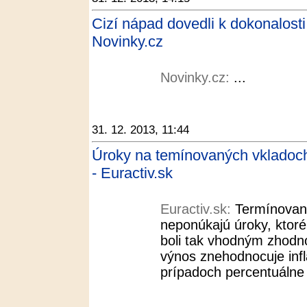
Cizí nápad dovedli k dokonalosti. 
Novinky.cz
Novinky.cz:
...
31. 12. 2013, 11:44
Úroky na temínovaných vkladoch 
- Euractiv.sk
Euractiv.sk:
Termínované
neponúkajú úroky, ktoré
boli tak vhodným zhodno
výnos znehodnocuje infl
prípadoch percentuálne 