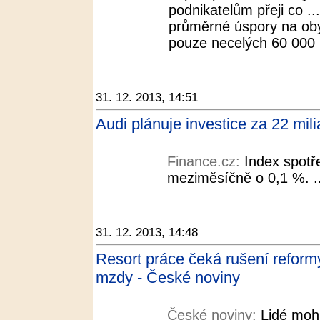
podnikatelům přeji co ...
průměrné úspory na oby
pouze necelých 60 000 K
31. 12. 2013, 14:51
Audi plánuje investice za 22 mil
Finance.cz:
Index spotře
meziměsíčně o 0,1 %. ..
31. 12. 2013, 14:48
Resort práce čeká rušení reform
mzdy - České noviny
České noviny:
Lidé moh