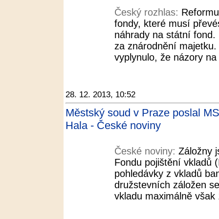
Český rozhlas:
Reformu 
fondy, které musí převé
náhrady na státní fond. 
za znárodnění majetku. 
vyplynulo, že názory na 
28. 12. 2013, 10:52
Městský soud v Praze poslal MS
Hala - České noviny
České noviny:
Záložny j
Fondu pojištění vkladů 
pohledávky z vkladů ban
družstevních záložen se
vkladu maximálně však 1