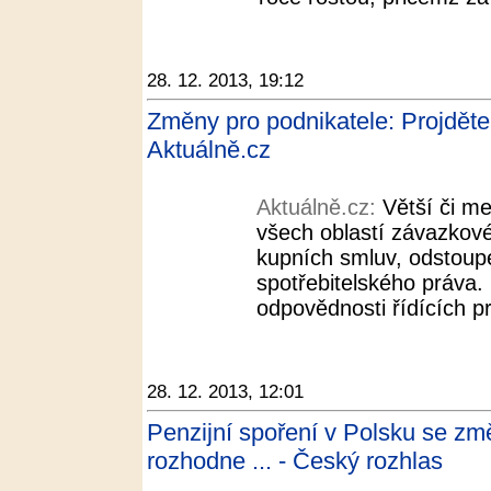
28. 12. 2013, 19:12
Změny pro podnikatele: Projděte 
Aktuálně.cz
Aktuálně.cz:
Větší či me
všech oblastí závazkové
kupních smluv, odstoupe
spotřebitelského práva.
odpovědnosti řídících pr
28. 12. 2013, 12:01
Penzijní spoření v Polsku se změ
rozhodne ... - Český rozhlas