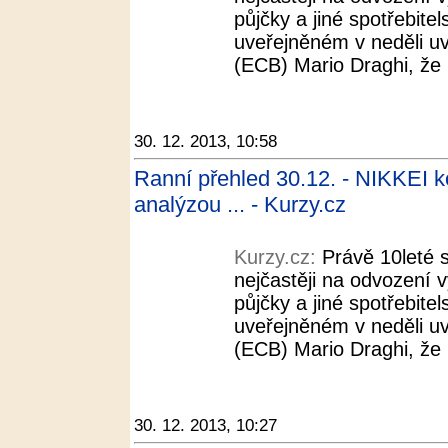
půjčky a jiné spotřebite
uveřejněném v neděli uv
(ECB) Mario Draghi, že 
30. 12. 2013, 10:58
Ranní přehled 30.12. - NIKKEI k
analýzou ... - Kurzy.cz
Kurzy.cz:
Právě 10leté s
nejčastěji na odvození 
půjčky a jiné spotřebite
uveřejněném v neděli uv
(ECB) Mario Draghi, že 
30. 12. 2013, 10:27