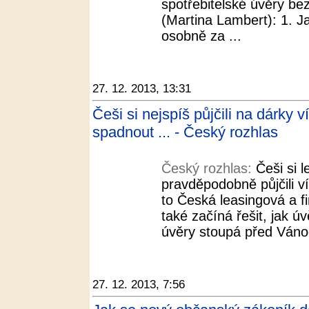
spotřebitelské úvěry b
(Martina Lambert): 1. J
osobně za ...
27. 12. 2013, 13:31
Češi si nejspíš půjčili na dárky v
spadnout ... - Český rozhlas
Český rozhlas:
Češi si 
pravděpodobně půjčili v
to Česká leasingová a fi
také začíná řešit, jak úv
úvěry stoupá před Vánoci
27. 12. 2013, 7:56