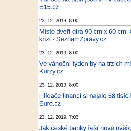
E15.cz
23. 12. 2019, 8:00
Místo dveří díra 90 cm x 60 cm.
krizi - SeznamZprávy.cz
23. 12. 2019, 8:00
Ve vánoční týden by na trzích měl
Kurzy.cz
23. 12. 2019, 8:00
Hlídače financí si najalo 58 tisíc 
Euro.cz
23. 12. 2019, 7:03
Jak české banky řeší nové ověř