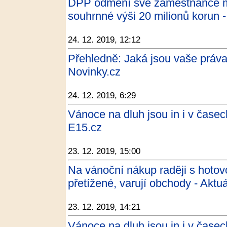
DPP odmění své zaměstnance 
souhrnné výši 20 milionů korun -
24. 12. 2019, 12:12
Přehledně: Jaká jsou vaše práva 
Novinky.cz
24. 12. 2019, 6:29
Vánoce na dluh jsou in i v čase
E15.cz
23. 12. 2019, 15:00
Na vánoční nákup raději s hotovo
přetížené, varují obchody - Aktu
23. 12. 2019, 14:21
Vánoce na dluh jsou in i v čase