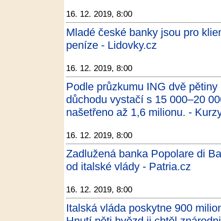
16. 12. 2019, 8:00
Mladé české banky jsou pro klie
peníze - Lidovky.cz
16. 12. 2019, 8:00
Podle průzkumu ING dvě pětiny 
důchodu vystačí s 15 000–20 000
našetřeno až 1,6 milionu. - Kurz
16. 12. 2019, 8:00
Zadlužená banka Popolare di Bari
od italské vlády - Patria.cz
16. 12. 2019, 8:00
Italská vláda poskytne 900 milio
Hnutí pěti hvězd ji chtěl znárodni