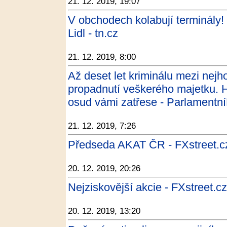
21. 12. 2019, 19:07
V obchodech kolabují terminály! 
Lidl - tn.cz
21. 12. 2019, 8:00
Až deset let kriminálu mezi nejh
propadnutí veškerého majetku. H
osud vámi zatřese - Parlamentní
21. 12. 2019, 7:26
Předseda AKAT ČR - FXstreet.c
20. 12. 2019, 20:26
Nejziskovější akcie - FXstreet.cz
20. 12. 2019, 13:20