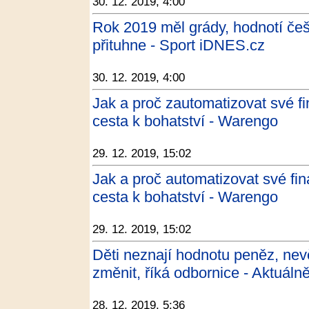
30. 12. 2019, 4:00
Rok 2019 měl grády, hodnotí če
přituhne - Sport iDNES.cz
30. 12. 2019, 4:00
Jak a proč zautomatizovat své fi
cesta k bohatství - Warengo
29. 12. 2019, 15:02
Jak a proč automatizovat své fin
cesta k bohatství - Warengo
29. 12. 2019, 15:02
Děti neznají hodnotu peněz, ne
změnit, říká odbornice - Aktuáln
28. 12. 2019, 5:36