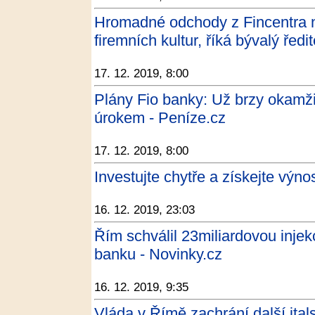
Hromadné odchody z Fincentra ne
firemních kultur, říká bývalý řed
17. 12. 2019, 8:00
Plány Fio banky: Už brzy okamži
úrokem - Peníze.cz
17. 12. 2019, 8:00
Investujte chytře a získejte výno
16. 12. 2019, 23:03
Řím schválil 23miliardovou injek
banku - Novinky.cz
16. 12. 2019, 9:35
Vláda v Římě zachrání další ital