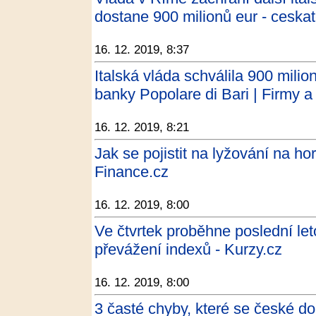
dostane 900 milionů eur - ceskat
16. 12. 2019, 8:37
Italská vláda schválila 900 mili
banky Popolare di Bari | Firmy a 
16. 12. 2019, 8:21
Jak se pojistit na lyžování na ho
Finance.cz
16. 12. 2019, 8:00
Ve čtvrtek proběhne poslední le
převážení indexů - Kurzy.cz
16. 12. 2019, 8:00
3 časté chyby, které se české d