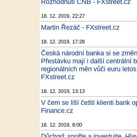
Rozhodnutí ČNB - FXstreet.cz
18. 12. 2019, 22:27
Martin Řezáč - FXstreet.cz
18. 12. 2019, 17:28
Česká národní banka si se změn
Přestávku mají i další centrální
regionálních měn vůči euru letos 
FXstreet.cz
18. 12. 2019, 13:13
V čem se liší čeští klienti bank 
Finance.cz
18. 12. 2019, 8:00
Důchod: spořte a investujte. Hlav