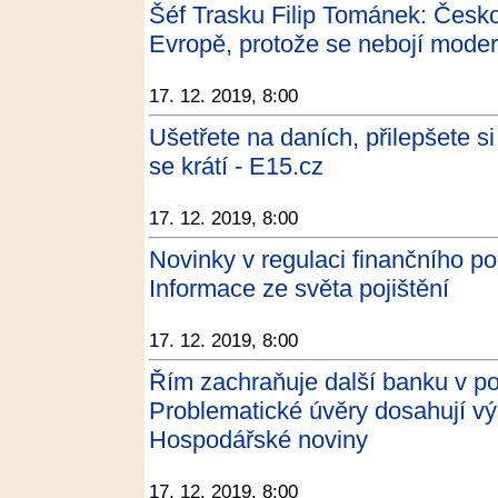
Šéf Trasku Filip Tománek: Česko
Evropě, protože se nebojí moder
17. 12. 2019, 8:00
Ušetřete na daních, přilepšete s
se krátí - E15.cz
17. 12. 2019, 8:00
Novinky v regulaci finančního por
Informace ze světa pojištění
17. 12. 2019, 8:00
Řím zachraňuje další banku v pot
Problematické úvěry dosahují výš
Hospodářské noviny
17. 12. 2019, 8:00