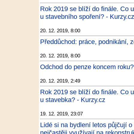
Rok 2019 se blíží do finále. Co u
u stavebního spoření? - Kurzy.c
20. 12. 2019, 8:00
Předdůchod: práce, podnikání, z
20. 12. 2019, 8:00
Odchod do penze koncem roku? Vy
20. 12. 2019, 2:49
Rok 2019 se blíží do finále. Co u
u stavebka? - Kurzy.cz
19. 12. 2019, 23:07
Lidé si na bydlení letos půjčují 
nejčastěji využívají na rekonstr