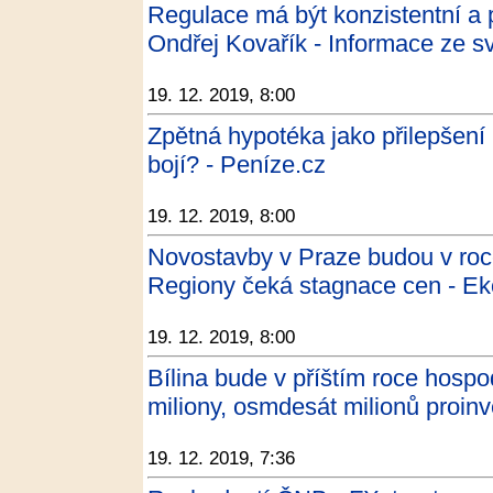
Regulace má být konzistentní a 
Ondřej Kovařík - Informace ze sv
19. 12. 2019, 8:00
Zpětná hypotéka jako přilepšení
bojí? - Peníze.cz
19. 12. 2019, 8:00
Novostavby v Praze budou v roce
Regiony čeká stagnace cen - E
19. 12. 2019, 8:00
Bílina bude v příštím roce hospod
miliony, osmdesát milionů proinv
19. 12. 2019, 7:36