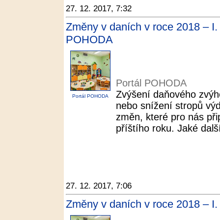
27. 12. 2017, 7:32
Změny v daních v roce 2018 – I.
POHODA
Portál POHODA
Zvýšení daňového zvýho
Portál POHODA
nebo snížení stropů výd
změn, které pro nás přip
příštího roku. Jaké dalš
27. 12. 2017, 7:06
Změny v daních v roce 2018 – I