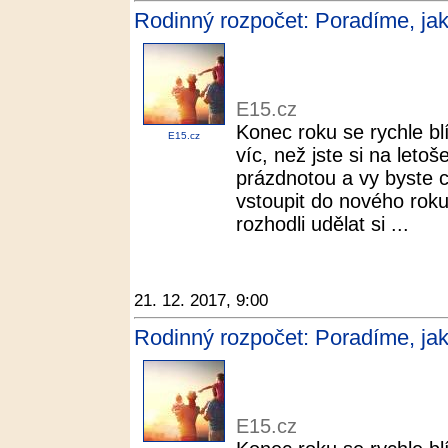
Rodinný rozpočet: Poradíme, jak
E15.cz
Konec roku se rychle blíží
E15.cz
víc, než jste si na leto
prázdnotou a vy byste c
vstoupit do nového roku
rozhodli udělat si ...
21. 12. 2017, 9:00
Rodinný rozpočet: Poradíme, jak
E15.cz