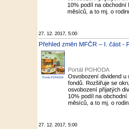
10% podíl na obchodní 
měsíců, a to mj. o rodin
27. 12. 2017, 5:00
Přehled změn MFČR – I. část -
Portál POHODA
Osvobození dividend u 
Portál POHODA
fondů. Rozšiřuje se ok
osvobození přijatých di
10% podíl na obchodní 
měsíců, a to mj. o rodin
27. 12. 2017, 5:00