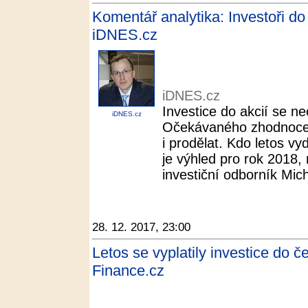
Komentář analytika: Investoři do a
iDNES.cz
iDNES.cz
Investice do akcií se ne
iDNES.cz
Očekávaného zhodnoce
i prodělat. Kdo letos vyd
je výhled pro rok 2018,
investiční odborník Micha
28. 12. 2017, 23:00
Letos se vyplatily investice do č
Finance.cz