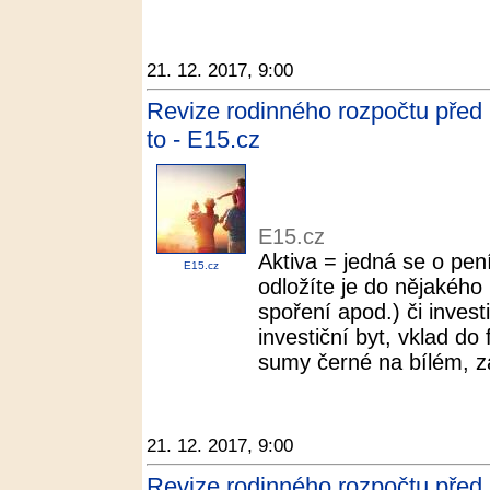
21. 12. 2017, 9:00
Revize rodinného rozpočtu před
to - E15.cz
E15.cz
Aktiva = jedná se o pen
E15.cz
odložíte je do nějakého 
spoření apod.) či invest
investiční byt, vklad do
sumy černé na bílém, za
21. 12. 2017, 9:00
Revize rodinného rozpočtu před