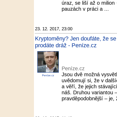
úraz, se liší až o milion
pauzách v práci a ...
23. 12. 2017, 23:00
Kryptoměny? Jen doufáte, že se 
prodáte dráž - Peníze.cz
Peníze.cz
Jsou dvě možná vysvětlen
Peníze.cz
uvědomují si, že v další
a věří, že jejich stávají
náš. Druhou variantou 
pravděpodobnější – je, ž