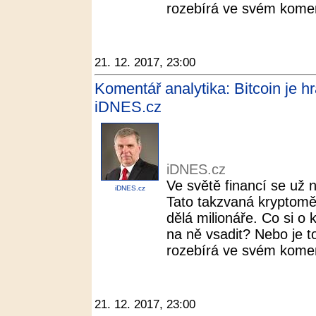
rozebírá ve svém koment
21. 12. 2017, 23:00
Komentář analytika: Bitcoin je h
iDNES.cz
iDNES.cz
Ve světě financí se už n
iDNES.cz
Tato takzvaná kryptoměn
dělá milionáře. Co si 
na ně vsadit? Nebo je t
rozebírá ve svém koment
21. 12. 2017, 23:00