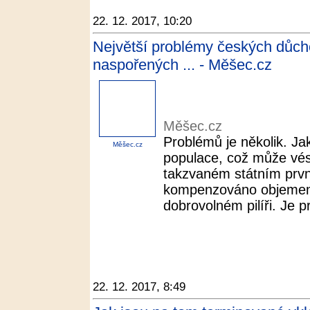
22. 12. 2017, 10:20
Největší problémy českých důch
naspořených ... - Měšec.cz
Měšec.cz
Problémů je několik. Jak
Měšec.cz
populace, což může vés
takzvaném státním první
kompenzováno objemem 
dobrovolném pilíři. Je pr
22. 12. 2017, 8:49