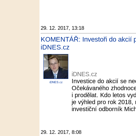
29. 12. 2017, 13:18
KOMENTÁŘ: Investoři do akcií pro
iDNES.cz
iDNES.cz
Investice do akcií se ne
iDNES.cz
Očekávaného zhodnoce
i prodělat. Kdo letos vyd
je výhled pro rok 2018,
investiční odborník Micha
29. 12. 2017, 8:08